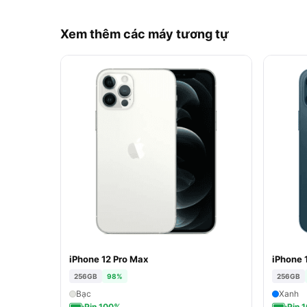
Xem thêm các máy tương tự
iPhone 12 Pro Max
iPhone 
256GB
98%
256GB
Bạc
Xanh
Pin 100%
Pin 