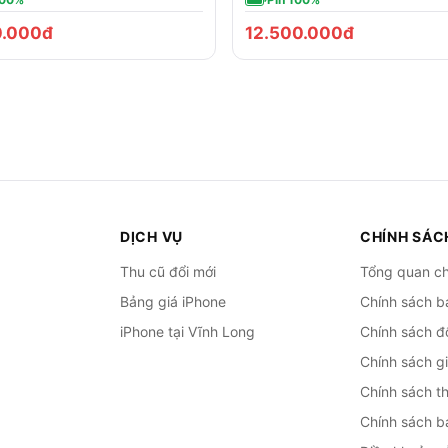
0.000đ
12.500.000đ
DỊCH VỤ
CHÍNH SÁC
Thu cũ đổi mới
Tổng quan ch
Bảng giá iPhone
Chính sách b
iPhone tại Vĩnh Long
Chính sách đổ
Chính sách g
Chính sách t
Chính sách b