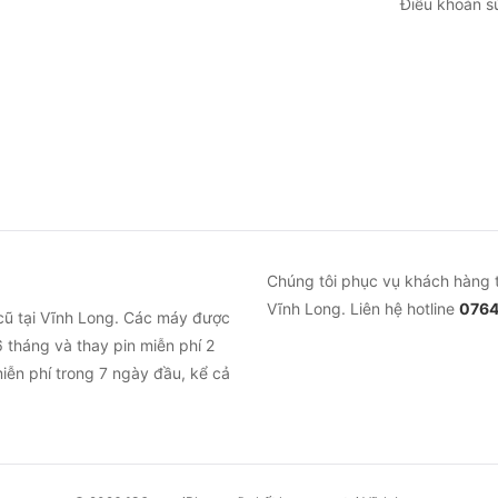
Điều khoản s
Chúng tôi phục vụ khách hàng 
Vĩnh Long. Liên hệ hotline
0764
cũ tại Vĩnh Long. Các máy được
 tháng và thay pin miễn phí 2
iễn phí trong 7 ngày đầu, kể cả