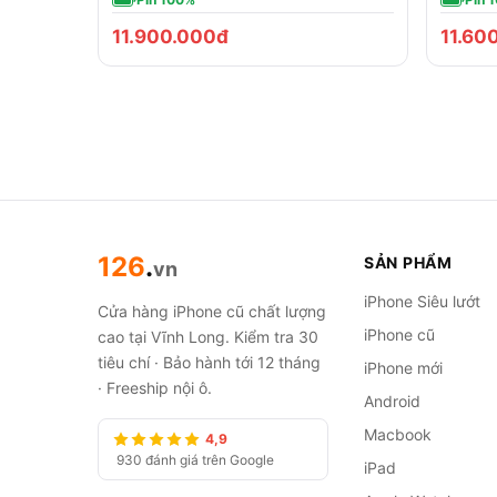
11.900.000đ
11.60
126
.
SẢN PHẨM
vn
iPhone Siêu lướt
Cửa hàng iPhone cũ chất lượng
iPhone cũ
cao tại Vĩnh Long. Kiểm tra 30
tiêu chí · Bảo hành tới 12 tháng
iPhone mới
· Freeship nội ô.
Android
Macbook
4,9
930 đánh giá trên Google
iPad