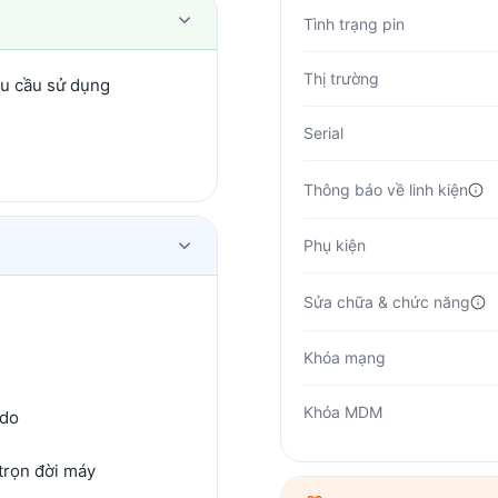
Tình trạng pin
Thị trường
hu cầu sử dụng
Serial
Thông báo về linh kiện
Phụ kiện
Sửa chữa & chức năng
Khóa mạng
Khóa MDM
 do
trọn đời máy