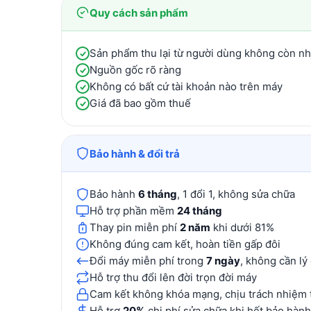
Quy cách sản phẩm
Sản phẩm thu lại từ người dùng không còn n
Nguồn gốc rõ ràng
Không có bất cứ tài khoản nào trên máy
Giá đã bao gồm thuế
Bảo hành & đổi trả
Bảo hành
6 tháng
, 1 đổi 1, không sửa chữa
Hỗ trợ phần mềm
24 tháng
Thay pin miễn phí
2 năm
khi dưới 81%
Không đúng cam kết, hoàn tiền gấp đôi
Đổi máy miễn phí trong
7 ngày
, không cần lý
Hỗ trợ thu đổi lên đời trọn đời máy
Cam kết không khóa mạng, chịu trách nhiệm 
Hỗ trợ
20%
chi phí sửa chữa khi hết bảo hành