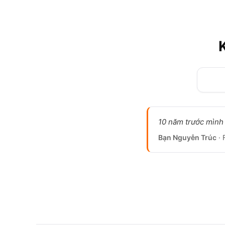
10 năm trước mình 
Bạn Nguyễn Trúc
· 