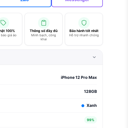
thật 100%
Thông số đầy đủ
Bảo hành tốt nhất
báo giá ảo
Minh bạch, công
Hỗ trợ nhanh chóng
khai
iPhone 12 Pro Max
128GB
Xanh
99%