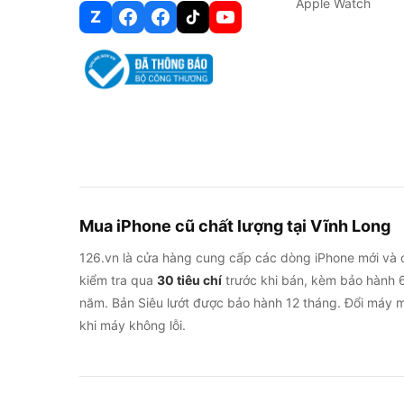
Apple Watch
Z
Mua iPhone cũ chất lượng tại Vĩnh Long
126.vn là cửa hàng cung cấp các dòng iPhone mới và 
kiểm tra qua
30 tiêu chí
trước khi bán, kèm bảo hành 6
năm. Bản Siêu lướt được bảo hành 12 tháng. Đổi máy m
khi máy không lỗi.