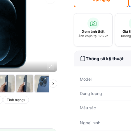
Xem ảnh thật
Giá 
Ảnh chụp tại 126.vn
Không 
Thông số kỹ thuật
Model
Dung lượng
Tình trạng
2
Màu sắc
Ngoại hình