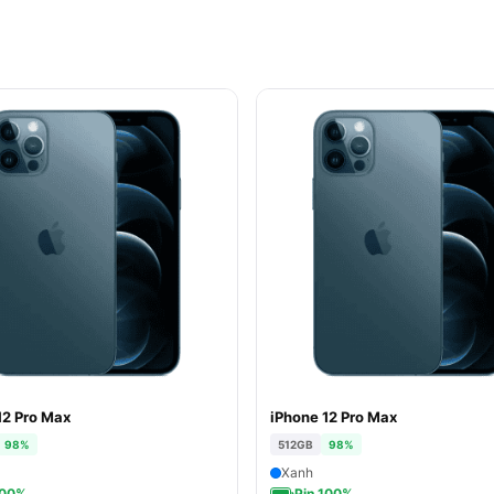
12 Pro Max
iPhone 12 Pro Max
98%
512GB
98%
Xanh
100%
Pin 100%