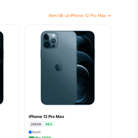
Xem tất cả iPhone 12 Pro Max →
iPhone 12 Pro Max
256GB
98%
Xanh
Pin 100%