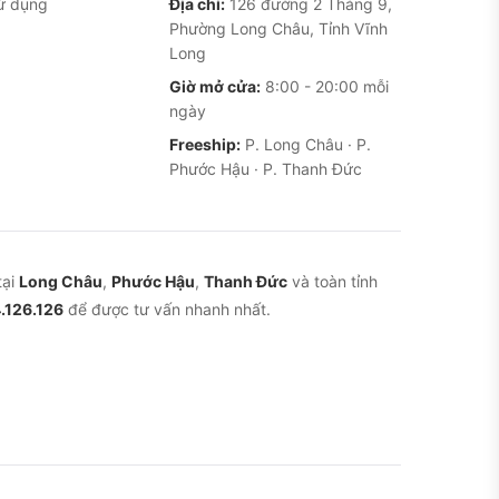
ử dụng
Địa chỉ:
126 đường 2 Tháng 9,
Phường Long Châu, Tỉnh Vĩnh
Long
Giờ mở cửa:
8:00 - 20:00 mỗi
ngày
Freeship:
P. Long Châu · P.
Phước Hậu · P. Thanh Đức
tại
Long Châu
,
Phước Hậu
,
Thanh Đức
và toàn tỉnh
.126.126
để được tư vấn nhanh nhất.