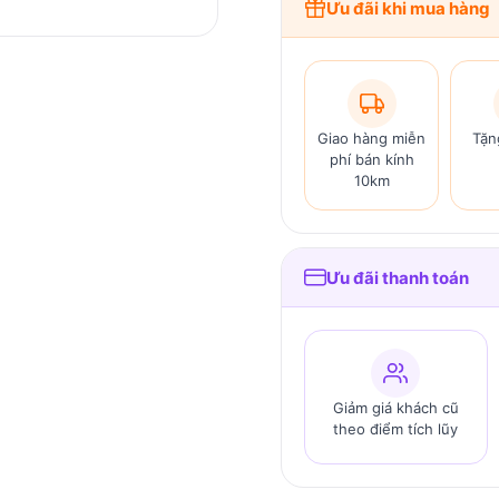
Ưu đãi khi mua hàng
Giao hàng miễn
Tặn
phí bán kính
10km
Ưu đãi thanh toán
Giảm giá khách cũ
theo điểm tích lũy