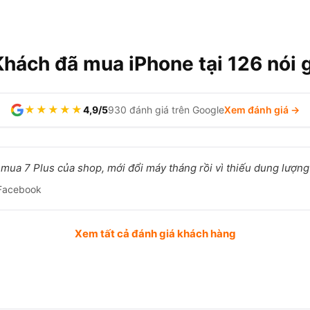
Khách đã mua iPhone tại 126 nói g
★★★★★
4,9/5
930 đánh giá trên Google
Xem đánh giá →
mua 7 Plus của shop, mới đổi máy tháng rồi vì thiếu dung lượng t
Facebook
Xem tất cả đánh giá khách hàng