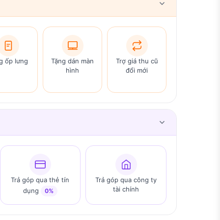
g ốp lưng
Tặng dán màn
Trợ giá thu cũ
hình
đổi mới
Trả góp qua thẻ tín
Trả góp qua công ty
tài chính
dụng
0%