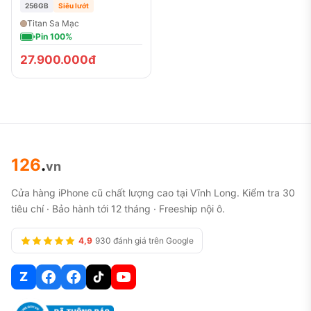
256GB
Siêu lướt
Titan Sa Mạc
Pin 100%
27.900.000đ
126
.
vn
Cửa hàng iPhone cũ chất lượng cao tại Vĩnh Long. Kiểm tra 30
tiêu chí · Bảo hành tới 12 tháng · Freeship nội ô.
4,9
930 đánh giá trên Google
Z