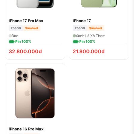
iPhone 17 Pro Max
iPhone 17
256GB
Siêu lướt
256GB
Siêu lướt
Bạc
Xanh Lá Xô Thơm
Pin 100%
Pin 100%
32.800.000đ
21.800.000đ
iPhone 16 Pro Max