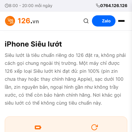
8:00 - 20:00 mỗi ngày
0764.126.126
126
.
vn
Zalo
iPhone Siêu lướt
Siêu lướt là tiêu chuẩn riêng do 126 đặt ra, không phải
cách gọi chung ngoài thị trường. Một máy chỉ được
126 xếp loại Siêu lướt khi đạt đủ: pin 100% (pin zin
chưa thay hoặc thay chính hãng Apple), sạc dưới 100
lần, zin nguyên bản, ngoại hình gần như không trầy
xước, có thể còn bảo hành chính hãng. Nơi khác gọi
siêu lướt có thể không cùng tiêu chuẩn này.