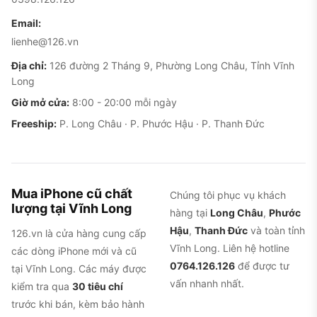
Email:
lienhe@126.vn
Địa chỉ:
126 đường 2 Tháng 9, Phường Long Châu, Tỉnh Vĩnh
Long
Giờ mở cửa:
8:00 - 20:00 mỗi ngày
Freeship:
P. Long Châu · P. Phước Hậu · P. Thanh Đức
Mua iPhone cũ chất
Chúng tôi phục vụ khách
lượng tại Vĩnh Long
hàng tại
Long Châu
,
Phước
Hậu
,
Thanh Đức
và toàn tỉnh
126.vn là cửa hàng cung cấp
Vĩnh Long. Liên hệ hotline
các dòng iPhone mới và cũ
0764.126.126
để được tư
tại Vĩnh Long. Các máy được
vấn nhanh nhất.
kiểm tra qua
30 tiêu chí
trước khi bán, kèm bảo hành