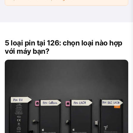
5 loại pin tại 126: chọn loại nào hợp
với máy bạn?