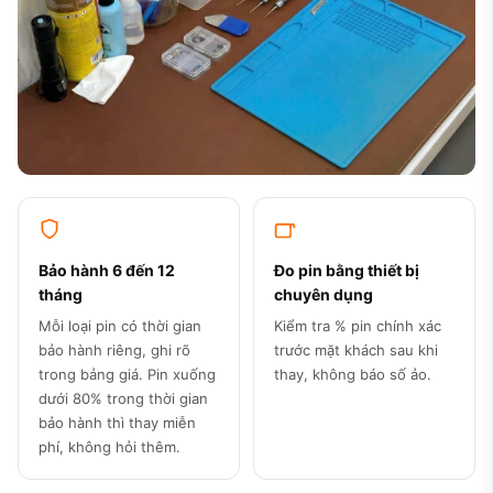
Bảo hành 6 đến 12
Đo pin bằng thiết bị
tháng
chuyên dụng
Mỗi loại pin có thời gian
Kiểm tra % pin chính xác
bảo hành riêng, ghi rõ
trước mặt khách sau khi
trong bảng giá. Pin xuống
thay, không báo số ảo.
dưới 80% trong thời gian
bảo hành thì thay miễn
phí, không hỏi thêm.