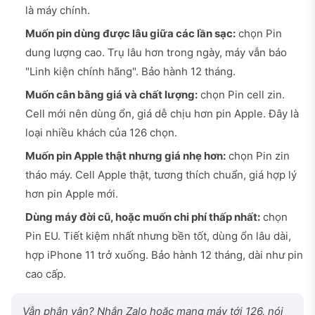
là máy chính.
Muốn pin dùng được lâu giữa các lần sạc:
chọn Pin
dung lượng cao. Trụ lâu hơn trong ngày, máy vẫn báo
"Linh kiện chính hãng". Bảo hành 12 tháng.
Muốn cân bằng giá và chất lượng:
chọn Pin cell zin.
Cell mới nên dùng ổn, giá dễ chịu hơn pin Apple. Đây là
loại nhiều khách của 126 chọn.
Muốn pin Apple thật nhưng giá nhẹ hơn:
chọn Pin zin
tháo máy. Cell Apple thật, tương thích chuẩn, giá hợp lý
hơn pin Apple mới.
Dùng máy đời cũ, hoặc muốn chi phí thấp nhất:
chọn
Pin EU. Tiết kiệm nhất nhưng bền tốt, dùng ổn lâu dài,
hợp iPhone 11 trở xuống. Bảo hành 12 tháng, dài như pin
cao cấp.
Vẫn phân vân? Nhắn Zalo hoặc mang máy tới 126, nói