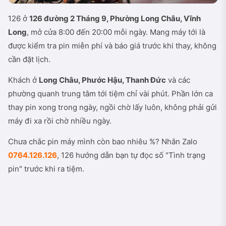
126 ở
126 đường 2 Tháng 9, Phường Long Châu, Vĩnh
Long
, mở cửa 8:00 đến 20:00 mỗi ngày. Mang máy tới là
được kiểm tra pin miễn phí và báo giá trước khi thay, không
cần đặt lịch.
Khách ở
Long Châu, Phước Hậu, Thanh Đức
và các
phường quanh trung tâm tới tiệm chỉ vài phút. Phần lớn ca
thay pin xong trong ngày, ngồi chờ lấy luôn, không phải gửi
máy đi xa rồi chờ nhiều ngày.
Chưa chắc pin máy mình còn bao nhiêu %? Nhắn Zalo
0764.126.126
, 126 hướng dẫn bạn tự đọc số "Tình trạng
pin" trước khi ra tiệm.