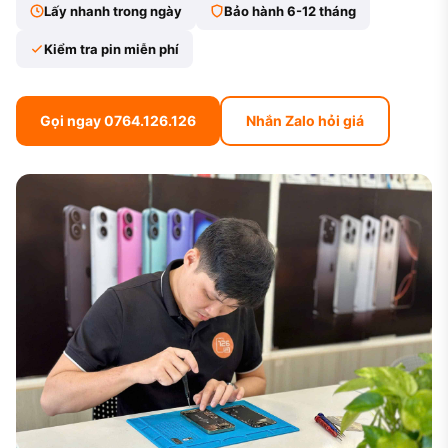
Lấy nhanh trong ngày
Bảo hành 6-12 tháng
Kiểm tra pin miễn phí
Gọi ngay 0764.126.126
Nhắn Zalo hỏi giá