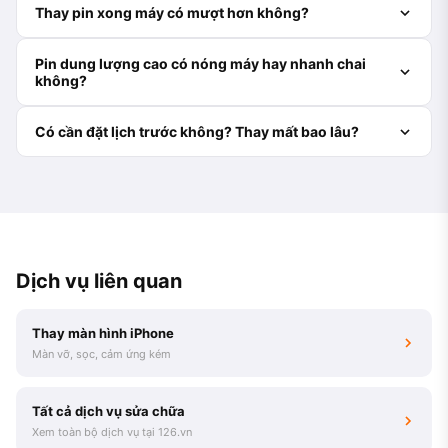
Thay pin xong máy có mượt hơn không?
Pin dung lượng cao có nóng máy hay nhanh chai
không?
Có cần đặt lịch trước không? Thay mất bao lâu?
Dịch vụ liên quan
Thay màn hình iPhone
Màn vỡ, sọc, cảm ứng kém
Tất cả dịch vụ sửa chữa
Xem toàn bộ dịch vụ tại 126.vn