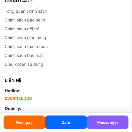
CHÍNH SÁCH
Tổng quan chính sách
Chính sách bảo hành
Chính sách đổi trả
Chính sách giao hàng
Chính sách thanh toán
Chính sách bảo mật
Điều khoản sử dụng
LIÊN HỆ
Hotline:
0764.126.126
Quản lý:
0398.126.126
Gọi ngay
Zalo
Messenger
Email: