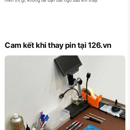
hiển thị gì, không để bạn bất ngờ sau khi thay.
Cam kết khi thay pin tại 126.vn