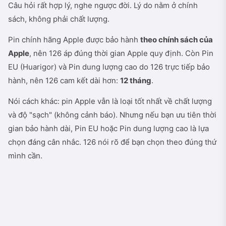
Câu hỏi rất hợp lý, nghe ngược đời. Lý do nằm ở chính
sách, không phải chất lượng.
Pin chính hãng Apple được bảo hành
theo chính sách của
Apple
, nên 126 áp đúng thời gian Apple quy định. Còn Pin
EU (Huarigor) và Pin dung lượng cao do 126 trực tiếp bảo
hành, nên 126 cam kết dài hơn:
12 tháng
.
Nói cách khác: pin Apple vẫn là loại tốt nhất về chất lượng
và độ "sạch" (không cảnh báo). Nhưng nếu bạn ưu tiên thời
gian bảo hành dài, Pin EU hoặc Pin dung lượng cao là lựa
chọn đáng cân nhắc. 126 nói rõ để bạn chọn theo đúng thứ
mình cần.