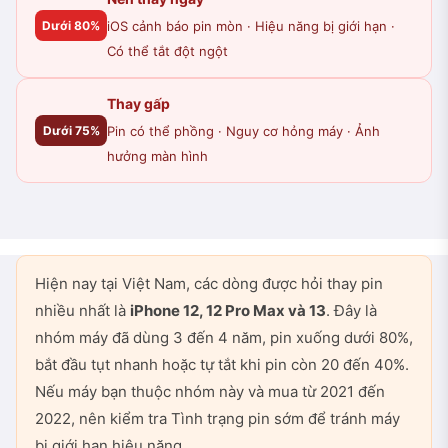
Dưới 80%
iOS cảnh báo pin mòn · Hiệu năng bị giới hạn ·
Có thể tắt đột ngột
Thay gấp
Dưới 75%
Pin có thể phồng · Nguy cơ hỏng máy · Ảnh
hưởng màn hình
Hiện nay tại Việt Nam, các dòng được hỏi thay pin
nhiều nhất là
iPhone 12, 12 Pro Max và 13
. Đây là
nhóm máy đã dùng 3 đến 4 năm, pin xuống dưới 80%,
bắt đầu tụt nhanh hoặc tự tắt khi pin còn 20 đến 40%.
Nếu máy bạn thuộc nhóm này và mua từ 2021 đến
2022, nên kiểm tra Tình trạng pin sớm để tránh máy
bị giới hạn hiệu năng.