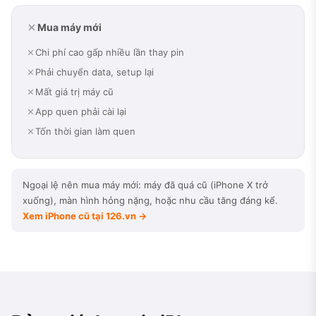
Mua máy mới
Chi phí cao gấp nhiều lần thay pin
Phải chuyển data, setup lại
Mất giá trị máy cũ
App quen phải cài lại
Tốn thời gian làm quen
Ngoại lệ nên mua máy mới: máy đã quá cũ (iPhone X trở
xuống), màn hình hỏng nặng, hoặc nhu cầu tăng đáng kể.
Xem iPhone cũ tại 126.vn →