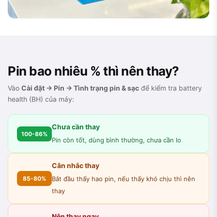
Pin bao nhiêu % thì nên thay?
Vào
Cài đặt → Pin → Tình trạng pin & sạc
để kiểm tra battery
health (BH) của máy:
Chưa cần thay
100-86%
Pin còn tốt, dùng bình thường, chưa cần lo
Cân nhắc thay
85-80%
Bắt đầu thấy hao pin, nếu thấy khó chịu thì nên
thay
Nên thay ngay