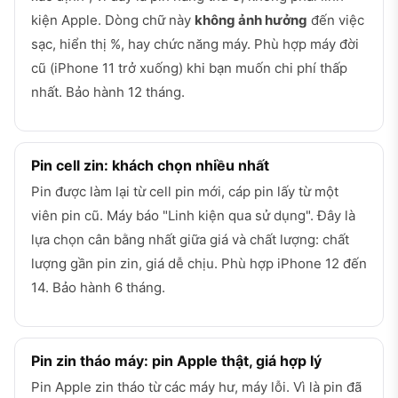
kiện Apple. Dòng chữ này
không ảnh hưởng
đến việc
sạc, hiển thị %, hay chức năng máy. Phù hợp máy đời
cũ (iPhone 11 trở xuống) khi bạn muốn chi phí thấp
nhất. Bảo hành 12 tháng.
Pin cell zin: khách chọn nhiều nhất
Pin được làm lại từ cell pin mới, cáp pin lấy từ một
viên pin cũ. Máy báo "Linh kiện qua sử dụng". Đây là
lựa chọn cân bằng nhất giữa giá và chất lượng: chất
lượng gần pin zin, giá dễ chịu. Phù hợp iPhone 12 đến
14. Bảo hành 6 tháng.
Pin zin tháo máy: pin Apple thật, giá hợp lý
Pin Apple zin tháo từ các máy hư, máy lỗi. Vì là pin đã