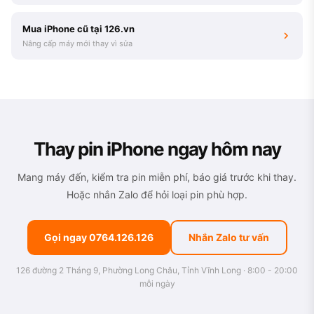
Mua iPhone cũ tại 126.vn
Nâng cấp máy mới thay vì sửa
Thay pin iPhone ngay hôm nay
Mang máy đến, kiểm tra pin miễn phí, báo giá trước khi thay.
Hoặc nhắn Zalo để hỏi loại pin phù hợp.
Gọi ngay 0764.126.126
Nhắn Zalo tư vấn
126 đường 2 Tháng 9, Phường Long Châu, Tỉnh Vĩnh Long · 8:00 - 20:00
mỗi ngày