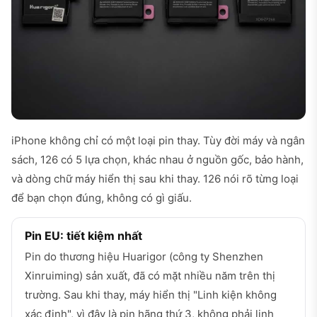
iPhone không chỉ có một loại pin thay. Tùy đời máy và ngân
sách, 126 có 5 lựa chọn, khác nhau ở nguồn gốc, bảo hành,
và dòng chữ máy hiển thị sau khi thay. 126 nói rõ từng loại
để bạn chọn đúng, không có gì giấu.
Pin EU: tiết kiệm nhất
Pin do thương hiệu Huarigor (công ty Shenzhen
Xinruiming) sản xuất, đã có mặt nhiều năm trên thị
trường. Sau khi thay, máy hiển thị "Linh kiện không
xác định", vì đây là pin hãng thứ 3, không phải linh