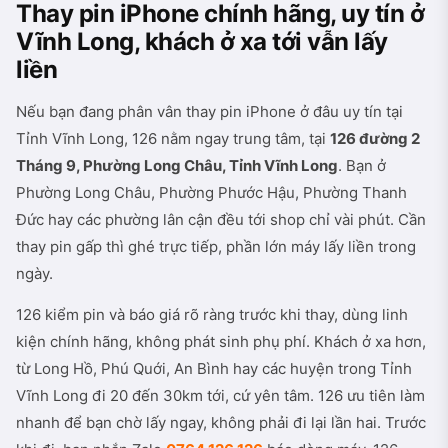
Thay pin iPhone chính hãng, uy tín ở
Vĩnh Long, khách ở xa tới vẫn lấy
liền
Nếu bạn đang phân vân thay pin iPhone ở đâu uy tín tại
Tỉnh Vĩnh Long, 126 nằm ngay trung tâm, tại
126 đường 2
Tháng 9, Phường Long Châu, Tỉnh Vĩnh Long
. Bạn ở
Phường Long Châu, Phường Phước Hậu, Phường Thanh
Đức hay các phường lân cận đều tới shop chỉ vài phút. Cần
thay pin gấp thì ghé trực tiếp, phần lớn máy lấy liền trong
ngày.
126 kiểm pin và báo giá rõ ràng trước khi thay, dùng linh
kiện chính hãng, không phát sinh phụ phí. Khách ở xa hơn,
từ Long Hồ, Phú Quới, An Bình hay các huyện trong Tỉnh
Vĩnh Long đi 20 đến 30km tới, cứ yên tâm. 126 ưu tiên làm
nhanh để bạn chờ lấy ngay, không phải đi lại lần hai. Trước