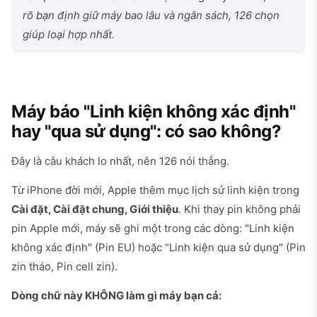
rõ bạn định giữ máy bao lâu và ngân sách, 126 chọn
giúp loại hợp nhất.
Máy báo "Linh kiện không xác định"
hay "qua sử dụng": có sao không?
Đây là câu khách lo nhất, nên 126 nói thẳng.
Từ iPhone đời mới, Apple thêm mục lịch sử linh kiện trong
Cài đặt, Cài đặt chung, Giới thiệu
. Khi thay pin không phải
pin Apple mới, máy sẽ ghi một trong các dòng: "Linh kiện
không xác định" (Pin EU) hoặc "Linh kiện qua sử dụng" (Pin
zin tháo, Pin cell zin).
Dòng chữ này KHÔNG làm gì máy bạn cả: