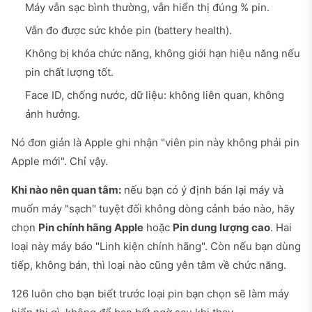
Máy vẫn sạc bình thường, vẫn hiển thị đúng % pin.
Vẫn đo được sức khỏe pin (battery health).
Không bị khóa chức năng, không giới hạn hiệu năng nếu
pin chất lượng tốt.
Face ID, chống nước, dữ liệu: không liên quan, không
ảnh hưởng.
Nó đơn giản là Apple ghi nhận "viên pin này không phải pin
Apple mới". Chỉ vậy.
Khi nào nên quan tâm:
nếu bạn có ý định bán lại máy và
muốn máy "sạch" tuyệt đối không dòng cảnh báo nào, hãy
chọn
Pin chính hãng Apple
hoặc
Pin dung lượng cao
. Hai
loại này máy báo "Linh kiện chính hãng". Còn nếu bạn dùng
tiếp, không bán, thì loại nào cũng yên tâm về chức năng.
126 luôn cho bạn biết trước loại pin bạn chọn sẽ làm máy