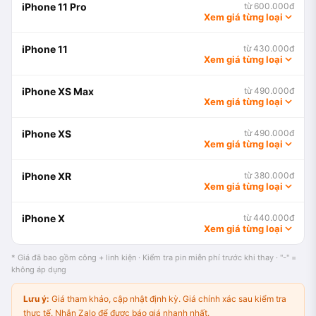
iPhone 11 Pro
từ 600.000đ
Xem giá từng loại
iPhone 11
từ 430.000đ
Xem giá từng loại
iPhone XS Max
từ 490.000đ
Xem giá từng loại
iPhone XS
từ 490.000đ
Xem giá từng loại
iPhone XR
từ 380.000đ
Xem giá từng loại
iPhone X
từ 440.000đ
Xem giá từng loại
* Giá đã bao gồm công + linh kiện · Kiểm tra pin miễn phí trước khi thay · "-" =
không áp dụng
Lưu ý:
Giá tham khảo, cập nhật định kỳ. Giá chính xác sau kiểm tra
thực tế. Nhắn Zalo để được báo giá nhanh nhất.