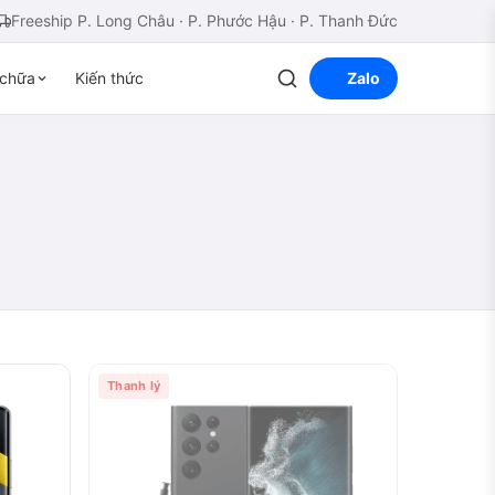
Freeship P. Long Châu · P. Phước Hậu · P. Thanh Đức
chữa
Kiến thức
Zalo
Thanh lý