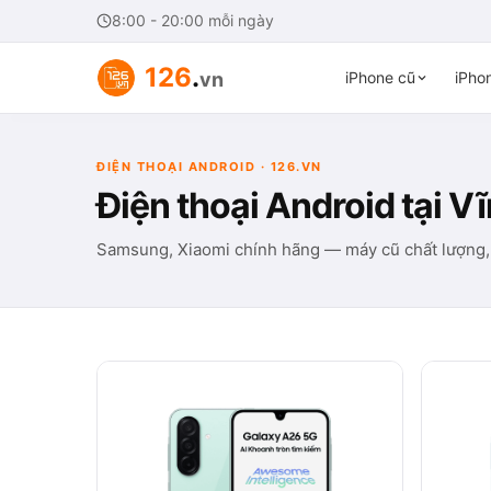
8:00 - 20:00 mỗi ngày
126
.
vn
iPhone cũ
iPhon
ĐIỆN THOẠI ANDROID · 126.VN
Điện thoại Android tại V
Samsung, Xiaomi chính hãng — máy cũ chất lượng,