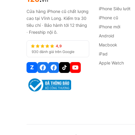
iPhone Siêu lướt
Cửa hàng iPhone cũ chất lượng
iPhone cũ
cao tại Vĩnh Long. Kiểm tra 30
tiêu chí · Bảo hành tới 12 tháng
iPhone mới
· Freeship nội ô.
Android
Macbook
4,9
930 đánh giá trên Google
iPad
Apple Watch
Z