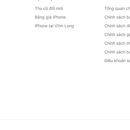
Thu cũ đổi mới
Tổng quan ch
Bảng giá iPhone
Chính sách b
iPhone tại Vĩnh Long
Chính sách đổ
Chính sách g
Chính sách t
Chính sách b
Điều khoản s