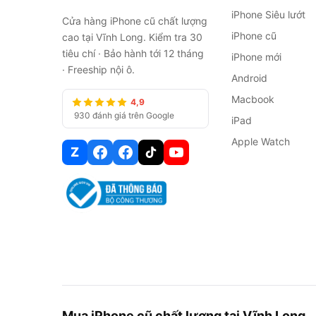
iPhone Siêu lướt
Cửa hàng iPhone cũ chất lượng
iPhone cũ
cao tại Vĩnh Long. Kiểm tra 30
tiêu chí · Bảo hành tới 12 tháng
iPhone mới
· Freeship nội ô.
Android
Macbook
4,9
930 đánh giá trên Google
iPad
Apple Watch
Z
Mua iPhone cũ chất lượng tại Vĩnh Long