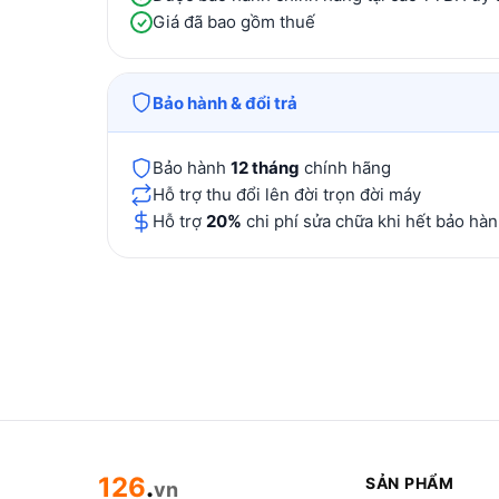
Giá đã bao gồm thuế
Bảo hành & đổi trả
Bảo hành
12 tháng
chính hãng
Hỗ trợ thu đổi lên đời trọn đời máy
Hỗ trợ
20%
chi phí sửa chữa khi hết bảo hà
126
.
SẢN PHẨM
vn