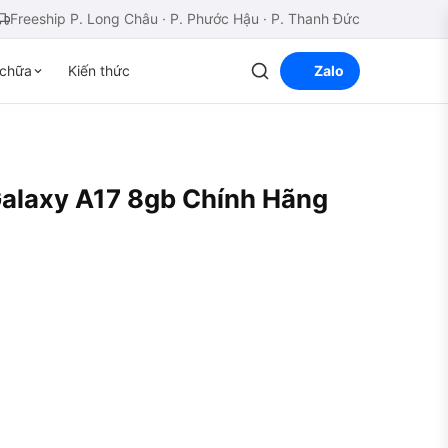
Freeship P. Long Châu · P. Phước Hậu · P. Thanh Đức
chữa
Kiến thức
Zalo
laxy A17 8gb Chính Hãng