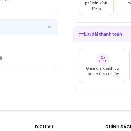
phí bán kính
đ
10km
Ưu đãi thanh toán
nh
Giảm giá khách cũ
theo điểm tích lũy
DỊCH VỤ
CHÍNH SÁC