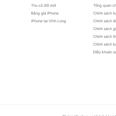
Thu cũ đổi mới
Tổng quan ch
Bảng giá iPhone
Chính sách b
iPhone tại Vĩnh Long
Chính sách đổ
Chính sách g
Chính sách t
Chính sách b
Điều khoản s