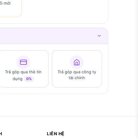
ổi mới
Trả góp qua thẻ tín
Trả góp qua công ty
tài chính
dụng
0%
H
LIÊN HỆ