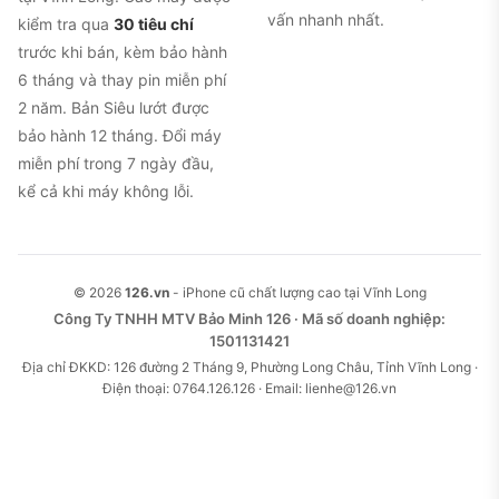
vấn nhanh nhất.
kiểm tra qua
30 tiêu chí
trước khi bán, kèm bảo hành
6 tháng và thay pin miễn phí
2 năm. Bản Siêu lướt được
bảo hành 12 tháng. Đổi máy
miễn phí trong 7 ngày đầu,
kể cả khi máy không lỗi.
© 2026
126.vn
- iPhone cũ chất lượng cao tại Vĩnh Long
Công Ty TNHH MTV Bảo Minh 126 · Mã số doanh nghiệp:
1501131421
Địa chỉ ĐKKD: 126 đường 2 Tháng 9, Phường Long Châu, Tỉnh Vĩnh Long ·
Điện thoại: 0764.126.126 · Email: lienhe@126.vn