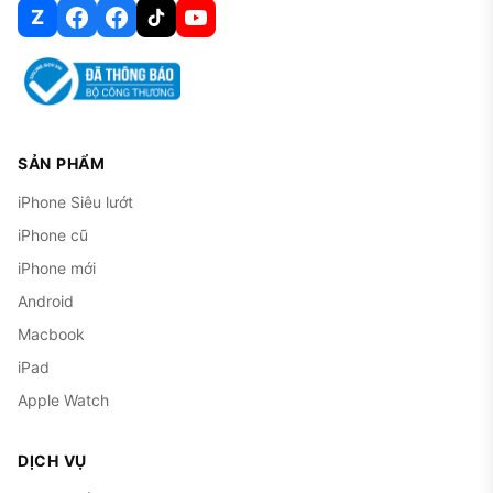
Z
SẢN PHẨM
iPhone Siêu lướt
iPhone cũ
iPhone mới
Android
Macbook
iPad
Apple Watch
DỊCH VỤ