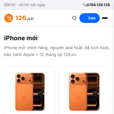
8:00 - 20:00 mỗi ngày
0764.126.126
126
.
vn
Zalo
iPhone mới
iPhone mới chính hãng, nguyên seal hoặc đã kích hoạt,
bảo hành Apple + 12 tháng tại 126.vn.