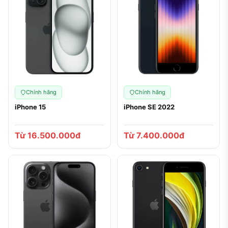
Chính hãng
Chính hãng
iPhone 15
iPhone SE 2022
Từ 16.500.000đ
Từ 7.400.000đ