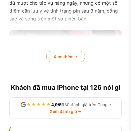
đủ mượt cho tác vụ hàng ngày, nhưng có một số
điểm cần lưu ý về tình trạng pin sau 3 năm, cổng
sạc và sóng trên một số phiên bản.
Xem thêm
Khách đã mua iPhone tại 126 nói gì
★★★★★
4,9/5
930 đánh giá trên Google
Xem đánh giá →