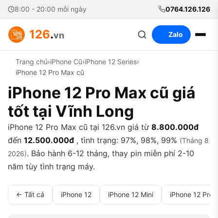
8:00 - 20:00 mỗi ngày
0764.126.126
126
.
vn
Zalo
Trang chủ
›
iPhone Cũ
›
iPhone 12 Series
›
iPhone 12 Pro Max cũ
iPhone 12 Pro Max cũ giá
tốt tại Vĩnh Long
iPhone 12 Pro Max cũ tại 126.vn giá từ
8.800.000đ
đến
12.500.000đ
, tình trạng: 97%, 98%, 99%
(Tháng 8
. Bảo hành 6-12 tháng, thay pin miễn phí 2-10
2026)
năm tùy tình trạng máy.
← Tất cả
iPhone 12
iPhone 12 Mini
iPhone 12 Pro