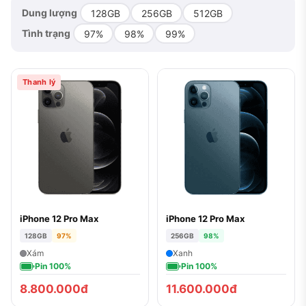
Dung lượng
128GB
256GB
512GB
Tình trạng
97%
98%
99%
Thanh lý
iPhone 12 Pro Max
iPhone 12 Pro Max
128GB
97%
256GB
98%
Xám
Xanh
Pin 100%
Pin 100%
8.800.000đ
11.600.000đ