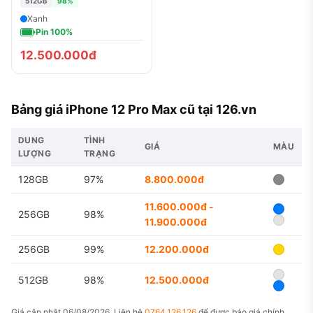
512GB
98%
Xanh
Pin 100%
12.500.000đ
Bảng giá iPhone 12 Pro Max cũ tại 126.vn
DUNG
TÌNH
GIÁ
MÀU
LƯỢNG
TRẠNG
128GB
97%
8.800.000đ
11.600.000đ -
256GB
98%
11.900.000đ
256GB
99%
12.200.000đ
512GB
98%
12.500.000đ
Giá cập nhật 06/08/2026. Liên hệ
0764.126.126
để được báo giá chính