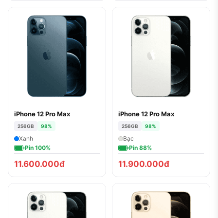
iPhone 12 Pro Max
iPhone 12 Pro Max
256GB
98%
256GB
98%
Xanh
Bạc
Pin 100%
Pin 88%
11.600.000đ
11.900.000đ