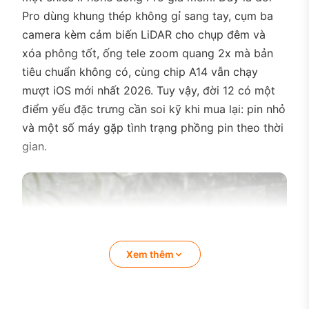
Pro dùng khung thép không gỉ sang tay, cụm ba
camera kèm cảm biến LiDAR cho chụp đêm và
xóa phông tốt, ống tele zoom quang 2x mà bản
tiêu chuẩn không có, cùng chip A14 vẫn chạy
mượt iOS mới nhất 2026. Tuy vậy, đời 12 có một
điểm yếu đặc trưng cần soi kỹ khi mua lại: pin nhỏ
và một số máy gặp tình trạng phồng pin theo thời
gian.
Xem thêm