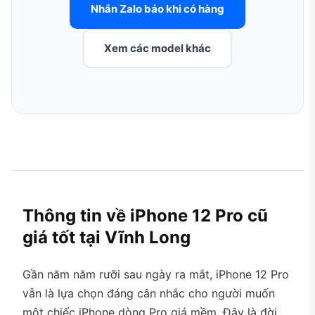
Nhắn Zalo báo khi có hàng
Xem các model khác
Thông tin về iPhone 12 Pro cũ
giá tốt tại Vĩnh Long
Gần năm năm rưỡi sau ngày ra mắt, iPhone 12 Pro
vẫn là lựa chọn đáng cân nhắc cho người muốn
một chiếc iPhone dòng Pro giá mềm. Đây là đời