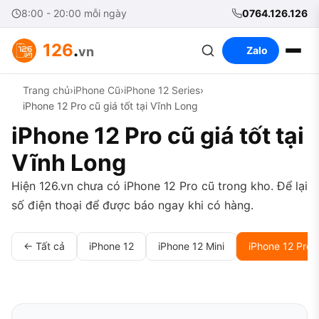
8:00 - 20:00 mỗi ngày
0764.126.126
126
.
vn
Zalo
Trang chủ
›
iPhone Cũ
›
iPhone 12 Series
›
iPhone 12 Pro cũ giá tốt tại Vĩnh Long
iPhone 12 Pro cũ giá tốt tại
Vĩnh Long
Hiện 126.vn chưa có iPhone 12 Pro cũ trong kho. Để lại
số điện thoại để được báo ngay khi có hàng.
← Tất cả
iPhone 12
iPhone 12 Mini
iPhone 12 Pro