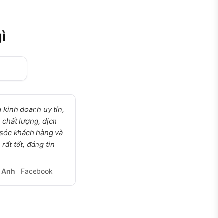
ì
 kinh doanh uy tín,
 chất lượng, dịch
sóc khách hàng và
rất tốt, đáng tin
 Anh
· Facebook
.vn