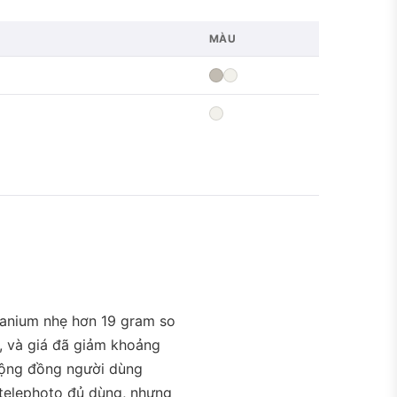
MÀU
tanium nhẹ hơn 19 gram so
, và giá đã giảm khoảng
cộng đồng người dùng
 telephoto đủ dùng, nhưng