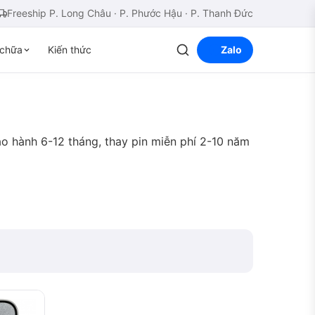
Freeship P. Long Châu · P. Phước Hậu · P. Thanh Đức
chữa
Kiến thức
Zalo
ảo hành 6-12 tháng, thay pin miễn phí 2-10 năm