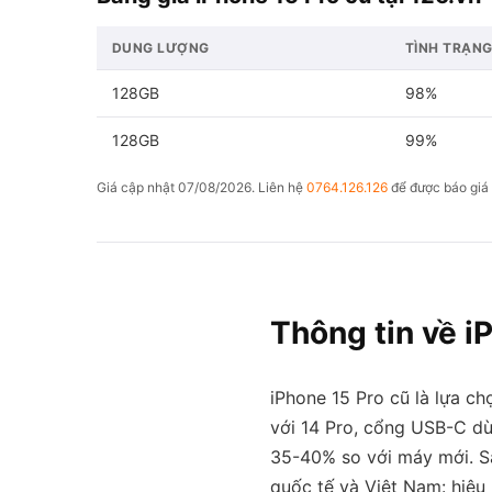
DUNG LƯỢNG
TÌNH TRẠN
128GB
98%
128GB
99%
Giá cập nhật 07/08/2026. Liên hệ
0764.126.126
để được báo giá 
Thông tin về i
iPhone 15 Pro cũ là lựa c
với 14 Pro, cổng USB-C dù
35-40% so với máy mới. S
quốc tế và Việt Nam: hiệu