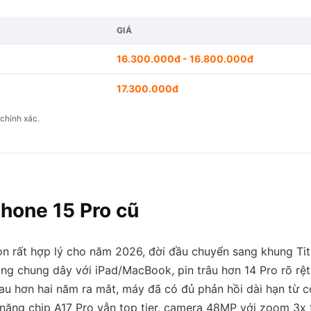
G
GIÁ
16.300.000đ - 16.800.000đ
17.300.000đ
chính xác.
Phone 15 Pro cũ
họn rất hợp lý cho năm 2026, đời đầu chuyển sang khung Ti
ng chung dây với iPad/MacBook, pin trâu hơn 14 Pro rõ rệt
au hơn hai năm ra mắt, máy đã có đủ phản hồi dài hạn từ 
 năng chip A17 Pro vẫn top tier, camera 48MP với zoom 3x