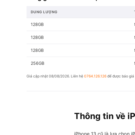
DUNG LƯỢNG
128GB
128GB
128GB
256GB
Giá cập nhật 08/08/2026. Liên hệ
0764.126.126
để được báo giá 
Thông tin về i
iPhone 13 cũ là lựa chọn 