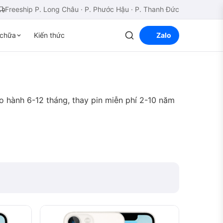
Freeship P. Long Châu · P. Phước Hậu · P. Thanh Đức
chữa
Kiến thức
Zalo
ảo hành 6-12 tháng, thay pin miễn phí 2-10 năm