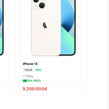
iPhone 13
128GB
99%
Trắng
Pin 100%
9.200.000đ