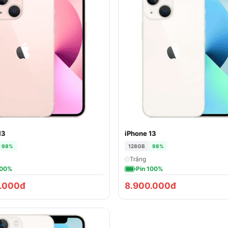
13
iPhone 13
98%
128GB
98%
Trắng
100%
Pin 100%
.000đ
8.900.000đ