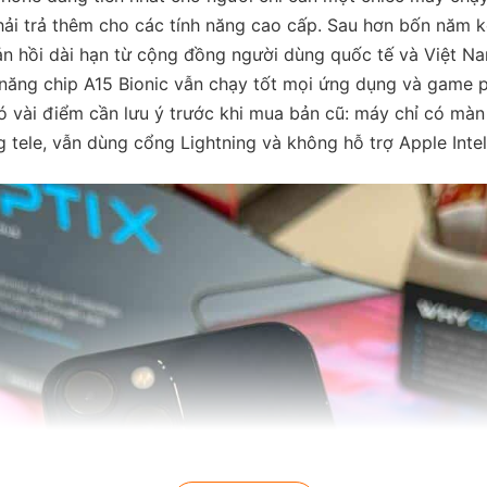
ải trả thêm cho các tính năng cao cấp. Sau hơn bốn năm kể
n hồi dài hạn từ cộng đồng người dùng quốc tế và Việt Na
ăng chip A15 Bionic vẫn chạy tốt mọi ứng dụng và game p
ó vài điểm cần lưu ý trước khi mua bản cũ: máy chỉ có mà
 tele, vẫn dùng cổng Lightning và không hỗ trợ Apple Intel