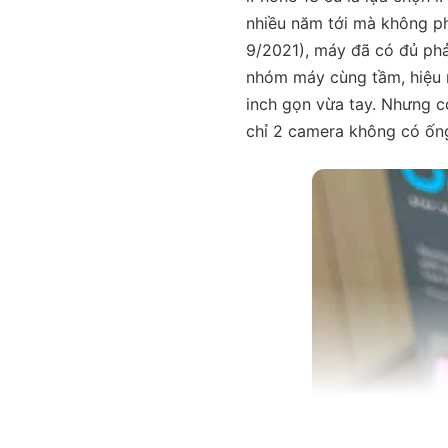
nhiều năm tới mà không ph
9/2021), máy đã có đủ phả
nhóm máy cùng tầm, hiệu n
inch gọn vừa tay. Nhưng c
chỉ 2 camera không có ống