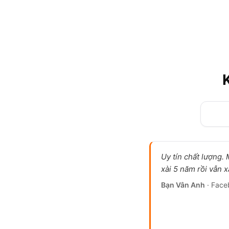
Uy tín chất lượng.
xài 5 năm rồi vẫn x
Bạn Vân Anh
· Face