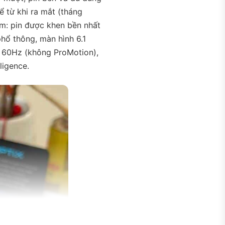
 từ khi ra mắt (tháng
m: pin được khen bền nhất
hổ thông, màn hình 6.1
n 60Hz (không ProMotion),
ligence.