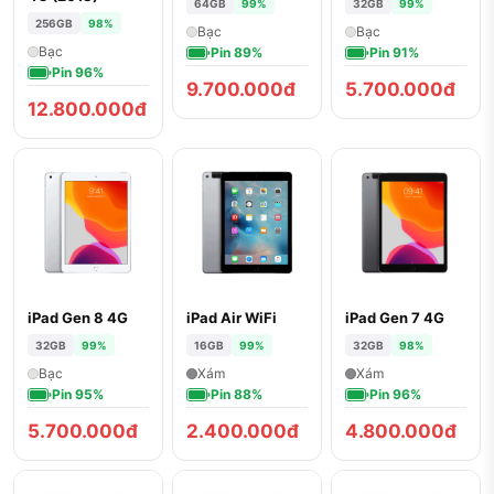
64GB
99%
32GB
99%
256GB
98%
Bạc
Bạc
Bạc
Pin 89%
Pin 91%
Pin 96%
9.700.000đ
5.700.000đ
12.800.000đ
iPad Gen 8 4G
iPad Air WiFi
iPad Gen 7 4G
32GB
99%
16GB
99%
32GB
98%
Bạc
Xám
Xám
Pin 95%
Pin 88%
Pin 96%
5.700.000đ
2.400.000đ
4.800.000đ