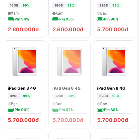
16GB
99%
16GB
99%
32GB
99%
Xám
Xám
Bạc
Pin 94%
Pin 93%
Pin 90%
2.600.000đ
2.600.000đ
5.700.000đ
iPad Gen 8 4G
iPad Gen 8 4G
iPad Gen 8 4G
ĐÃ BÁN
32GB
99%
32GB
99%
32GB
99%
Bạc
Bạc
Bạc
Pin 90%
Pin 97%
Pin 88%
5.700.000đ
5.700.000đ
5.700.000đ