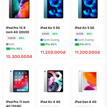
iPad Pro 12.9
iPad Air 5 5G
iPad Air 5 5G
inch 4G (2020)
64GB
98%
64GB
98%
128GB
98%
Xanh Dương
Xanh Dương
Xám
Pin 90%
Pin 91%
Pin 96%
11.200.000đ
11.200.000đ
15.300.000đ
iPad Pro 11 inch
iPad Air 4 4G
iPad Gen 8 4G
4G (2018)