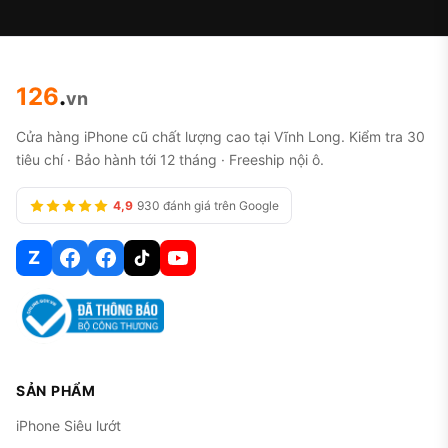
126
.
vn
Cửa hàng iPhone cũ chất lượng cao tại Vĩnh Long. Kiểm tra 30
tiêu chí · Bảo hành tới 12 tháng · Freeship nội ô.
4,9
930 đánh giá trên Google
Z
SẢN PHẨM
iPhone Siêu lướt