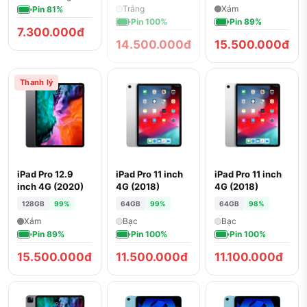
Trắng
Xám
Pin 81%
Pin 100%
Pin 89%
7.300.000đ
14.500.000đ
15.500.000đ
Thanh lý
iPad Pro 12.9
iPad Pro 11 inch
iPad Pro 11 inch
inch 4G (2020)
4G (2018)
4G (2018)
128GB
99%
64GB
99%
64GB
98%
Xám
Bạc
Bạc
Pin 89%
Pin 100%
Pin 100%
15.500.000đ
11.500.000đ
11.100.000đ