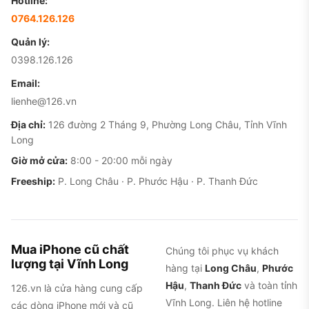
Hotline:
0764.126.126
Quản lý:
0398.126.126
Email:
lienhe@126.vn
Địa chỉ:
126 đường 2 Tháng 9, Phường Long Châu, Tỉnh Vĩnh
Long
Giờ mở cửa:
8:00 - 20:00 mỗi ngày
Freeship:
P. Long Châu · P. Phước Hậu · P. Thanh Đức
Mua iPhone cũ chất
Chúng tôi phục vụ khách
lượng tại Vĩnh Long
hàng tại
Long Châu
,
Phước
Hậu
,
Thanh Đức
và toàn tỉnh
126.vn là cửa hàng cung cấp
Vĩnh Long. Liên hệ hotline
các dòng iPhone mới và cũ