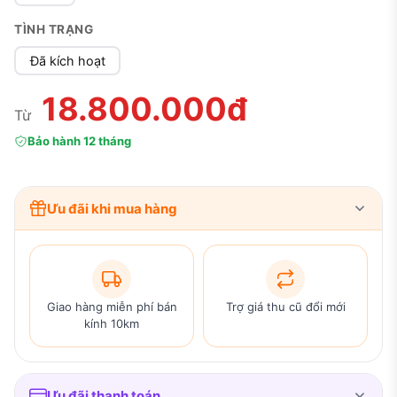
TÌNH TRẠNG
Đã kích hoạt
18.800.000đ
Từ
Bảo hành 12 tháng
Ưu đãi khi mua hàng
Giao hàng miễn phí bán
Trợ giá thu cũ đổi mới
kính 10km
Ưu đãi thanh toán