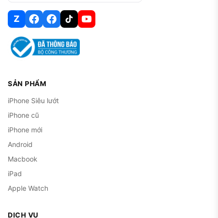
Z
SẢN PHẨM
iPhone Siêu lướt
iPhone cũ
iPhone mới
Android
Macbook
iPad
Apple Watch
DỊCH VỤ