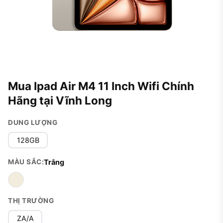
Mua Ipad Air M4 11 Inch Wifi Chính
Hãng tại Vĩnh Long
DUNG LƯỢNG
128GB
MÀU SẮC:
Trắng
THỊ TRƯỜNG
ZA/A