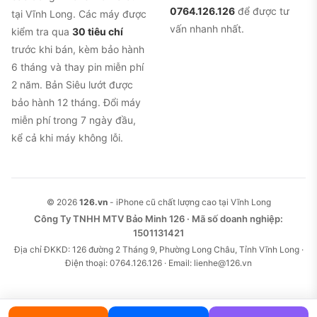
0764.126.126
để được tư
tại Vĩnh Long. Các máy được
vấn nhanh nhất.
kiểm tra qua
30 tiêu chí
trước khi bán, kèm bảo hành
6 tháng và thay pin miễn phí
2 năm. Bản Siêu lướt được
bảo hành 12 tháng. Đổi máy
miễn phí trong 7 ngày đầu,
kể cả khi máy không lỗi.
© 2026
126.vn
- iPhone cũ chất lượng cao tại Vĩnh Long
Công Ty TNHH MTV Bảo Minh 126 · Mã số doanh nghiệp:
1501131421
Địa chỉ ĐKKD: 126 đường 2 Tháng 9, Phường Long Châu, Tỉnh Vĩnh Long ·
Điện thoại: 0764.126.126 · Email: lienhe@126.vn