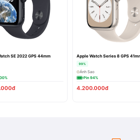
Watch SE 2022 GPS 44mm
Apple Watch Series 8 GPS 41m
99%
Ánh Sao
100%
Pin 94%
.000đ
4.200.000đ