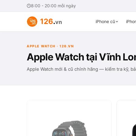
8:00 - 20:00 mỗi ngày
126
.
vn
iPhone cũ
iPhon
APPLE WATCH · 126.VN
Apple Watch tại Vĩnh Lo
Apple Watch mới & cũ chính hãng — kiểm tra kỹ, bả