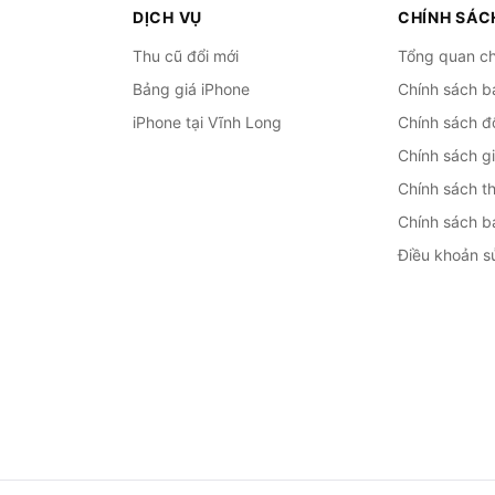
DỊCH VỤ
CHÍNH SÁC
Thu cũ đổi mới
Tổng quan ch
Bảng giá iPhone
Chính sách b
iPhone tại Vĩnh Long
Chính sách đổ
Chính sách g
Chính sách t
Chính sách b
Điều khoản s