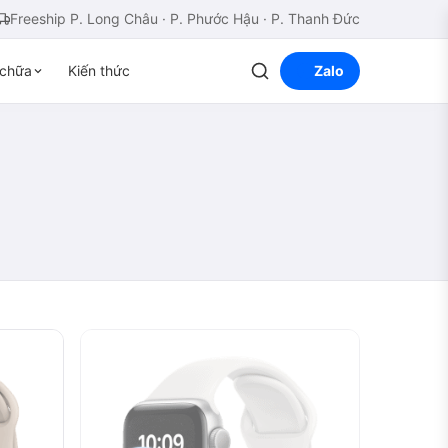
Freeship P. Long Châu · P. Phước Hậu · P. Thanh Đức
chữa
Kiến thức
Zalo