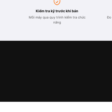
Kiểm tra kỹ trước khi bán
Mỗi máy qua quy trình kiểm tra chức
Đo 
năng