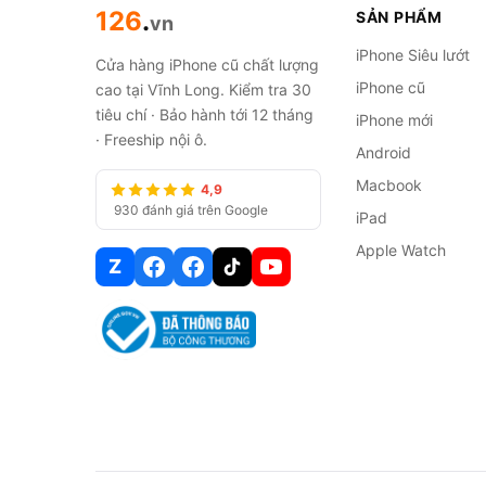
126
.
SẢN PHẨM
vn
iPhone Siêu lướt
Cửa hàng iPhone cũ chất lượng
iPhone cũ
cao tại Vĩnh Long. Kiểm tra 30
tiêu chí · Bảo hành tới 12 tháng
iPhone mới
· Freeship nội ô.
Android
Macbook
4,9
930 đánh giá trên Google
iPad
Apple Watch
Z