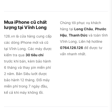
Mua iPhone cũ chất
Chúng tôi phục vụ khách
lượng tại Vĩnh Long
hàng tại
Long Châu
,
Phước
Hậu
,
Thanh Đức
và toàn tỉnh
126.vn là cửa hàng cung cấp
Vĩnh Long. Liên hệ hotline
các dòng iPhone mới và cũ
0764.126.126
để được tư
tại Vĩnh Long. Các máy được
vấn nhanh nhất.
kiểm tra qua
30 tiêu chí
trước khi bán, kèm bảo hành
6 tháng và thay pin miễn phí
2 năm. Bản Siêu lướt được
bảo hành 12 tháng. Đổi máy
miễn phí trong 7 ngày đầu,
kể cả khi máy không lỗi.