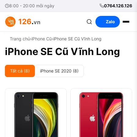
8:00 - 20:00 mỗi ngày
0764.126.126
126
.
vn
Zalo
Trang chủ
›
iPhone Cũ
›
iPhone SE Cũ Vĩnh Long
iPhone SE Cũ Vĩnh Long
Tất cả (8)
iPhone SE 2020 (8)