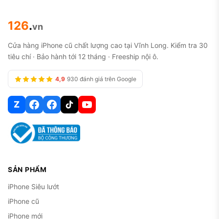
126
.
vn
Cửa hàng iPhone cũ chất lượng cao tại Vĩnh Long. Kiểm tra 30
tiêu chí · Bảo hành tới 12 tháng · Freeship nội ô.
4,9
930 đánh giá trên Google
Z
SẢN PHẨM
iPhone Siêu lướt
iPhone cũ
iPhone mới