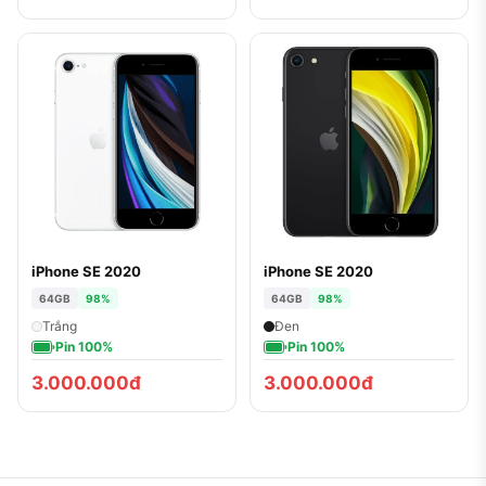
iPhone SE 2020
iPhone SE 2020
64GB
98%
64GB
98%
Trắng
Đen
Pin 100%
Pin 100%
3.000.000đ
3.000.000đ