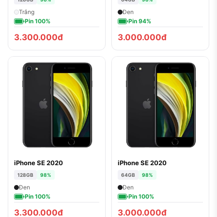
Trắng
Đen
Pin 100%
Pin 94%
3.300.000đ
3.000.000đ
iPhone SE 2020
iPhone SE 2020
128GB
98%
64GB
98%
Đen
Đen
Pin 100%
Pin 100%
3.300.000đ
3.000.000đ