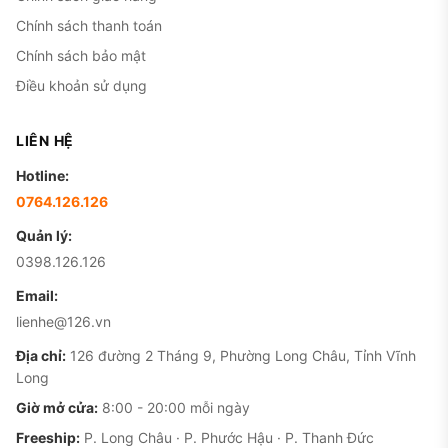
Chính sách thanh toán
Chính sách bảo mật
Điều khoản sử dụng
LIÊN HỆ
Hotline:
0764.126.126
Quản lý:
0398.126.126
Email:
lienhe@126.vn
Địa chỉ:
126 đường 2 Tháng 9, Phường Long Châu, Tỉnh Vĩnh
Long
Giờ mở cửa:
8:00 - 20:00 mỗi ngày
Freeship:
P. Long Châu · P. Phước Hậu · P. Thanh Đức