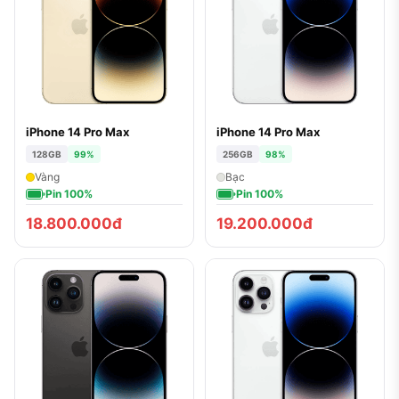
iPhone 14 Pro Max
iPhone 14 Pro Max
128GB
99%
256GB
98%
Vàng
Bạc
Pin 100%
Pin 100%
18.800.000đ
19.200.000đ