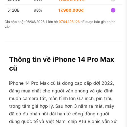
512GB
98%
17.900.000đ
Giá cập nhật 08/08/2026. Liên hệ
0764.126.126
để được báo giá chính
xác.
Thông tin về iPhone 14 Pro Max
cũ
iPhone 14 Pro Max cũ là dòng cao cấp đời 2022,
đáng mua nhất cho người văn phòng và gia đình
muốn camera tốt, màn hình lớn 6.7 inch, pin trâu
trong tầm giá hợp lý. Sau hơn 3 năm ra mắt, máy
đã có đủ phản hồi dài hạn từ cộng đồng người
dùng quốc tế và Việt Nam: chip A16 Bionic vẫn xử