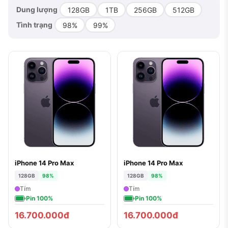
Dung lượng
128GB
1TB
256GB
512GB
Tình trạng
98%
99%
iPhone 14 Pro Max
iPhone 14 Pro Max
128GB
98%
128GB
98%
Tím
Tím
Pin 100%
Pin 100%
16.700.000đ
16.700.000đ