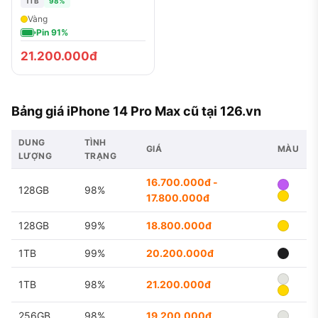
1TB
98%
Vàng
Pin 91%
21.200.000đ
Bảng giá iPhone 14 Pro Max cũ tại 126.vn
DUNG
TÌNH
GIÁ
MÀU
LƯỢNG
TRẠNG
16.700.000đ -
128GB
98%
17.800.000đ
128GB
99%
18.800.000đ
1TB
99%
20.200.000đ
1TB
98%
21.200.000đ
256GB
98%
19.200.000đ