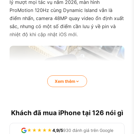
lý mượt mọi tác vụ năm 2026, màn hình
ProMotion 120Hz cùng Dynamic Island vẫn là
điểm nhấn, camera 48MP quay video ổn định xuất
sắc, nhưng có một số điểm cần lưu ý về pin và
nhiệt độ khi cập nhật iOS mới.
Xem thêm
Khách đã mua iPhone tại 126 nói gì
★★★★★
4,9/5
930 đánh giá trên Google