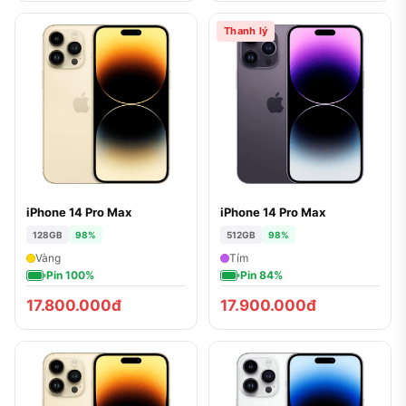
Thanh lý
iPhone 14 Pro Max
iPhone 14 Pro Max
128GB
98%
512GB
98%
Vàng
Tím
Pin 100%
Pin 84%
17.800.000đ
17.900.000đ