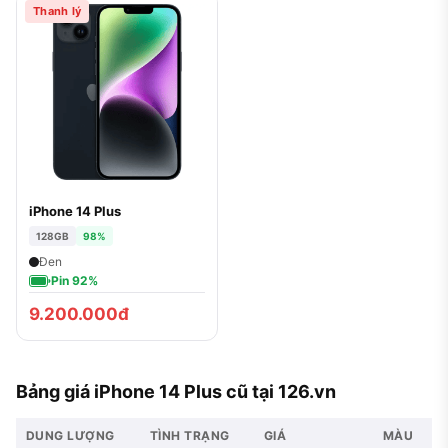
Thanh lý
iPhone 14 Plus
128GB
98%
Đen
Pin 92%
9.200.000đ
Bảng giá iPhone 14 Plus cũ tại 126.vn
DUNG LƯỢNG
TÌNH TRẠNG
GIÁ
MÀU