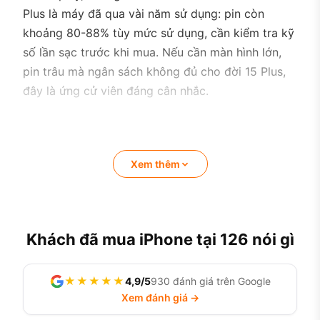
Plus là máy đã qua vài năm sử dụng: pin còn
khoảng 80-88% tùy mức sử dụng, cần kiểm tra kỹ
số lần sạc trước khi mua. Nếu cần màn hình lớn,
pin trâu mà ngân sách không đủ cho đời 15 Plus,
đây là ứng cử viên đáng cân nhắc.
Xem thêm
Khách đã mua iPhone tại 126 nói gì
★★★★★
4,9/5
930 đánh giá trên Google
Xem đánh giá →