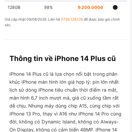
128GB
98%
9.200.000đ
Giá cập nhật 09/08/2026. Liên hệ
0764.126.126
để được báo giá chính
xác.
Thông tin về iPhone 14 Plus cũ
iPhone 14 Plus cũ là lựa chọn nổi bật trong phân
khúc iPhone màn hình lớn giá hợp lý: pin lớn nhất
lịch sử dòng iPhone tiêu chuẩn thời điểm ra mắt,
màn hình 6,7 inch mượt mà, giá cũ xuống tầm rất
dễ chịu. Nhưng máy dùng chip A15, cùng chip với
iPhone 13 Pro, thay vì A16 như iPhone 14 Pro cùng
đời, không có Dynamic Island, không có Always-
On Display, không có cảm biến 48MP. iPhone 14