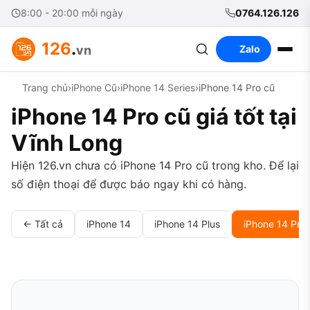
8:00 - 20:00 mỗi ngày
0764.126.126
126
.
vn
Zalo
Trang chủ
›
iPhone Cũ
›
iPhone 14 Series
›
iPhone 14 Pro cũ
iPhone 14 Pro cũ giá tốt tại
Vĩnh Long
Hiện 126.vn chưa có iPhone 14 Pro cũ trong kho. Để lại
số điện thoại để được báo ngay khi có hàng.
← Tất cả
iPhone 14
iPhone 14 Plus
iPhone 14 Pro