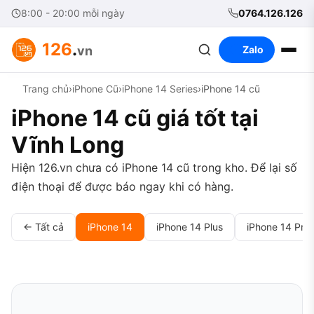
8:00 - 20:00 mỗi ngày
0764.126.126
126
.
vn
Zalo
Trang chủ
›
iPhone Cũ
›
iPhone 14 Series
›
iPhone 14 cũ
iPhone 14 cũ giá tốt tại
Vĩnh Long
Hiện 126.vn chưa có iPhone 14 cũ trong kho. Để lại số
điện thoại để được báo ngay khi có hàng.
← Tất cả
iPhone 14
iPhone 14 Plus
iPhone 14 Pro