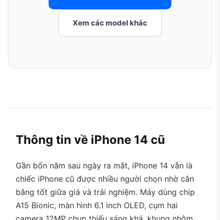
Xem các model khác
Thông tin về iPhone 14 cũ
Gần bốn năm sau ngày ra mắt, iPhone 14 vẫn là
chiếc iPhone cũ được nhiều người chọn nhờ cân
bằng tốt giữa giá và trải nghiệm. Máy dùng chip
A15 Bionic, màn hình 6.1 inch OLED, cụm hai
camera 12MP chụp thiếu sáng khá, khung nhôm