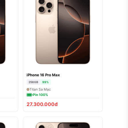
iPhone 16 Pro Max
256GB
99%
Titan Sa Mạc
Pin 100%
27.300.000đ