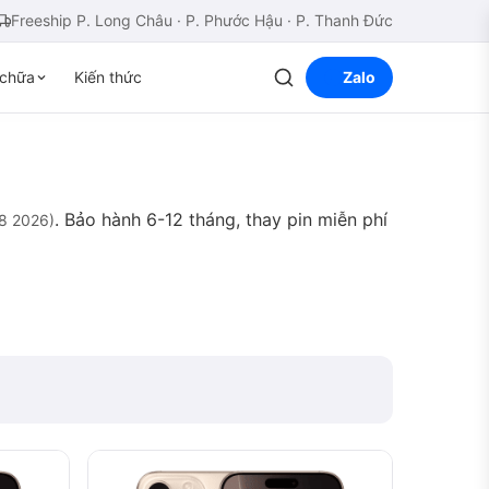
Freeship P. Long Châu · P. Phước Hậu · P. Thanh Đức
chữa
Kiến thức
Zalo
. Bảo hành 6-12 tháng, thay pin miễn phí
8 2026)