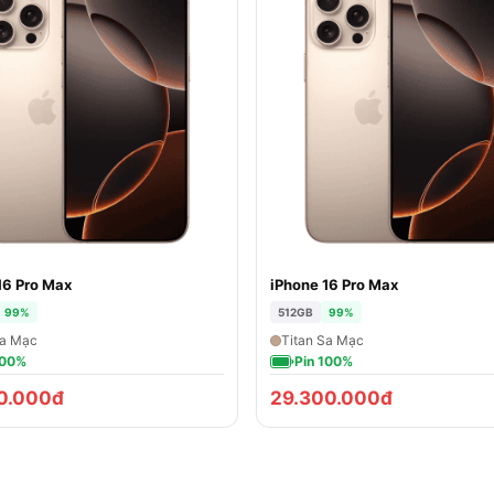
16 Pro Max
iPhone 16 Pro Max
99%
512GB
99%
Sa Mạc
Titan Sa Mạc
100%
Pin 100%
0.000đ
29.300.000đ