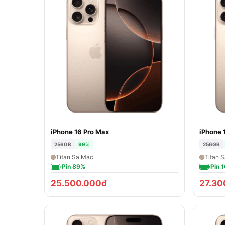
iPhone 16 Pro Max
iPhone 
256GB
99%
256GB
Titan Sa Mạc
Titan 
Pin 89%
Pin 
25.500.000đ
27.30