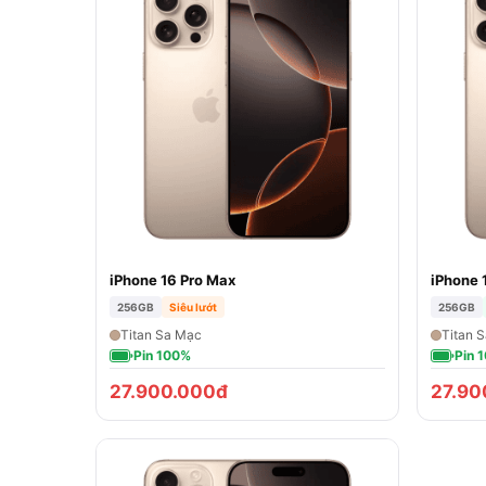
iPhone 16 Pro Max
iPhone 
256GB
Siêu lướt
256GB
Titan Sa Mạc
Titan 
Pin 100%
Pin 
27.900.000đ
27.90