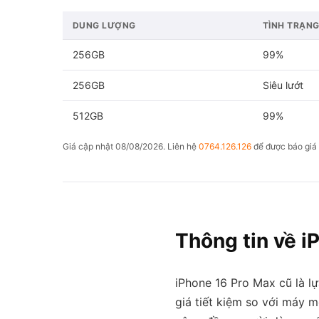
DUNG LƯỢNG
TÌNH TRẠN
256GB
99%
256GB
Siêu lướt
512GB
99%
Giá cập nhật 08/08/2026. Liên hệ
0764.126.126
để được báo giá 
Thông tin về i
iPhone 16 Pro Max cũ là 
giá tiết kiệm so với máy 