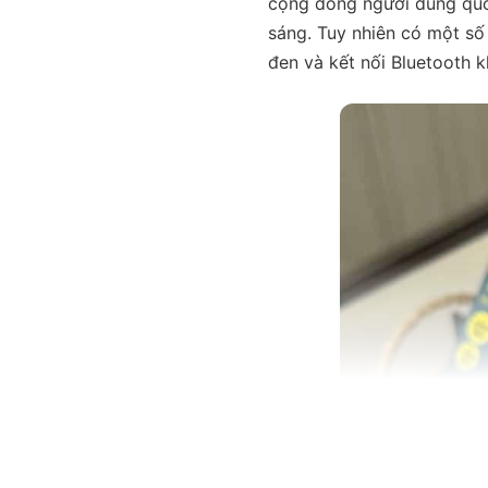
cộng đồng người dùng quốc
sáng. Tuy nhiên có một số
đen và kết nối Bluetooth kh