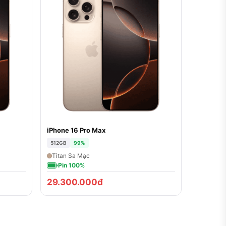
iPhone 16 Pro Max
512GB
99%
Titan Sa Mạc
Pin 100%
29.300.000đ