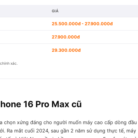
G
GIÁ
25.500.000đ - 27.900.000đ
27.900.000đ
29.300.000đ
chính xác.
Phone 16 Pro Max cũ
lựa chọn xứng đáng cho người muốn máy cao cấp dòng đầu
mới. Ra mắt cuối 2024, sau gần 2 năm sử dụng thực tế, máy 