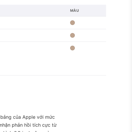
MÀU
 bảng của Apple với mức
nhận phản hồi tích cực từ