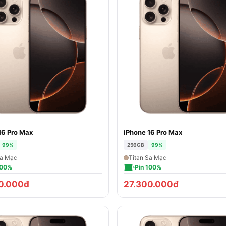
16 Pro Max
iPhone 16 Pro Max
99%
256GB
99%
Sa Mạc
Titan Sa Mạc
100%
Pin 100%
0.000đ
27.300.000đ