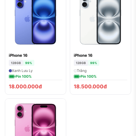
iPhone 16
iPhone 16
128GB
99%
128GB
99%
Xanh Lưu Ly
Trắng
Pin 100%
Pin 100%
18.000.000đ
18.500.000đ