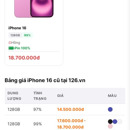
iPhone 16
128GB
99%
Hồng
Pin 100%
18.700.000đ
Bảng giá iPhone 16 cũ tại 126.vn
DUNG
TÌNH
GIÁ
MÀU
LƯỢNG
TRẠNG
128GB
97%
14.500.000đ
17.600.000đ -
128GB
99%
18.700.000đ