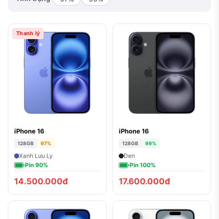
Thanh lý
iPhone 16
iPhone 16
128GB
97%
128GB
99%
Xanh Lưu Ly
Đen
Pin 90%
Pin 100%
14.500.000đ
17.600.000đ