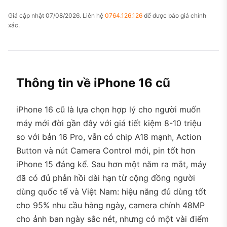
Giá cập nhật 07/08/2026. Liên hệ
0764.126.126
để được báo giá chính
xác.
Thông tin về iPhone 16 cũ
iPhone 16 cũ là lựa chọn hợp lý cho người muốn
máy mới đời gần đây với giá tiết kiệm 8-10 triệu
so với bản 16 Pro, vẫn có chip A18 mạnh, Action
Button và nút Camera Control mới, pin tốt hơn
iPhone 15 đáng kể. Sau hơn một năm ra mắt, máy
đã có đủ phản hồi dài hạn từ cộng đồng người
dùng quốc tế và Việt Nam: hiệu năng đủ dùng tốt
cho 95% nhu cầu hàng ngày, camera chính 48MP
cho ảnh ban ngày sắc nét, nhưng có một vài điểm