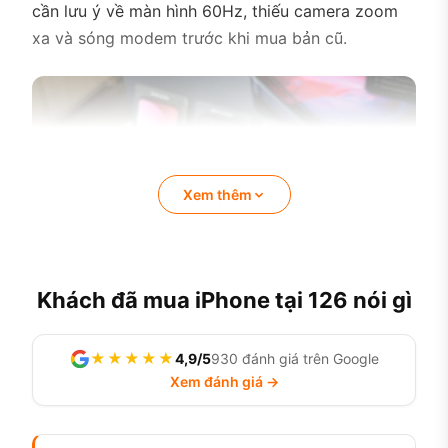
cần lưu ý về màn hình 60Hz, thiếu camera zoom
xa và sóng modem trước khi mua bản cũ.
Xem thêm
Khách đã mua iPhone tại 126 nói gì
★★★★★
4,9/5
930 đánh giá trên Google
Xem đánh giá →