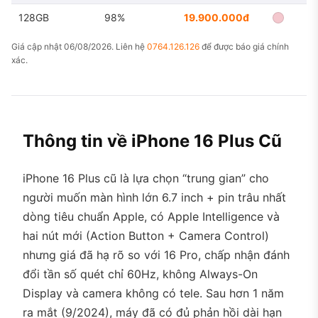
128GB
98%
19.900.000đ
Giá cập nhật 06/08/2026. Liên hệ
0764.126.126
để được báo giá chính
xác.
Thông tin về iPhone 16 Plus Cũ
iPhone 16 Plus cũ là lựa chọn “trung gian” cho
người muốn màn hình lớn 6.7 inch + pin trâu nhất
dòng tiêu chuẩn Apple, có Apple Intelligence và
hai nút mới (Action Button + Camera Control)
nhưng giá đã hạ rõ so với 16 Pro, chấp nhận đánh
đổi tần số quét chỉ 60Hz, không Always-On
Display và camera không có tele. Sau hơn 1 năm
ra mắt (9/2024), máy đã có đủ phản hồi dài hạn