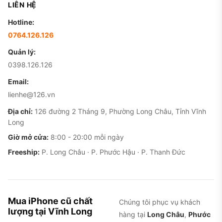
LIÊN HỆ
Hotline:
0764.126.126
Quản lý:
0398.126.126
Email:
lienhe@126.vn
Địa chỉ:
126 đường 2 Tháng 9, Phường Long Châu, Tỉnh Vĩnh
Long
Giờ mở cửa:
8:00 - 20:00 mỗi ngày
Freeship:
P. Long Châu · P. Phước Hậu · P. Thanh Đức
Mua iPhone cũ chất
Chúng tôi phục vụ khách
lượng tại Vĩnh Long
hàng tại
Long Châu
,
Phước