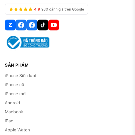
4,9
930 đánh giá trên Google
Z
SẢN PHẨM
iPhone Siêu lướt
iPhone cũ
iPhone mới
Android
Macbook
iPad
Apple Watch