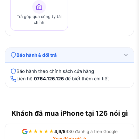
Trả góp qua công ty tài
chính
Bảo hành & đổi trả
Bảo hành theo chính sách cửa hàng
Liên hệ
0764.126.126
để biết thêm chi tiết
Khách đã mua iPhone tại 126 nói gì
★★★★★
4,9/5
930 đánh giá trên Google
Xem đánh giá →