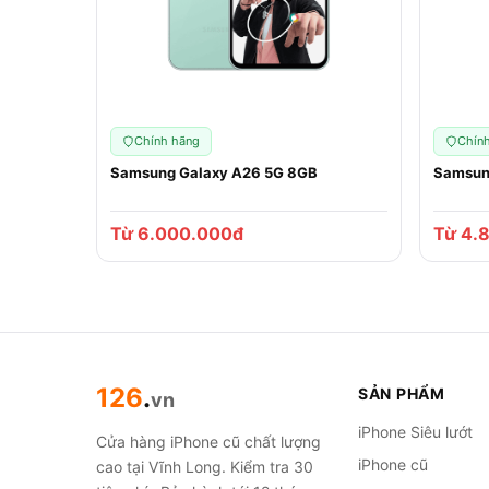
Chính hãng
Chín
Samsung Galaxy A26 5G 8GB
Samsun
Từ 6.000.000đ
Từ 4.
126
.
SẢN PHẨM
vn
iPhone Siêu lướt
Cửa hàng iPhone cũ chất lượng
iPhone cũ
cao tại Vĩnh Long. Kiểm tra 30