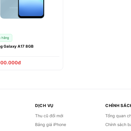
h hãng
g Galaxy A17 8GB
800.000đ
DỊCH VỤ
CHÍNH SÁC
Thu cũ đổi mới
Tổng quan ch
Bảng giá iPhone
Chính sách b