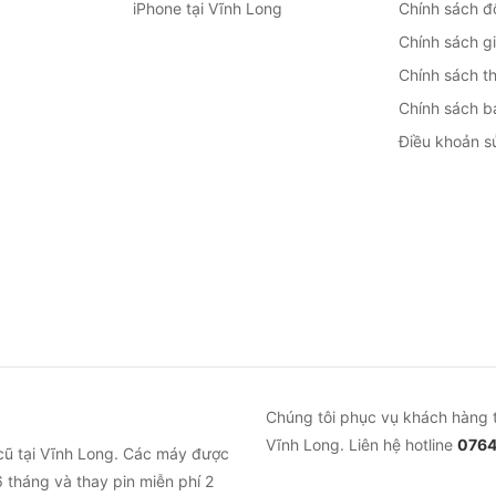
iPhone tại Vĩnh Long
Chính sách đổ
Chính sách g
Chính sách t
Chính sách b
Điều khoản s
Chúng tôi phục vụ khách hàng 
Vĩnh Long. Liên hệ hotline
0764
cũ tại Vĩnh Long. Các máy được
 tháng và thay pin miễn phí 2