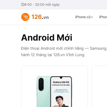
8:00 - 20:00 mỗi ngày
126
.
vn
iPhone cũ
iPhon
Android Mới
Điện thoại Android mới chính hãng — Samsung, 
hành 12 tháng tại 126.vn Vĩnh Long.