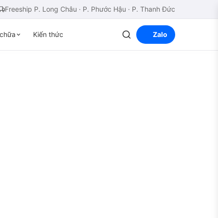
Freeship P. Long Châu · P. Phước Hậu · P. Thanh Đức
chữa
Kiến thức
Zalo