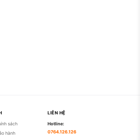
H
LIÊN HỆ
ính sách
Hotline:
0764.126.126
ảo hành