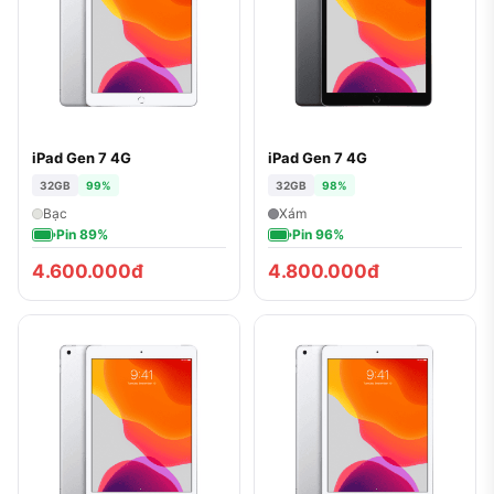
iPad Gen 7 4G
iPad Gen 7 4G
32GB
99%
32GB
98%
Bạc
Xám
Pin 89%
Pin 96%
4.600.000đ
4.800.000đ