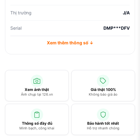
Thị trường
J/A
Serial
DMP***DFV
Xem thêm thông số ↓
Xem ảnh thật
Giá thật 100%
Ảnh chụp tại 126.vn
Không báo giá ảo
Thông số đầy đủ
Bảo hành tốt nhất
Minh bạch, công khai
Hỗ trợ nhanh chóng