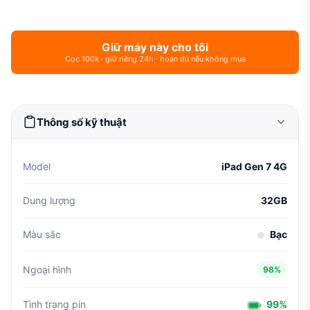
Giữ máy này cho tôi
Cọc 100k · giữ riêng 24h · hoàn đủ nếu không mua
Thông số kỹ thuật
Model
iPad Gen 7 4G
Dung lượng
32GB
Màu sắc
Bạc
Ngoại hình
98%
Tình trạng pin
99%