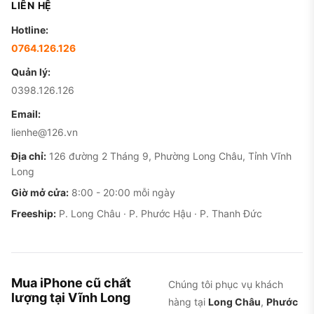
LIÊN HỆ
Hotline:
0764.126.126
Quản lý:
0398.126.126
Email:
lienhe@126.vn
Địa chỉ:
126 đường 2 Tháng 9, Phường Long Châu, Tỉnh Vĩnh
Long
Giờ mở cửa:
8:00 - 20:00 mỗi ngày
Freeship:
P. Long Châu · P. Phước Hậu · P. Thanh Đức
Mua iPhone cũ chất
Chúng tôi phục vụ khách
lượng tại Vĩnh Long
hàng tại
Long Châu
,
Phước