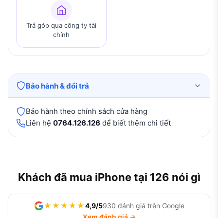
Trả góp qua công ty tài
chính
Bảo hành & đổi trả
Bảo hành theo chính sách cửa hàng
Liên hệ
0764.126.126
để biết thêm chi tiết
Khách đã mua iPhone tại 126 nói gì
★★★★★
4,9/5
930 đánh giá trên Google
Xem đánh giá →