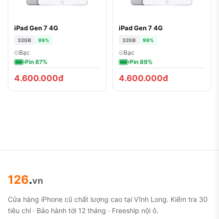
iPad Gen 7 4G
iPad Gen 7 4G
32GB
99%
32GB
99%
Bạc
Bạc
Pin 87%
Pin 89%
4.600.000đ
4.600.000đ
126
.
vn
Cửa hàng iPhone cũ chất lượng cao tại Vĩnh Long. Kiểm tra 30
tiêu chí · Bảo hành tới 12 tháng · Freeship nội ô.