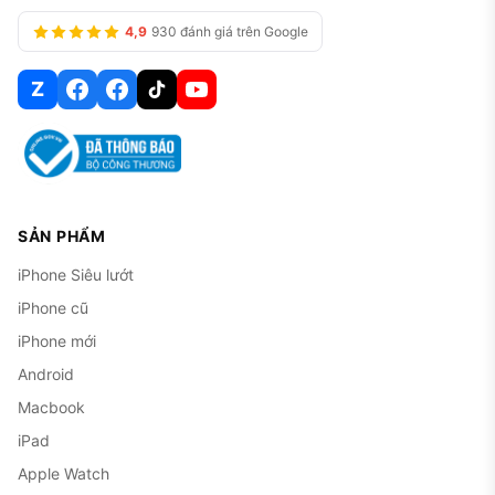
4,9
930 đánh giá trên Google
Z
SẢN PHẨM
iPhone Siêu lướt
iPhone cũ
iPhone mới
Android
Macbook
iPad
Apple Watch