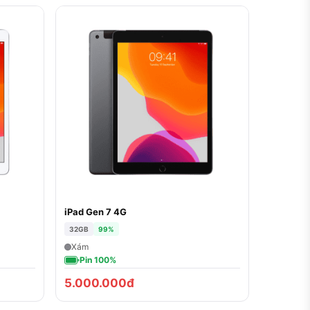
iPad Gen 7 4G
32GB
99%
Xám
Pin 100%
5.000.000đ