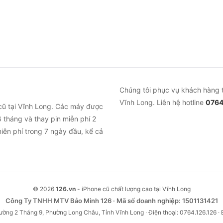
Chúng tôi phục vụ khách hàng 
Vĩnh Long. Liên hệ hotline
0764
cũ tại Vĩnh Long. Các máy được
 tháng và thay pin miễn phí 2
iễn phí trong 7 ngày đầu, kể cả
© 2026
126.vn
- iPhone cũ chất lượng cao tại Vĩnh Long
Công Ty TNHH MTV Bảo Minh 126 · Mã số doanh nghiệp: 1501131421
ường 2 Tháng 9, Phường Long Châu, Tỉnh Vĩnh Long · Điện thoại: 0764.126.126 · 