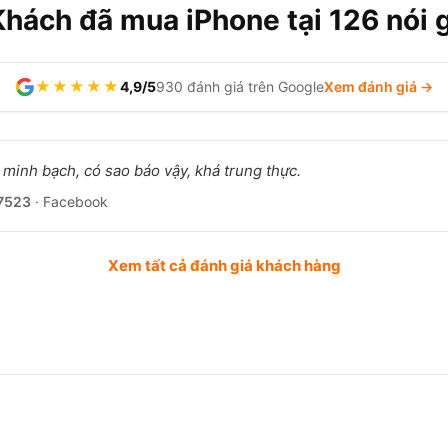
Khách đã mua iPhone tại 126 nói g
★★★★★
4,9/5
930 đánh giá trên Google
Xem đánh giá →
 minh bạch, có sao báo vậy, khá trung thực.
7523
· Facebook
Xem tất cả đánh giá khách hàng