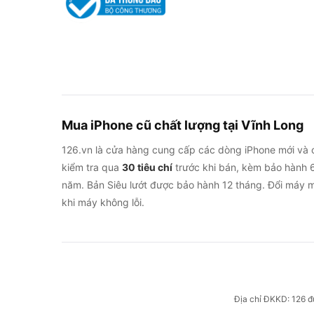
Mua iPhone cũ chất lượng tại Vĩnh Long
126.vn là cửa hàng cung cấp các dòng iPhone mới và 
kiểm tra qua
30 tiêu chí
trước khi bán, kèm bảo hành 6
năm. Bản Siêu lướt được bảo hành 12 tháng. Đổi máy m
khi máy không lỗi.
Địa chỉ ĐKKD: 126 đ