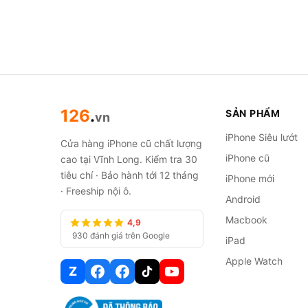
126
.
SẢN PHẨM
vn
iPhone Siêu lướt
Cửa hàng iPhone cũ chất lượng
iPhone cũ
cao tại Vĩnh Long. Kiểm tra 30
tiêu chí · Bảo hành tới 12 tháng
iPhone mới
· Freeship nội ô.
Android
Macbook
4,9
930 đánh giá trên Google
iPad
Apple Watch
Z