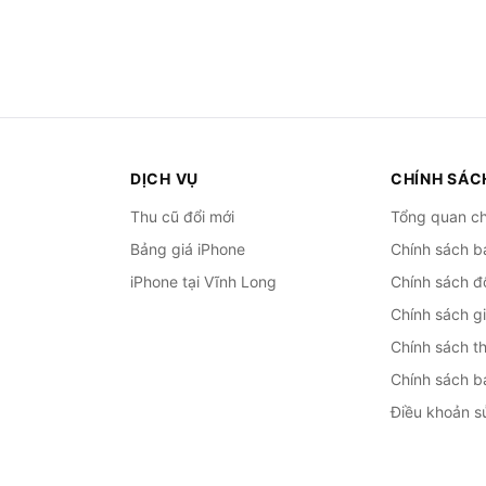
DỊCH VỤ
CHÍNH SÁC
Thu cũ đổi mới
Tổng quan ch
Bảng giá iPhone
Chính sách b
iPhone tại Vĩnh Long
Chính sách đổ
Chính sách g
Chính sách t
Chính sách b
Điều khoản s