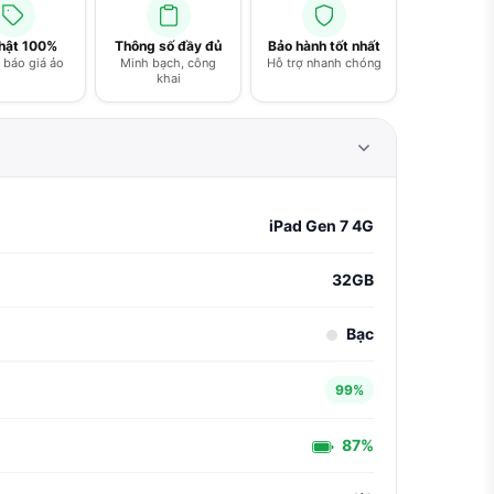
thật 100%
Thông số đầy đủ
Bảo hành tốt nhất
báo giá ảo
Minh bạch, công
Hỗ trợ nhanh chóng
khai
iPad Gen 7 4G
32GB
Bạc
99%
87%