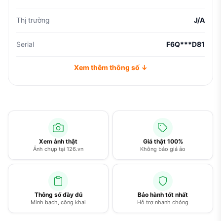
Thị trường
J/A
Serial
F6Q***D81
Xem thêm thông số ↓
Xem ảnh thật
Giá thật 100%
Ảnh chụp tại 126.vn
Không báo giá ảo
Thông số đầy đủ
Bảo hành tốt nhất
Minh bạch, công khai
Hỗ trợ nhanh chóng