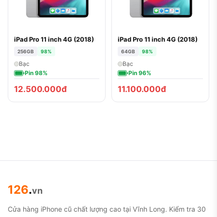
iPad Pro 11 inch 4G (2018)
iPad Pro 11 inch 4G (2018)
256GB
98%
64GB
98%
Bạc
Bạc
Pin 98%
Pin 96%
12.500.000đ
11.100.000đ
126
.
vn
Cửa hàng iPhone cũ chất lượng cao tại Vĩnh Long. Kiểm tra 30