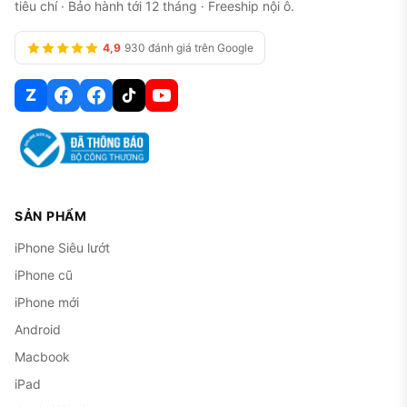
tiêu chí · Bảo hành tới 12 tháng · Freeship nội ô.
4,9
930 đánh giá trên Google
Z
SẢN PHẨM
iPhone Siêu lướt
iPhone cũ
iPhone mới
Android
Macbook
iPad