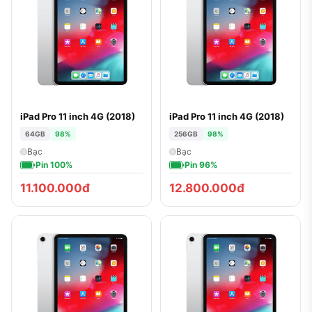
iPad Pro 11 inch 4G (2018)
iPad Pro 11 inch 4G (2018)
64GB
98%
256GB
98%
Bạc
Bạc
Pin 100%
Pin 96%
11.100.000đ
12.800.000đ