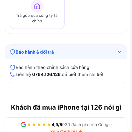
Trả góp qua công ty tài
chính
Bảo hành & đổi trả
Bảo hành theo chính sách cửa hàng
Liên hệ
0764.126.126
để biết thêm chi tiết
Khách đã mua iPhone tại 126 nói gì
★★★★★
4,9/5
930 đánh giá trên Google
Xem đánh giá →