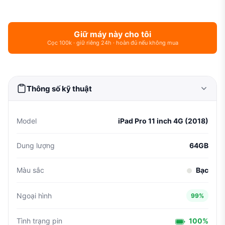
Giữ máy này cho tôi
Cọc 100k · giữ riêng 24h · hoàn đủ nếu không mua
Thông số kỹ thuật
Model
iPad Pro 11 inch 4G (2018)
Dung lượng
64GB
Màu sắc
Bạc
Ngoại hình
99%
Tình trạng pin
100%