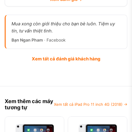
Mua xong còn giới thiệu cho bạn bè luôn. Tiệm uy
tín, tư vấn thiệt tình.
Bạn Ngan Pham
· Facebook
Xem tất cả đánh giá khách hàng
Xem thêm các máy
Xem tất cả iPad Pro 11 inch 4G (2018) →
tương tự