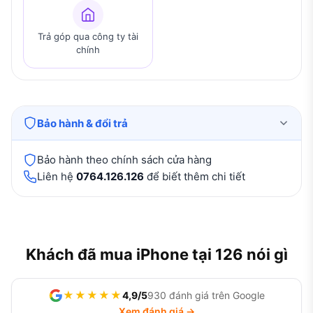
Trả góp qua công ty tài
chính
Bảo hành & đổi trả
Bảo hành theo chính sách cửa hàng
Liên hệ
0764.126.126
để biết thêm chi tiết
Khách đã mua iPhone tại 126 nói gì
★★★★★
4,9/5
930 đánh giá trên Google
Xem đánh giá →