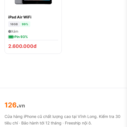
iPad Air WiFi
16GB
99%
Xám
Pin 93%
2.600.000đ
126
.
vn
Cửa hàng iPhone cũ chất lượng cao tại Vĩnh Long. Kiểm tra 30
tiêu chí · Bảo hành tới 12 tháng · Freeship nội ô.