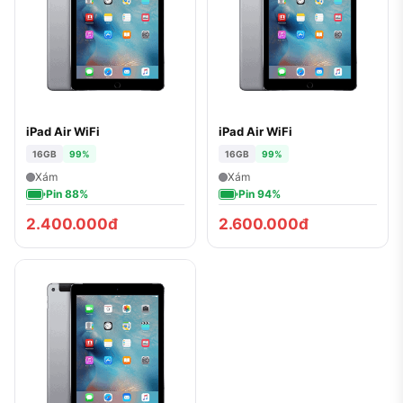
iPad Air WiFi
iPad Air WiFi
16GB
99%
16GB
99%
Xám
Xám
Pin 88%
Pin 94%
2.400.000đ
2.600.000đ