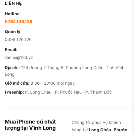
LIÊN HỆ
Hotline:
0764.126.126
Quản lý:
0398.126.126
Email:
lienhe@126.vn
Địa chỉ:
126 đường 2 Tháng 9, Phường Long Châu, Tỉnh Vĩnh
Long
Giờ mở cửa:
8:00 - 20:00 mỗi ngày
Freeship:
P. Long Châu · P. Phước Hậu · P. Thanh Đức
Mua iPhone cũ chất
Chúng tôi phục vụ khách
lượng tại Vĩnh Long
hàng tại
Long Châu
,
Phước