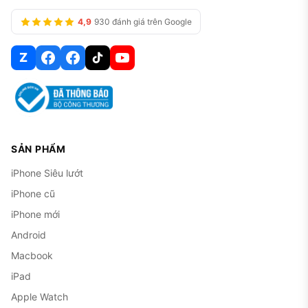
4,9
930 đánh giá trên Google
Z
SẢN PHẨM
iPhone Siêu lướt
iPhone cũ
iPhone mới
Android
Macbook
iPad
Apple Watch