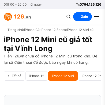
8:00 - 20:00 mỗi ngày
0764.126.126
126
.
vn
Zalo
Trang chủ
›
iPhone Cũ
›
iPhone 12 Series
›
iPhone 12 Mini cũ
iPhone 12 Mini cũ giá tốt
tại Vĩnh Long
Hiện 126.vn chưa có iPhone 12 Mini cũ trong kho. Để
lại số điện thoại để được báo ngay khi có hàng.
← Tất cả
iPhone 12
iPhone 12 Mini
iPhone 12 Pro