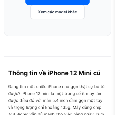
Xem các model khác
Thông tin về iPhone 12 Mini cũ
Đang tìm một chiếc iPhone nhỏ gọn thật sự bỏ túi
được? iPhone 12 mini là một trong số ít máy làm
được điều đó với màn 5.4 inch cầm gọn một tay
và trọng lượng chỉ khoảng 135g. Máy dùng chip
A14 Bionic vẫn đủ mạnh cho việc hằng ngày, cụm