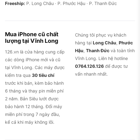
Freeship:
P. Long Châu · P. Phước Hậu · P. Thanh Đức
Mua iPhone cũ chất
Chúng tôi phục vụ khách
lượng tại Vĩnh Long
hàng tại
Long Châu
,
Phước
Hậu
,
Thanh Đức
và toàn tỉnh
126.vn là cửa hàng cung cấp
Vĩnh Long. Liên hệ hotline
các dòng iPhone mới và cũ
0764.126.126
để được tư
tại Vĩnh Long. Các máy được
vấn nhanh nhất.
kiểm tra qua
30 tiêu chí
trước khi bán, kèm bảo hành
6 tháng và thay pin miễn phí
2 năm. Bản Siêu lướt được
bảo hành 12 tháng. Đổi máy
miễn phí trong 7 ngày đầu,
kể cả khi máy không lỗi.