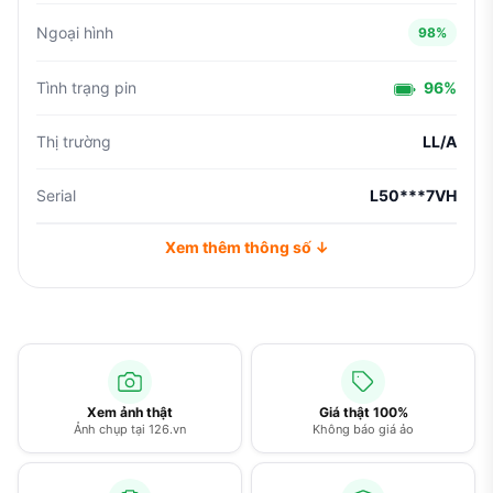
Ngoại hình
98%
Tình trạng pin
96%
Thị trường
LL/A
Serial
L50***7VH
Xem thêm thông số ↓
Xem ảnh thật
Giá thật 100%
Ảnh chụp tại 126.vn
Không báo giá ảo