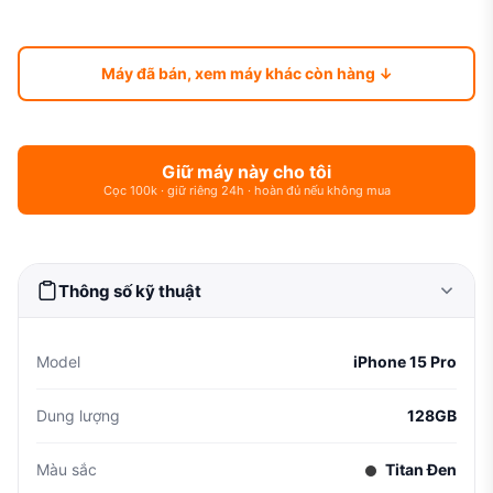
Máy đã bán, xem máy khác còn hàng ↓
Giữ máy này cho tôi
Cọc 100k · giữ riêng 24h · hoàn đủ nếu không mua
Thông số kỹ thuật
Model
iPhone 15 Pro
Dung lượng
128GB
Màu sắc
Titan Đen