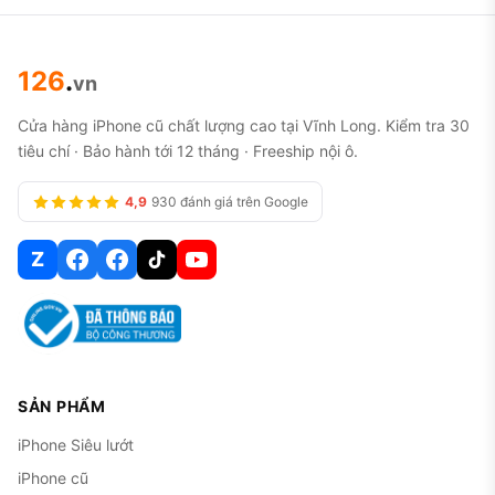
126
.
vn
Cửa hàng iPhone cũ chất lượng cao tại Vĩnh Long. Kiểm tra 30
tiêu chí · Bảo hành tới 12 tháng · Freeship nội ô.
4,9
930 đánh giá trên Google
Z
SẢN PHẨM
iPhone Siêu lướt
iPhone cũ