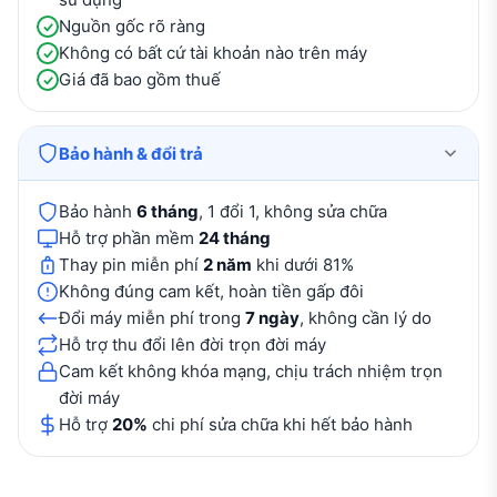
Nguồn gốc rõ ràng
Không có bất cứ tài khoản nào trên máy
Giá đã bao gồm thuế
Bảo hành & đổi trả
Bảo hành
6 tháng
, 1 đổi 1, không sửa chữa
Hỗ trợ phần mềm
24 tháng
Thay pin miễn phí
2 năm
khi dưới 81%
Không đúng cam kết, hoàn tiền gấp đôi
Đổi máy miễn phí trong
7 ngày
, không cần lý do
Hỗ trợ thu đổi lên đời trọn đời máy
Cam kết không khóa mạng, chịu trách nhiệm trọn
đời máy
Hỗ trợ
20%
chi phí sửa chữa khi hết bảo hành