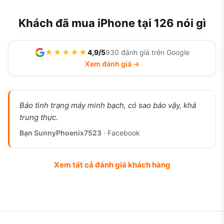
Khách đã mua iPhone tại 126 nói gì
★★★★★
4,9/5
930 đánh giá trên Google
Xem đánh giá →
Báo tình trạng máy minh bạch, có sao báo vậy, khá
trung thực.
Bạn SunnyPhoenix7523
· Facebook
Xem tất cả đánh giá khách hàng