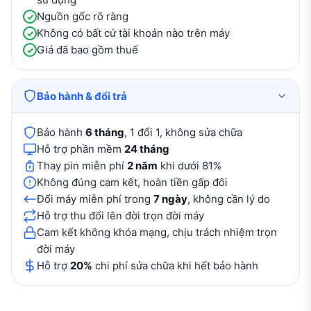
Nguồn gốc rõ ràng
Không có bất cứ tài khoản nào trên máy
Giá đã bao gồm thuế
Bảo hành & đổi trả
Bảo hành
6 tháng
, 1 đổi 1, không sửa chữa
Hỗ trợ phần mềm
24 tháng
Thay pin miễn phí
2 năm
khi dưới 81%
Không đúng cam kết, hoàn tiền gấp đôi
Đổi máy miễn phí trong
7 ngày
, không cần lý do
Hỗ trợ thu đổi lên đời trọn đời máy
Cam kết không khóa mạng, chịu trách nhiệm trọn
đời máy
Hỗ trợ
20%
chi phí sửa chữa khi hết bảo hành