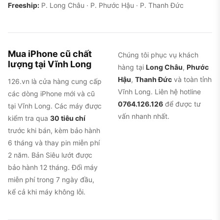
Freeship:
P. Long Châu · P. Phước Hậu · P. Thanh Đức
Mua iPhone cũ chất
Chúng tôi phục vụ khách
lượng tại Vĩnh Long
hàng tại
Long Châu
,
Phước
Hậu
,
Thanh Đức
và toàn tỉnh
126.vn là cửa hàng cung cấp
Vĩnh Long. Liên hệ hotline
các dòng iPhone mới và cũ
0764.126.126
để được tư
tại Vĩnh Long. Các máy được
vấn nhanh nhất.
kiểm tra qua
30 tiêu chí
trước khi bán, kèm bảo hành
6 tháng và thay pin miễn phí
2 năm. Bản Siêu lướt được
bảo hành 12 tháng. Đổi máy
miễn phí trong 7 ngày đầu,
kể cả khi máy không lỗi.