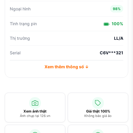
Ngoại hình
98%
Tình trạng pin
100%
Thị trường
LL/A
Serial
C6V***321
Xem thêm thông số ↓
Xem ảnh thật
Giá thật 100%
Ảnh chụp tại 126.vn
Không báo giá ảo