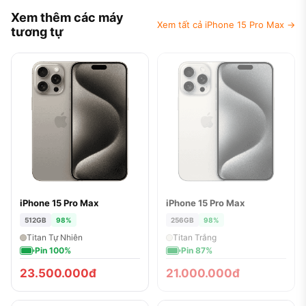
Xem thêm các máy
Xem tất cả iPhone 15 Pro Max →
tương tự
iPhone 15 Pro Max
iPhone 15 Pro Max
ĐÃ BÁN
512GB
98%
256GB
98%
Titan Tự Nhiên
Titan Trắng
Pin 100%
Pin 87%
23.500.000đ
21.000.000đ