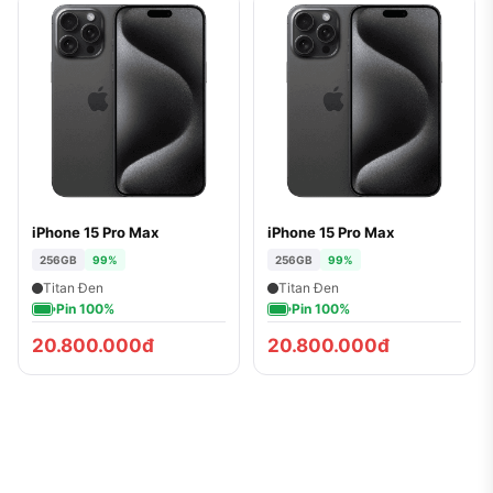
iPhone 15 Pro Max
iPhone 15 Pro Max
256GB
99%
256GB
99%
Titan Đen
Titan Đen
Pin 100%
Pin 100%
20.800.000đ
20.800.000đ