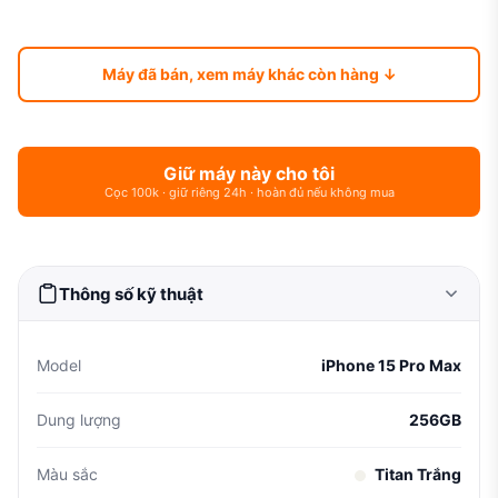
Máy đã bán, xem máy khác còn hàng ↓
Giữ máy này cho tôi
Cọc 100k · giữ riêng 24h · hoàn đủ nếu không mua
Thông số kỹ thuật
Model
iPhone 15 Pro Max
Dung lượng
256GB
Màu sắc
Titan Trắng