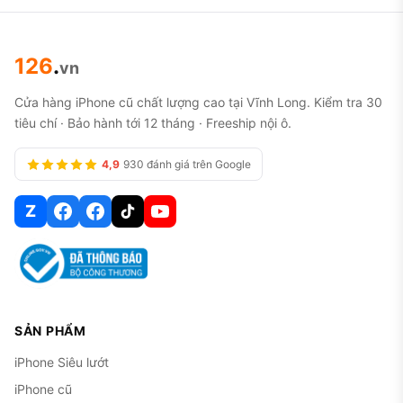
126
.
vn
Cửa hàng iPhone cũ chất lượng cao tại Vĩnh Long. Kiểm tra 30
tiêu chí · Bảo hành tới 12 tháng · Freeship nội ô.
4,9
930 đánh giá trên Google
Z
SẢN PHẨM
iPhone Siêu lướt
iPhone cũ