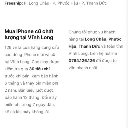
Freeship:
P. Long Châu · P. Phước Hậu · P. Thanh Đức
Mua iPhone cũ chất
Chúng tôi phục vụ khách
lượng tại Vĩnh Long
hàng tại
Long Châu
,
Phước
Hậu
,
Thanh Đức
và toàn tỉnh
126.vn là cửa hàng cung cấp
Vĩnh Long. Liên hệ hotline
các dòng iPhone mới và cũ
0764.126.126
để được tư
tại Vĩnh Long. Các máy được
vấn nhanh nhất.
kiểm tra qua
30 tiêu chí
trước khi bán, kèm bảo hành
6 tháng và thay pin miễn phí
2 năm. Bản Siêu lướt được
bảo hành 12 tháng. Đổi máy
miễn phí trong 7 ngày đầu,
kể cả khi máy không lỗi.