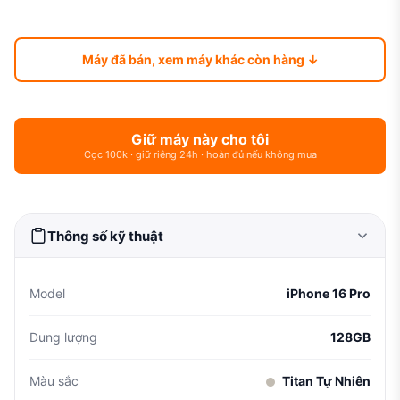
Máy đã bán, xem máy khác còn hàng ↓
Giữ máy này cho tôi
Cọc 100k · giữ riêng 24h · hoàn đủ nếu không mua
Thông số kỹ thuật
Model
iPhone 16 Pro
Dung lượng
128GB
Màu sắc
Titan Tự Nhiên