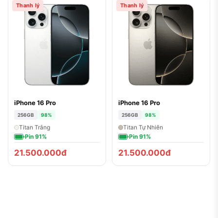
Thanh lý
Thanh lý
iPhone 16 Pro
iPhone 16 Pro
256GB
98%
256GB
98%
Titan Trắng
Titan Tự Nhiên
Pin 91%
Pin 91%
21.500.000đ
21.500.000đ