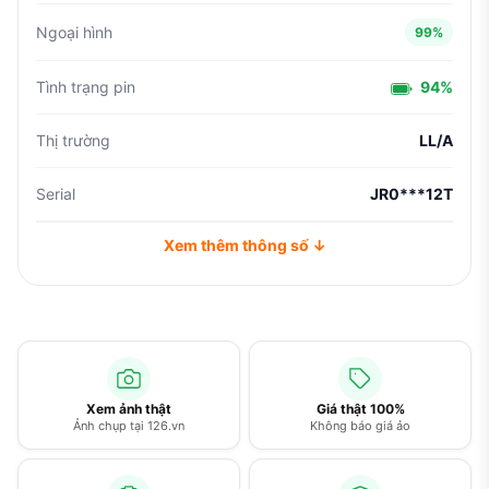
Ngoại hình
99%
Tình trạng pin
94%
Thị trường
LL/A
Serial
JR0***12T
Xem thêm thông số ↓
Xem ảnh thật
Giá thật 100%
Ảnh chụp tại 126.vn
Không báo giá ảo