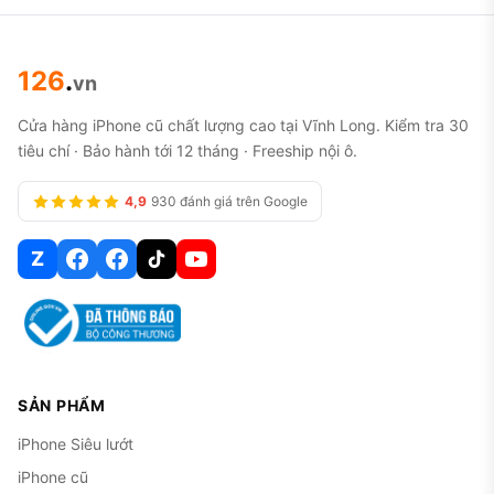
126
.
vn
Cửa hàng iPhone cũ chất lượng cao tại Vĩnh Long. Kiểm tra 30
tiêu chí · Bảo hành tới 12 tháng · Freeship nội ô.
4,9
930 đánh giá trên Google
Z
SẢN PHẨM
iPhone Siêu lướt
iPhone cũ