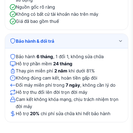
Nguồn gốc rõ ràng
Không có bất cứ tài khoản nào trên máy
Giá đã bao gồm thuế
Bảo hành & đổi trả
Bảo hành
6 tháng
, 1 đổi 1, không sửa chữa
Hỗ trợ phần mềm
24 tháng
Thay pin miễn phí
2 năm
khi dưới 81%
Không đúng cam kết, hoàn tiền gấp đôi
Đổi máy miễn phí trong
7 ngày
, không cần lý do
Hỗ trợ thu đổi lên đời trọn đời máy
Cam kết không khóa mạng, chịu trách nhiệm trọn
đời máy
Hỗ trợ
20%
chi phí sửa chữa khi hết bảo hành