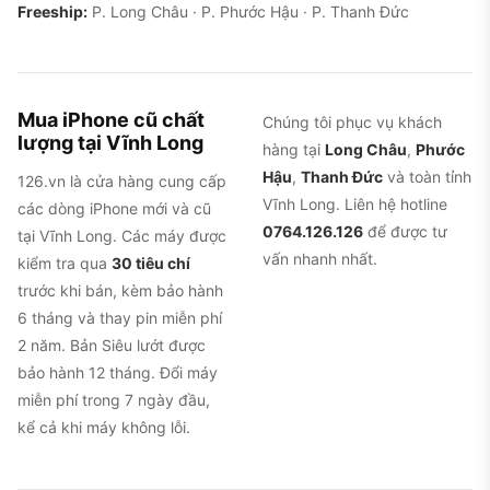
Freeship:
P. Long Châu · P. Phước Hậu · P. Thanh Đức
Mua iPhone cũ chất
Chúng tôi phục vụ khách
lượng tại Vĩnh Long
hàng tại
Long Châu
,
Phước
Hậu
,
Thanh Đức
và toàn tỉnh
126.vn là cửa hàng cung cấp
Vĩnh Long. Liên hệ hotline
các dòng iPhone mới và cũ
0764.126.126
để được tư
tại Vĩnh Long. Các máy được
vấn nhanh nhất.
kiểm tra qua
30 tiêu chí
trước khi bán, kèm bảo hành
6 tháng và thay pin miễn phí
2 năm. Bản Siêu lướt được
bảo hành 12 tháng. Đổi máy
miễn phí trong 7 ngày đầu,
kể cả khi máy không lỗi.