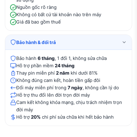
Nguồn gốc rõ ràng
Không có bất cứ tài khoản nào trên máy
Giá đã bao gồm thuế
Bảo hành & đổi trả
Bảo hành
6 tháng
, 1 đổi 1, không sửa chữa
Hỗ trợ phần mềm
24 tháng
Thay pin miễn phí
2 năm
khi dưới 81%
Không đúng cam kết, hoàn tiền gấp đôi
Đổi máy miễn phí trong
7 ngày
, không cần lý do
Hỗ trợ thu đổi lên đời trọn đời máy
Cam kết không khóa mạng, chịu trách nhiệm trọn
đời máy
Hỗ trợ
20%
chi phí sửa chữa khi hết bảo hành