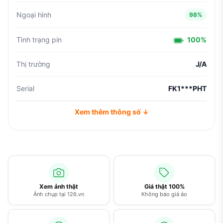
Ngoại hình
98%
Tình trạng pin
100%
Thị trường
J/A
Serial
FK1***PHT
Xem thêm thông số ↓
Xem ảnh thật
Giá thật 100%
Ảnh chụp tại 126.vn
Không báo giá ảo