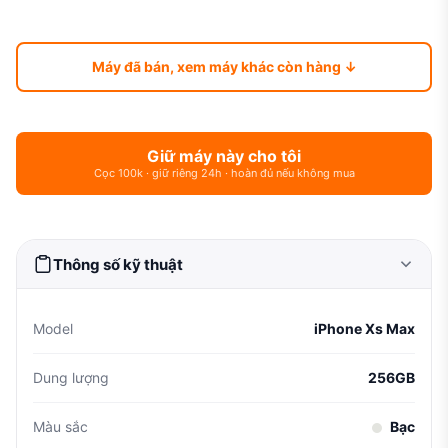
Máy đã bán, xem máy khác còn hàng ↓
Giữ máy này cho tôi
Cọc 100k · giữ riêng 24h · hoàn đủ nếu không mua
Thông số kỹ thuật
Model
iPhone Xs Max
Dung lượng
256GB
Màu sắc
Bạc