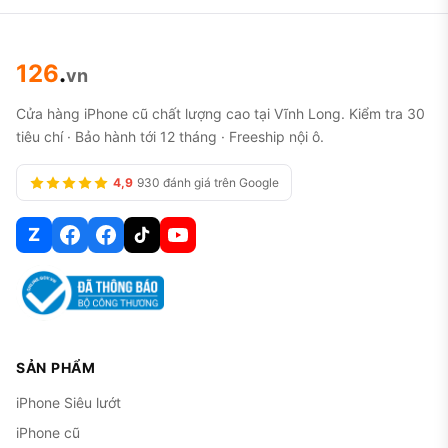
126
.
vn
Cửa hàng iPhone cũ chất lượng cao tại Vĩnh Long. Kiểm tra 30
tiêu chí · Bảo hành tới 12 tháng · Freeship nội ô.
4,9
930 đánh giá trên Google
Z
SẢN PHẨM
iPhone Siêu lướt
iPhone cũ