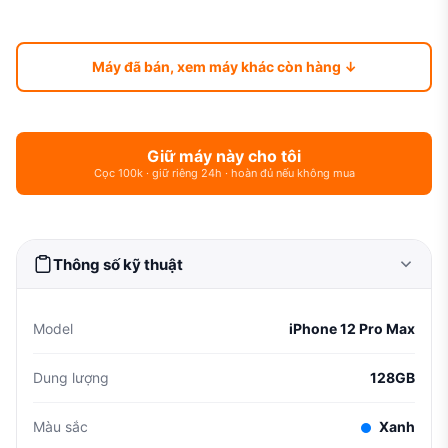
Máy đã bán, xem máy khác còn hàng ↓
Giữ máy này cho tôi
Cọc 100k · giữ riêng 24h · hoàn đủ nếu không mua
Thông số kỹ thuật
Model
iPhone 12 Pro Max
Dung lượng
128GB
Màu sắc
Xanh