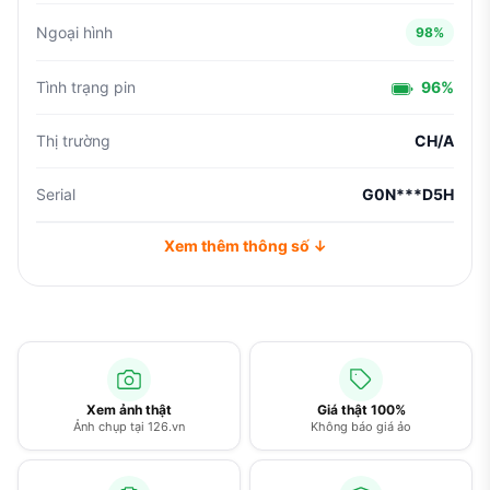
Ngoại hình
98%
Tình trạng pin
96%
Thị trường
CH/A
Serial
G0N***D5H
Xem thêm thông số ↓
Xem ảnh thật
Giá thật 100%
Ảnh chụp tại 126.vn
Không báo giá ảo