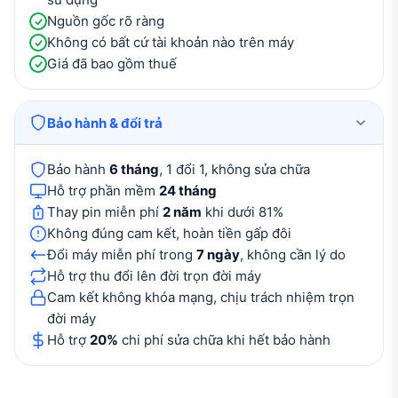
Nguồn gốc rõ ràng
Không có bất cứ tài khoản nào trên máy
Giá đã bao gồm thuế
Bảo hành & đổi trả
Bảo hành
6 tháng
, 1 đổi 1, không sửa chữa
Hỗ trợ phần mềm
24 tháng
Thay pin miễn phí
2 năm
khi dưới 81%
Không đúng cam kết, hoàn tiền gấp đôi
Đổi máy miễn phí trong
7 ngày
, không cần lý do
Hỗ trợ thu đổi lên đời trọn đời máy
Cam kết không khóa mạng, chịu trách nhiệm trọn
đời máy
Hỗ trợ
20%
chi phí sửa chữa khi hết bảo hành