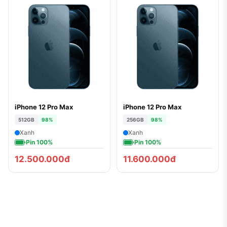
iPhone 12 Pro Max
iPhone 12 Pro Max
512GB
98%
256GB
98%
Xanh
Xanh
Pin 100%
Pin 100%
12.500.000đ
11.600.000đ