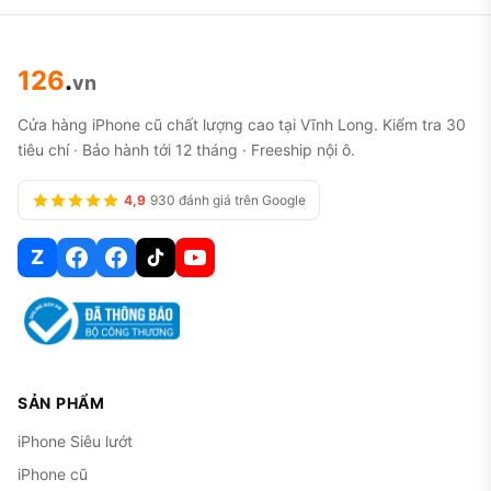
126
.
vn
Cửa hàng iPhone cũ chất lượng cao tại Vĩnh Long. Kiểm tra 30
tiêu chí · Bảo hành tới 12 tháng · Freeship nội ô.
4,9
930 đánh giá trên Google
Z
SẢN PHẨM
iPhone Siêu lướt
iPhone cũ