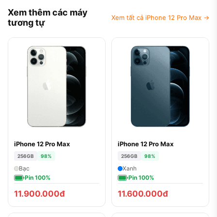
Xem thêm các máy
Xem tất cả iPhone 12 Pro Max →
tương tự
iPhone 12 Pro Max
iPhone 12 Pro Max
256GB
98%
256GB
98%
Bạc
Xanh
Pin 100%
Pin 100%
11.900.000đ
11.600.000đ