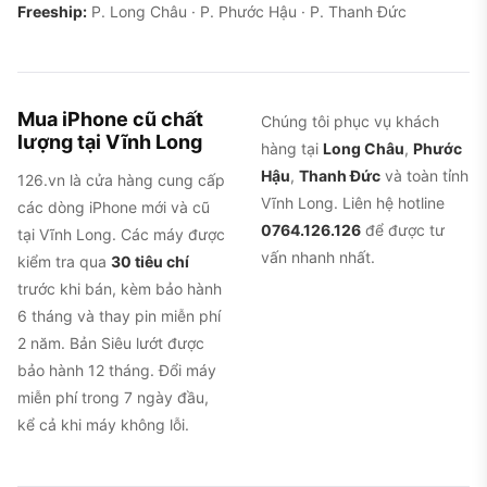
Freeship:
P. Long Châu · P. Phước Hậu · P. Thanh Đức
Mua iPhone cũ chất
Chúng tôi phục vụ khách
lượng tại Vĩnh Long
hàng tại
Long Châu
,
Phước
Hậu
,
Thanh Đức
và toàn tỉnh
126.vn là cửa hàng cung cấp
Vĩnh Long. Liên hệ hotline
các dòng iPhone mới và cũ
0764.126.126
để được tư
tại Vĩnh Long. Các máy được
vấn nhanh nhất.
kiểm tra qua
30 tiêu chí
trước khi bán, kèm bảo hành
6 tháng và thay pin miễn phí
2 năm. Bản Siêu lướt được
bảo hành 12 tháng. Đổi máy
miễn phí trong 7 ngày đầu,
kể cả khi máy không lỗi.