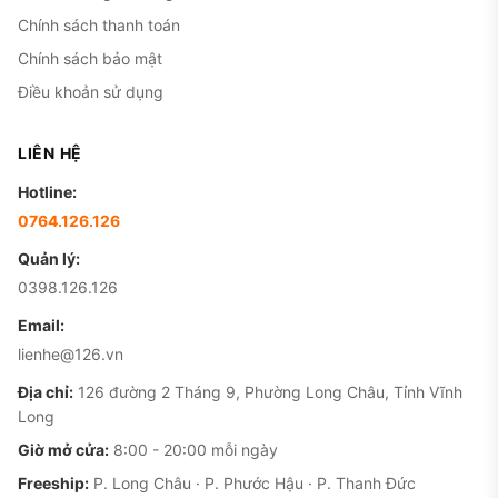
Chính sách thanh toán
Chính sách bảo mật
Điều khoản sử dụng
LIÊN HỆ
Hotline:
0764.126.126
Quản lý:
0398.126.126
Email:
lienhe@126.vn
Địa chỉ:
126 đường 2 Tháng 9, Phường Long Châu, Tỉnh Vĩnh
Long
Giờ mở cửa:
8:00 - 20:00 mỗi ngày
Freeship:
P. Long Châu · P. Phước Hậu · P. Thanh Đức