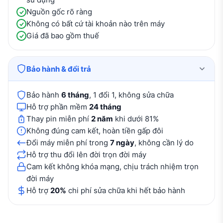
Nguồn gốc rõ ràng
Không có bất cứ tài khoản nào trên máy
Giá đã bao gồm thuế
Bảo hành & đổi trả
Bảo hành
6 tháng
, 1 đổi 1, không sửa chữa
Hỗ trợ phần mềm
24 tháng
Thay pin miễn phí
2 năm
khi dưới 81%
Không đúng cam kết, hoàn tiền gấp đôi
Đổi máy miễn phí trong
7 ngày
, không cần lý do
Hỗ trợ thu đổi lên đời trọn đời máy
Cam kết không khóa mạng, chịu trách nhiệm trọn
đời máy
Hỗ trợ
20%
chi phí sửa chữa khi hết bảo hành