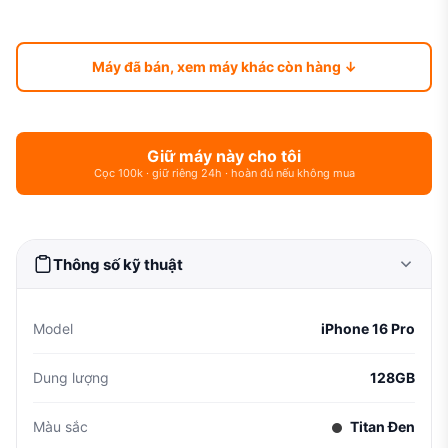
Máy đã bán, xem máy khác còn hàng ↓
Giữ máy này cho tôi
Cọc 100k · giữ riêng 24h · hoàn đủ nếu không mua
Thông số kỹ thuật
Model
iPhone 16 Pro
Dung lượng
128GB
Màu sắc
Titan Đen