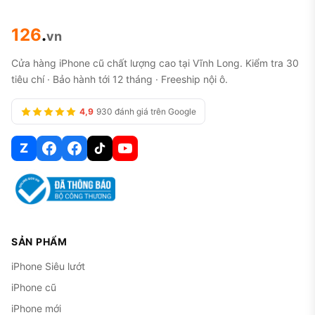
126
.
vn
Cửa hàng iPhone cũ chất lượng cao tại Vĩnh Long. Kiểm tra 30
tiêu chí · Bảo hành tới 12 tháng · Freeship nội ô.
4,9
930 đánh giá trên Google
Z
SẢN PHẨM
iPhone Siêu lướt
iPhone cũ
iPhone mới