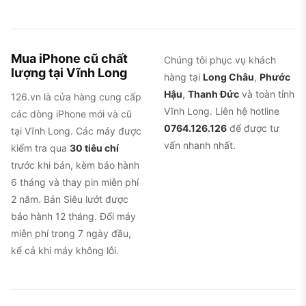
Mua iPhone cũ chất
Chúng tôi phục vụ khách
lượng tại Vĩnh Long
hàng tại
Long Châu
,
Phước
Hậu
,
Thanh Đức
và toàn tỉnh
126.vn là cửa hàng cung cấp
Vĩnh Long. Liên hệ hotline
các dòng iPhone mới và cũ
0764.126.126
để được tư
tại Vĩnh Long. Các máy được
vấn nhanh nhất.
kiểm tra qua
30 tiêu chí
trước khi bán, kèm bảo hành
6 tháng và thay pin miễn phí
2 năm. Bản Siêu lướt được
bảo hành 12 tháng. Đổi máy
miễn phí trong 7 ngày đầu,
kể cả khi máy không lỗi.