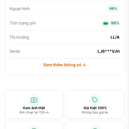
Ngoại hình
98%
Tình trạng pin
96%
Thị trường
LL/A
Serial
LJ6***VJH
Xem thêm thông số ↓
Xem ảnh thật
Giá thật 100%
Ảnh chụp tại 126.vn
Không báo giá ảo