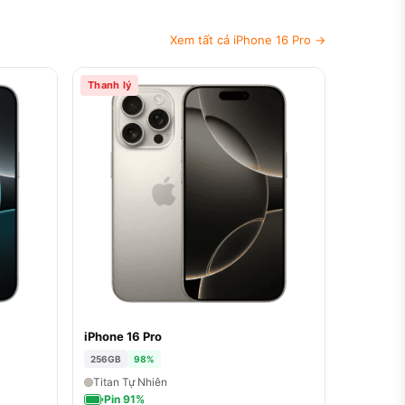
Xem tất cả iPhone 16 Pro →
Thanh lý
iPhone 16 Pro
256GB
98%
Titan Tự Nhiên
Pin 91%