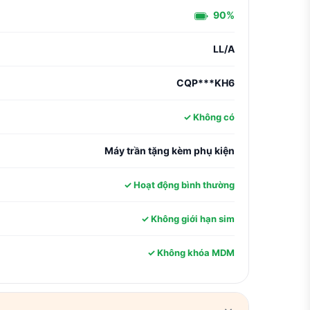
90%
LL/A
CQP***KH6
✓ Không có
Máy trần tặng kèm phụ kiện
✓ Hoạt động bình thường
✓ Không giới hạn sim
✓ Không khóa MDM