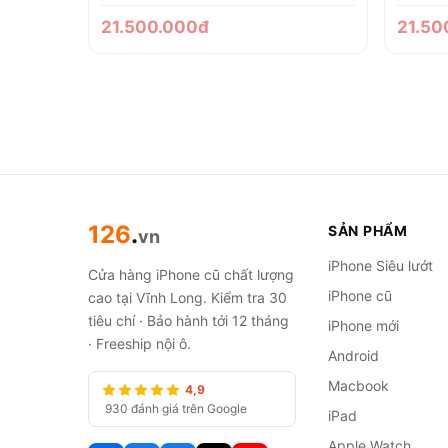
21.500.000đ
21.50
126
.
SẢN PHẨM
vn
iPhone Siêu lướt
Cửa hàng iPhone cũ chất lượng
iPhone cũ
cao tại Vĩnh Long. Kiểm tra 30
tiêu chí · Bảo hành tới 12 tháng
iPhone mới
· Freeship nội ô.
Android
Macbook
4,9
930 đánh giá trên Google
iPad
Apple Watch