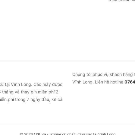
Chúng tôi phục vụ khách hàng 
Vĩnh Long. Liên hệ hotline
0764
cũ tại Vĩnh Long. Các máy được
 tháng và thay pin miễn phí 2
iễn phí trong 7 ngày đầu, kể cả
© 2026
126.vn
- iPhone cũ chất lượng cao tại Vĩnh Long