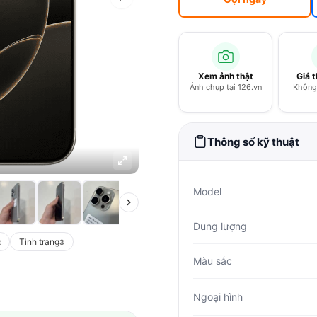
Xem ảnh thật
Giá 
Ảnh chụp tại 126.vn
Không 
Thông số kỹ thuật
Model
Dung lượng
Tình trạng
2
3
Màu sắc
Ngoại hình