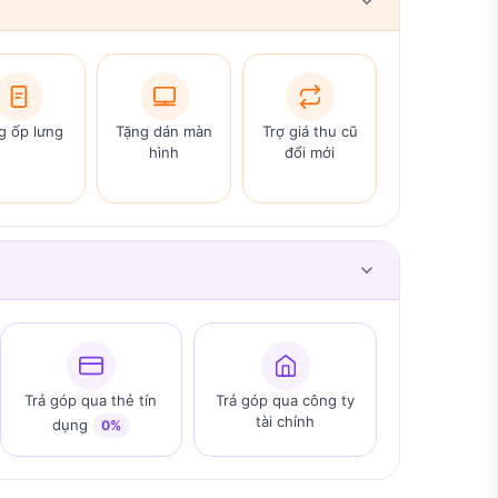
g ốp lưng
Tặng dán màn
Trợ giá thu cũ
hình
đổi mới
Trả góp qua thẻ tín
Trả góp qua công ty
tài chính
dụng
0%