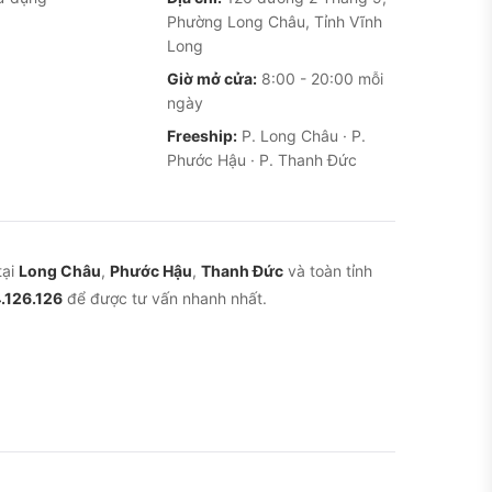
Phường Long Châu, Tỉnh Vĩnh
Long
Giờ mở cửa:
8:00 - 20:00 mỗi
ngày
Freeship:
P. Long Châu · P.
Phước Hậu · P. Thanh Đức
tại
Long Châu
,
Phước Hậu
,
Thanh Đức
và toàn tỉnh
.126.126
để được tư vấn nhanh nhất.