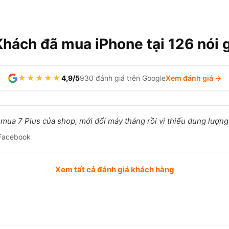
Khách đã mua iPhone tại 126 nói g
★★★★★
4,9/5
930 đánh giá trên Google
Xem đánh giá →
mua 7 Plus của shop, mới đổi máy tháng rồi vì thiếu dung lượng t
Facebook
Xem tất cả đánh giá khách hàng