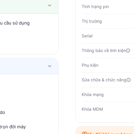
Tình trạng pin
Thị trường
hu cầu sử dụng
Serial
Thông báo về linh kiện
Phụ kiện
Sửa chữa & chức năng
Khóa mạng
Khóa MDM
 do
trọn đời máy