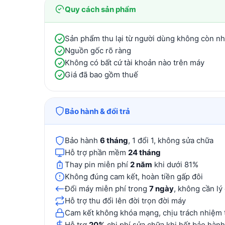
Quy cách sản phẩm
Sản phẩm thu lại từ người dùng không còn n
Nguồn gốc rõ ràng
Không có bất cứ tài khoản nào trên máy
Giá đã bao gồm thuế
Bảo hành & đổi trả
Bảo hành
6 tháng
, 1 đổi 1, không sửa chữa
Hỗ trợ phần mềm
24 tháng
Thay pin miễn phí
2 năm
khi dưới 81%
Không đúng cam kết, hoàn tiền gấp đôi
Đổi máy miễn phí trong
7 ngày
, không cần lý
Hỗ trợ thu đổi lên đời trọn đời máy
Cam kết không khóa mạng, chịu trách nhiệm 
Hỗ trợ
20%
chi phí sửa chữa khi hết bảo hành