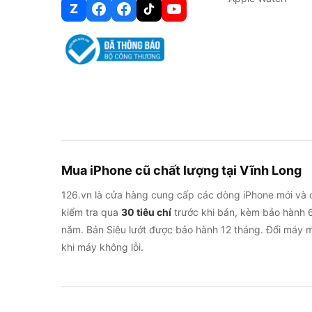
Z
Mua iPhone cũ chất lượng tại Vĩnh Long
126.vn là cửa hàng cung cấp các dòng iPhone mới và 
kiểm tra qua
30 tiêu chí
trước khi bán, kèm bảo hành 6
năm. Bản Siêu lướt được bảo hành 12 tháng. Đổi máy m
khi máy không lỗi.