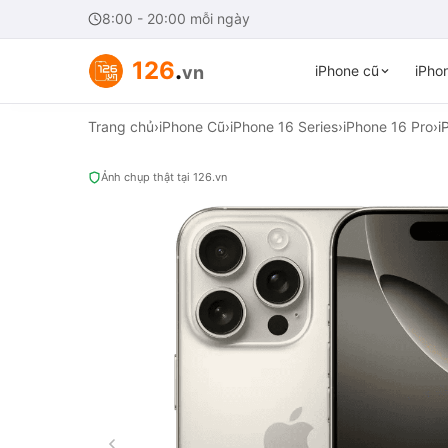
8:00 - 20:00 mỗi ngày
126
.
vn
iPhone cũ
iPhon
Trang chủ
›
iPhone Cũ
›
iPhone 16 Series
›
iPhone 16 Pro
›
i
Ảnh chụp thật tại 126.vn