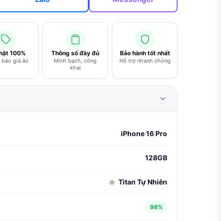
thật 100%
Thông số đầy đủ
Bảo hành tốt nhất
báo giá ảo
Minh bạch, công
Hỗ trợ nhanh chóng
khai
iPhone 16 Pro
128GB
Titan Tự Nhiên
98%