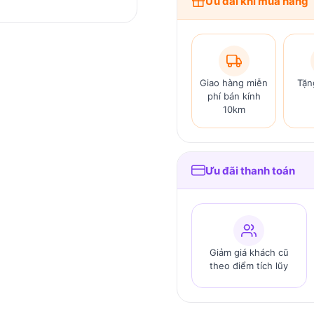
Ưu đãi khi mua hàng
Giao hàng miễn
Tặn
phí bán kính
10km
Ưu đãi thanh toán
Giảm giá khách cũ
theo điểm tích lũy