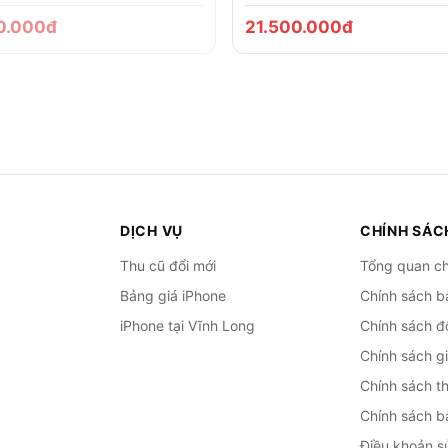
0.000đ
21.500.000đ
DỊCH VỤ
CHÍNH SÁC
Thu cũ đổi mới
Tổng quan ch
Bảng giá iPhone
Chính sách b
iPhone tại Vĩnh Long
Chính sách đổ
Chính sách g
Chính sách t
Chính sách b
Điều khoản s