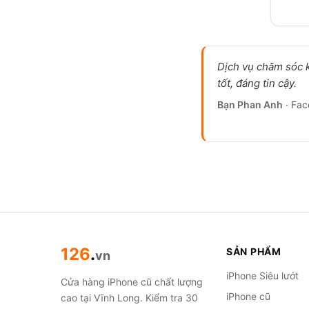
Dịch vụ chăm sóc 
tốt, đáng tin cậy.
Bạn Phan Anh
· Fa
126
.
SẢN PHẨM
vn
iPhone Siêu lướt
Cửa hàng iPhone cũ chất lượng
iPhone cũ
cao tại Vĩnh Long. Kiểm tra 30