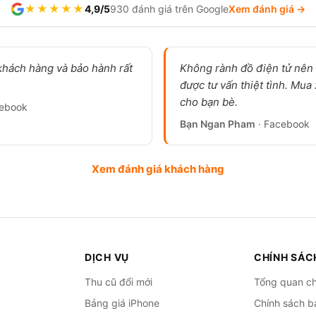
★★★★★
4,9/5
930 đánh giá trên Google
Xem đánh giá →
khách hàng và bảo hành rất
Không rành đồ điện tử nên 
được tư vấn thiệt tình. Mua
cho bạn bè.
cebook
Bạn Ngan Pham
· Facebook
Xem đánh giá khách hàng
DỊCH VỤ
CHÍNH SÁC
Thu cũ đổi mới
Tổng quan ch
Bảng giá iPhone
Chính sách b