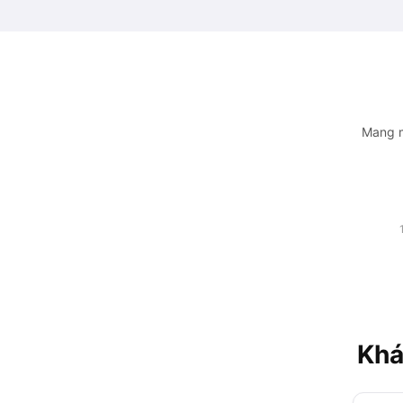
Mang m
Khá