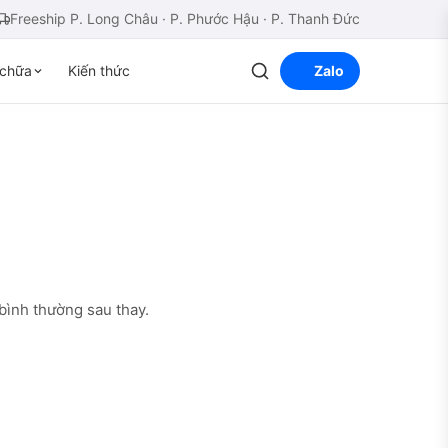
Freeship P. Long Châu · P. Phước Hậu · P. Thanh Đức
chữa
Kiến thức
Zalo
bình thường sau thay.