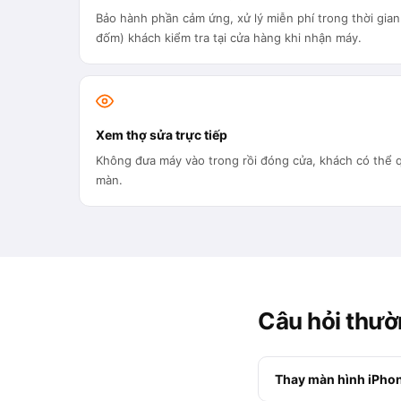
Bảo hành phần cảm ứng, xử lý miễn phí trong thời gian 
đốm) khách kiểm tra tại cửa hàng khi nhận máy.
Xem thợ sửa trực tiếp
Không đưa máy vào trong rồi đóng cửa, khách có thể q
màn.
Câu hỏi thườ
Thay màn hình iPhon