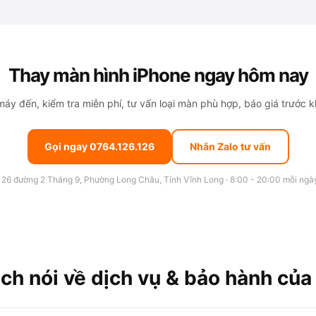
Thay màn hình iPhone ngay hôm nay
áy đến, kiểm tra miễn phí, tư vấn loại màn phù hợp, báo giá trước kh
Gọi ngay 0764.126.126
Nhắn Zalo tư vấn
126 đường 2 Tháng 9, Phường Long Châu, Tỉnh Vĩnh Long · 8:00 - 20:00 mỗi ngà
ch nói về dịch vụ & bảo hành của