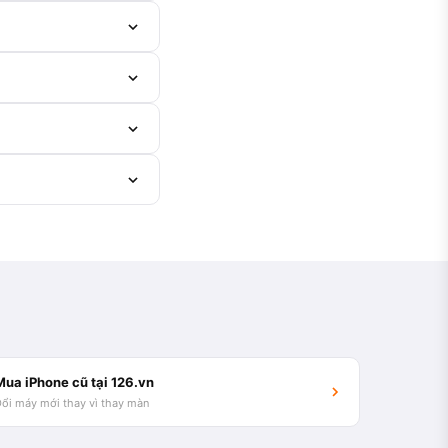
Mua iPhone cũ tại 126.vn
ổi máy mới thay vì thay màn