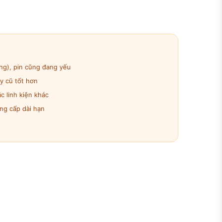
ng), pin cũng đang yếu
y cũ tốt hơn
 linh kiện khác
ng cấp dài hạn