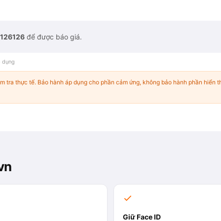
126126
để được báo giá.
p dụng
ểm tra thực tế. Bảo hành áp dụng cho phần cảm ứng, không bảo hành phần hiển th
vn
Giữ Face ID