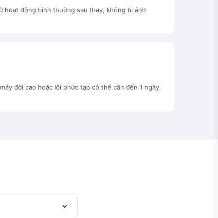
D hoạt động bình thường sau thay, không bị ảnh
máy đời cao hoặc lỗi phức tạp có thể cần đến 1 ngày.