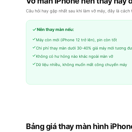
Vỡ màn iPhone nên thay hay 
Câu hỏi hay gặp nhất sau khi làm vỡ máy, đây là cách 
Nên thay màn nếu:
Máy còn mới (iPhone 12 trở lên), pin còn tốt
Chi phí thay màn dưới 30-40% giá máy mới tương đ
Không có hư hỏng nào khác ngoài màn vỡ
Dữ liệu nhiều, không muốn mất công chuyển máy
Bảng giá thay màn hình iPhon