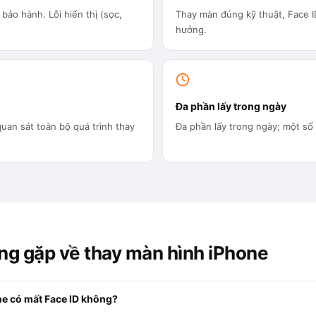
bảo hành. Lỗi hiển thị (sọc,
Thay màn đúng kỹ thuật, Face I
hưởng.
Đa phần lấy trong ngày
uan sát toàn bộ quá trình thay
Đa phần lấy trong ngày; một số 
ng gặp về thay màn hình iPhone
e có mất Face ID không?