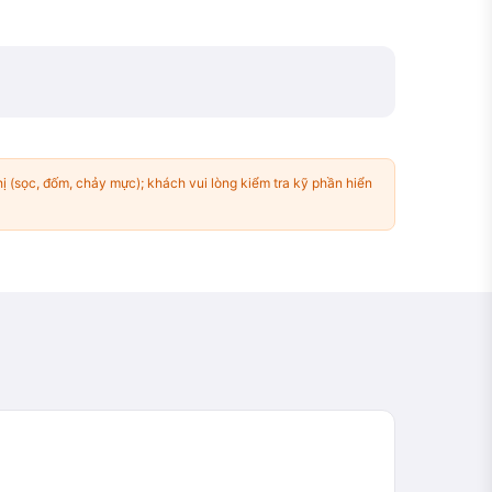
ị (sọc, đốm, chảy mực); khách vui lòng kiểm tra kỹ phần hiển