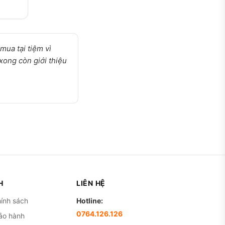
mua tại tiệm vì
 xong còn giới thiệu
H
LIÊN HỆ
ính sách
Hotline:
0764.126.126
ảo hành