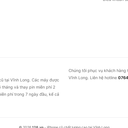
Chúng tôi phục vụ khách hàng 
Vĩnh Long. Liên hệ hotline
0764
cũ tại Vĩnh Long. Các máy được
 tháng và thay pin miễn phí 2
iễn phí trong 7 ngày đầu, kể cả
© 2026
126.vn
- iPhone cũ chất lượng cao tại Vĩnh Long