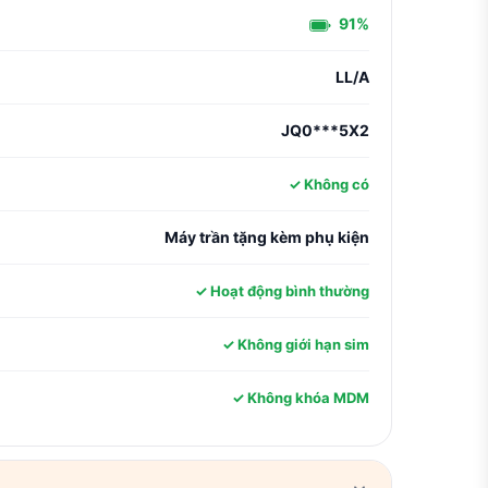
91%
LL/A
JQ0***5X2
✓ Không có
Máy trần tặng kèm phụ kiện
✓ Hoạt động bình thường
✓ Không giới hạn sim
✓ Không khóa MDM