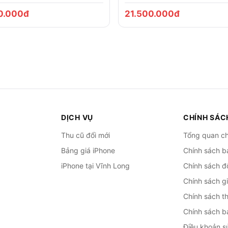
0.000đ
21.500.000đ
DỊCH VỤ
CHÍNH SÁC
Thu cũ đổi mới
Tổng quan ch
Bảng giá iPhone
Chính sách b
iPhone tại Vĩnh Long
Chính sách đổ
Chính sách g
Chính sách t
Chính sách b
Điều khoản s