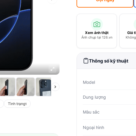
Xem ảnh thật
Giá 
Ảnh chụp tại 126.vn
Không 
Thông số kỹ thuật
Model
Dung lượng
Tình trạng
1
Màu sắc
Ngoại hình