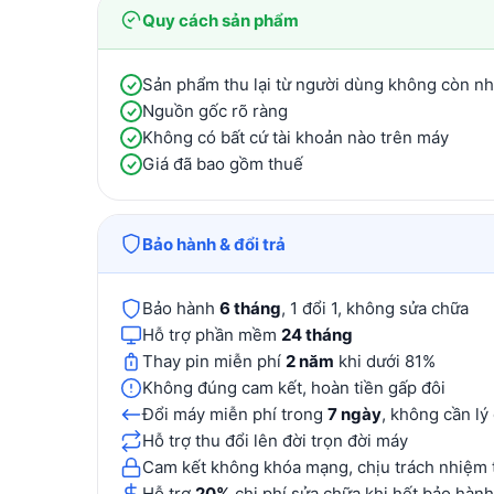
Quy cách sản phẩm
Sản phẩm thu lại từ người dùng không còn n
Nguồn gốc rõ ràng
Không có bất cứ tài khoản nào trên máy
Giá đã bao gồm thuế
Bảo hành & đổi trả
Bảo hành
6 tháng
, 1 đổi 1, không sửa chữa
Hỗ trợ phần mềm
24 tháng
Thay pin miễn phí
2 năm
khi dưới 81%
Không đúng cam kết, hoàn tiền gấp đôi
Đổi máy miễn phí trong
7 ngày
, không cần lý
Hỗ trợ thu đổi lên đời trọn đời máy
Cam kết không khóa mạng, chịu trách nhiệm 
Hỗ trợ
20%
chi phí sửa chữa khi hết bảo hành