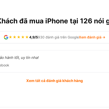
Khách đã mua iPhone tại 126 nói g
★★★★★
4,9/5
930 đánh giá trên Google
Xem đánh giá →
o hành tốt, uy tín nha!
ebook
Xem tất cả đánh giá khách hàng