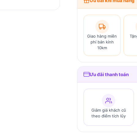
Ưu đãi khi mua hàng
Giao hàng miễn
Tặn
phí bán kính
10km
Ưu đãi thanh toán
Giảm giá khách cũ
theo điểm tích lũy