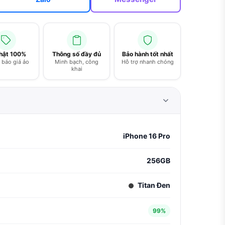
thật 100%
Thông số đầy đủ
Bảo hành tốt nhất
báo giá ảo
Minh bạch, công
Hỗ trợ nhanh chóng
khai
iPhone 16 Pro
256GB
Titan Đen
99%