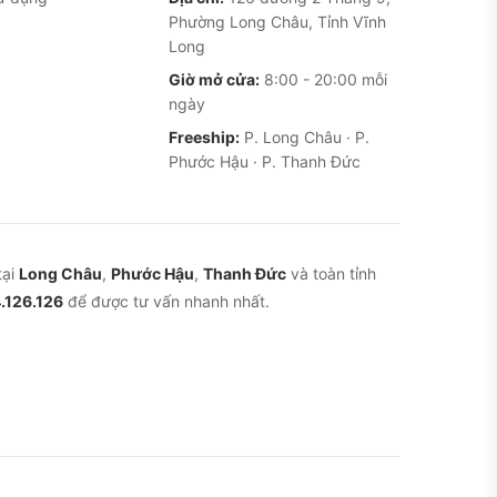
Phường Long Châu, Tỉnh Vĩnh
Long
Giờ mở cửa:
8:00 - 20:00 mỗi
ngày
Freeship:
P. Long Châu · P.
Phước Hậu · P. Thanh Đức
tại
Long Châu
,
Phước Hậu
,
Thanh Đức
và toàn tỉnh
.126.126
để được tư vấn nhanh nhất.