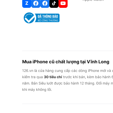
Z
Mua iPhone cũ chất lượng tại Vĩnh Long
126.vn là cửa hàng cung cấp các dòng iPhone mới và 
kiểm tra qua
30 tiêu chí
trước khi bán, kèm bảo hành 6
năm. Bản Siêu lướt được bảo hành 12 tháng. Đổi máy m
khi máy không lỗi.