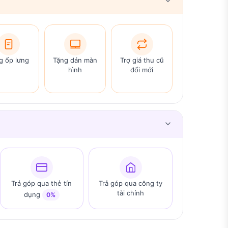
g ốp lưng
Tặng dán màn
Trợ giá thu cũ
hình
đổi mới
Trả góp qua thẻ tín
Trả góp qua công ty
tài chính
dụng
0%