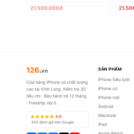
21.500.000đ
21.50
126
.
SẢN PHẨM
vn
iPhone Siêu lướt
Cửa hàng iPhone cũ chất lượng
iPhone cũ
cao tại Vĩnh Long. Kiểm tra 30
tiêu chí · Bảo hành tới 12 tháng
iPhone mới
· Freeship nội ô.
Android
Macbook
4,9
930 đánh giá trên Google
iPad
Apple Watch