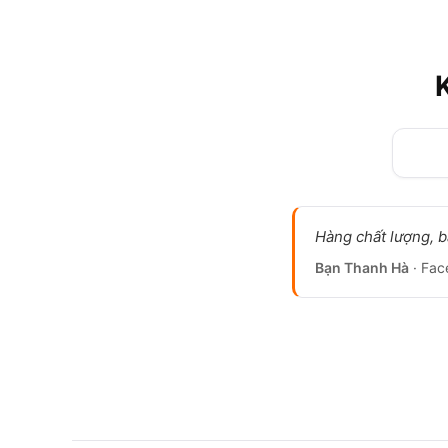
Hàng chất lượng, bả
Bạn Thanh Hà
· Fac