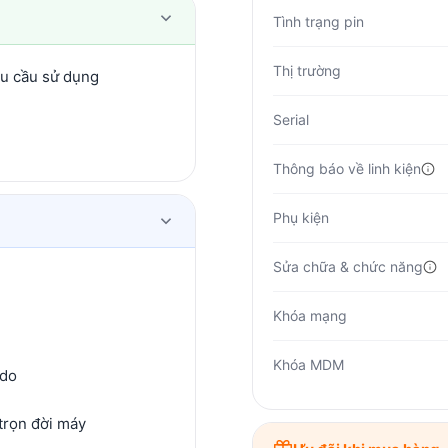
Tình trạng pin
Thị trường
hu cầu sử dụng
Serial
Thông báo về linh kiện
Phụ kiện
Sửa chữa & chức năng
Khóa mạng
Khóa MDM
 do
trọn đời máy