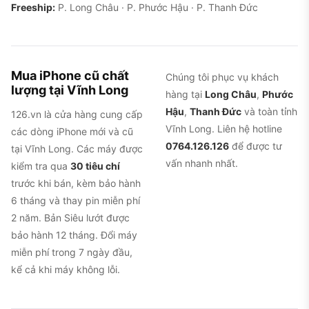
Freeship:
P. Long Châu · P. Phước Hậu · P. Thanh Đức
Mua iPhone cũ chất
Chúng tôi phục vụ khách
lượng tại Vĩnh Long
hàng tại
Long Châu
,
Phước
Hậu
,
Thanh Đức
và toàn tỉnh
126.vn là cửa hàng cung cấp
Vĩnh Long. Liên hệ hotline
các dòng iPhone mới và cũ
0764.126.126
để được tư
tại Vĩnh Long. Các máy được
vấn nhanh nhất.
kiểm tra qua
30 tiêu chí
trước khi bán, kèm bảo hành
6 tháng và thay pin miễn phí
2 năm. Bản Siêu lướt được
bảo hành 12 tháng. Đổi máy
miễn phí trong 7 ngày đầu,
kể cả khi máy không lỗi.