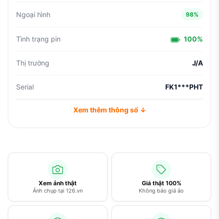
Ngoại hình
98%
Tình trạng pin
100%
Thị trường
J/A
Serial
FK1***PHT
Xem thêm thông số ↓
Xem ảnh thật
Giá thật 100%
Ảnh chụp tại 126.vn
Không báo giá ảo