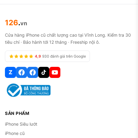
126
.
vn
Cửa hàng iPhone cũ chất lượng cao tại Vĩnh Long. Kiểm tra 30
tiêu chí · Bảo hành tới 12 tháng · Freeship nội ô.
4,9
930 đánh giá trên Google
Z
SẢN PHẨM
iPhone Siêu lướt
iPhone cũ