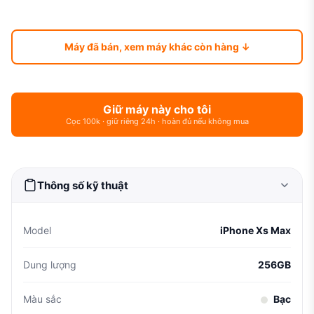
Máy đã bán, xem máy khác còn hàng ↓
Giữ máy này cho tôi
Cọc 100k · giữ riêng 24h · hoàn đủ nếu không mua
Thông số kỹ thuật
Model
iPhone Xs Max
Dung lượng
256GB
Màu sắc
Bạc