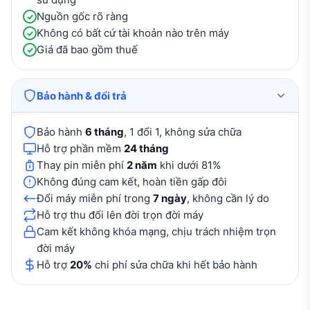
Nguồn gốc rõ ràng
Không có bất cứ tài khoản nào trên máy
Giá đã bao gồm thuế
Bảo hành & đổi trả
Bảo hành
6 tháng
, 1 đổi 1, không sửa chữa
Hỗ trợ phần mềm
24 tháng
Thay pin miễn phí
2 năm
khi dưới 81%
Không đúng cam kết, hoàn tiền gấp đôi
Đổi máy miễn phí trong
7 ngày
, không cần lý do
Hỗ trợ thu đổi lên đời trọn đời máy
Cam kết không khóa mạng, chịu trách nhiệm trọn
đời máy
Hỗ trợ
20%
chi phí sửa chữa khi hết bảo hành