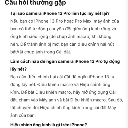
Câu hỏi thường gặp
Tại sao camera iPhone 13 Pro liên tục lấy nét lại?
Nếu bạn có iPhone 13 Pro hoặc Pro Max, máy ảnh của
bạn có thể tự động chuyển đổi giữa ống kính rộng và
ống kính siêu rộng (để chụp ảnh macro) khi không
nên. Để tránh ảnh bị mờ, bạn cần điều chỉnh hai nút
bật/tắt chụp ảnh trong Cài đặt.
Làm cách nào để ngăn camera iPhone 13 Pro tự động
lấy nét?
Bạn cần điều chỉnh hai cài đặt để ngăn iPhone 13 tự
động lấy nét: Điều khiển macro và Hiệu chỉnh ống
kính. Để bật Điều khiển macro, hãy mở ứng dụng Cài
đặt, chạm vào Máy ảnh và bật Điều khiển macro. Sau đó,
tắt chuyển đổi Hiệu chỉnh ống kính trong cài đặt Máy
ảnh của bạn.
Hiệu chỉnh ống kính là gì trên iPhone?