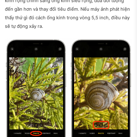
kính rộng chính sang ống kính siêu rộng, đưa đối tượng
đến gần hơn và thay đổi tiêu điểm. Nếu máy ảnh phát hiện
thấy thứ gì đó cách ống kính trong vòng 5,5 inch, điều này
sẽ tự động xảy ra.