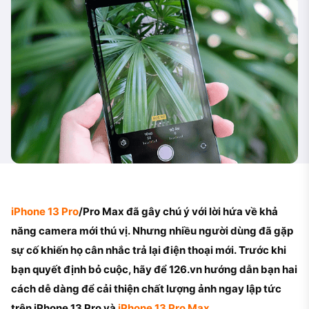
iPhone 13 Pro
/Pro Max đã gây chú ý với lời hứa về khả
năng camera mới thú vị. Nhưng nhiều người dùng đã gặp
sự cố khiến họ cân nhắc trả lại điện thoại mới. Trước khi
bạn quyết định bỏ cuộc, hãy để 126.vn hướng dẫn bạn hai
cách dễ dàng để cải thiện chất lượng ảnh ngay lập tức
trên iPhone 13 Pro và
iPhone 13 Pro Max
.