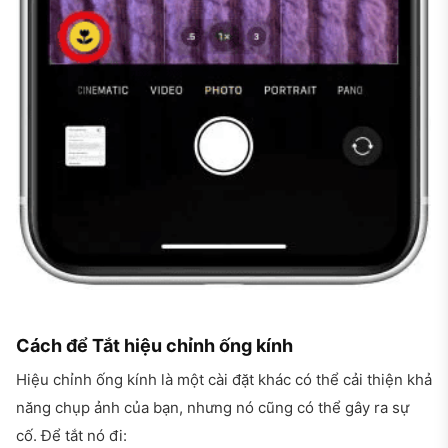
Cách để Tắt hiệu chỉnh ống kính
Hiệu chỉnh ống kính là một cài đặt khác có thể cải thiện khả
năng chụp ảnh của bạn, nhưng nó cũng có thể gây ra sự
cố. Để tắt nó đi: