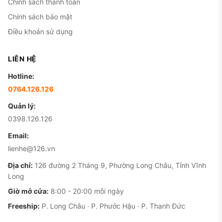
Chính sách thanh toán
Chính sách bảo mật
Điều khoản sử dụng
LIÊN HỆ
Hotline:
0764.126.126
Quản lý:
0398.126.126
Email:
lienhe@126.vn
Địa chỉ:
126 đường 2 Tháng 9, Phường Long Châu, Tỉnh Vĩnh
Long
Giờ mở cửa:
8:00 - 20:00 mỗi ngày
Freeship:
P. Long Châu · P. Phước Hậu · P. Thanh Đức