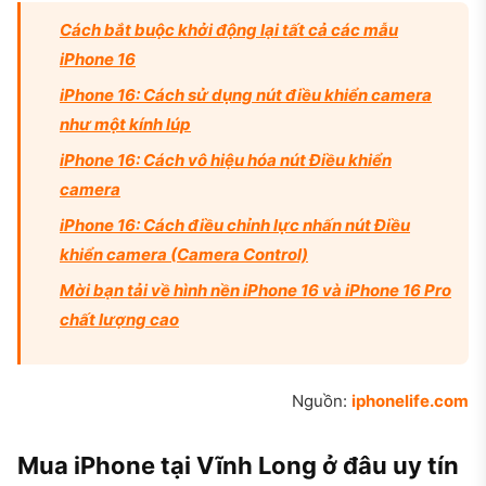
Cách bắt buộc khởi động lại tất cả các mẫu
iPhone 16
iPhone 16: Cách sử dụng nút điều khiển camera
như một kính lúp
iPhone 16: Cách vô hiệu hóa nút Điều khiển
camera
iPhone 16: Cách điều chỉnh lực nhấn nút Điều
khiển camera (Camera Control)
Mời bạn tải về hình nền iPhone 16 và iPhone 16 Pro
chất lượng cao
Nguồn:
iphonelife.com
Mua iPhone tại Vĩnh Long ở đâu uy tín