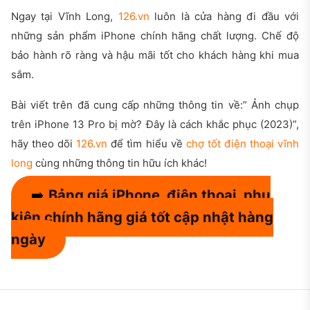
Ngay tại Vĩnh Long,
126.vn
luôn là cửa hàng đi đầu với
những sản phẩm iPhone chính hãng chất lượng. Chế độ
bảo hành rõ ràng và hậu mãi tốt cho khách hàng khi mua
sắm.
Bài viết trên đã cung cấp những thông tin về:” Ảnh chụp
trên iPhone 13 Pro bị mờ? Đây là cách khắc phục (2023)”,
hãy theo dõi
126.vn
để tìm hiểu về
chợ tốt điện thoại vĩnh
long
cùng những thông tin hữu ích khác!
➡️
Bảng giá iPhone, điện thoại, phụ
kiện chính hãng giá tốt cập nhật hàng
ngày