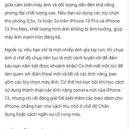
giữa cảm biến máy ảnh và đối tượng dẫn đến khả năng
phóng đại chất lượng cao. Nếu bạn sử dụng các tùy chọn
thu phóng 0,5x, 1x hoặc 3x trên iPhone 13 Pro và iPhone
13 Pro Max, chất lượng hình ảnh không bị ảnh hưởng, giúp
máy ảnh mạnh hơn đáng kể.
Ngoài ra, nếu bạn chỉ là một nhiếp ảnh gia tay run, thì chụp
ảnh ở chế độ chụp liên tục là một cách tuyệt vời để đảm
bảo bạn nắm bắt được khoảnh khắc! Có thể mất một lúc để
làm quen với điện thoại mới và tất cả các tính năng, bao
gồm các tùy chọn máy ảnh. Có thể hơi bực bội khi học cách
sử dụng thành thạo các tính năng camera mới của iPhone
13, nhưng nó rất đáng giá! Để biết thêm các mẹo dành cho
iPhone, chẳng hạn như cách thu nhỏ ở chế độ Chân
dung hoặc cách ngăn sự cố rung máy.