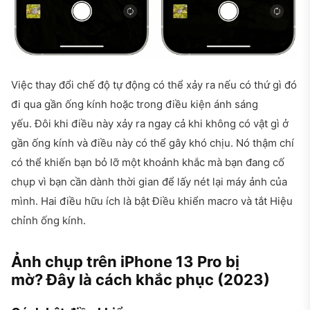
Việc thay đổi chế độ tự động có thể xảy ra nếu có thứ gì đó
đi qua gần ống kính hoặc trong điều kiện ánh sáng
yếu. Đôi khi điều này xảy ra ngay cả khi không có vật gì ở
gần ống kính và điều này có thể gây khó chịu. Nó thậm chí
có thể khiến bạn bỏ lỡ một khoảnh khắc mà bạn đang cố
chụp vì bạn cần dành thời gian để lấy nét lại máy ảnh của
mình. Hai điều hữu ích là bật Điều khiển macro và tắt Hiệu
chỉnh ống kính.
Ảnh chụp trên iPhone 13 Pro bị
mờ? Đây là cách khắc phục (2023)