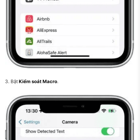
3. Bật
Kiểm soát Macro
.