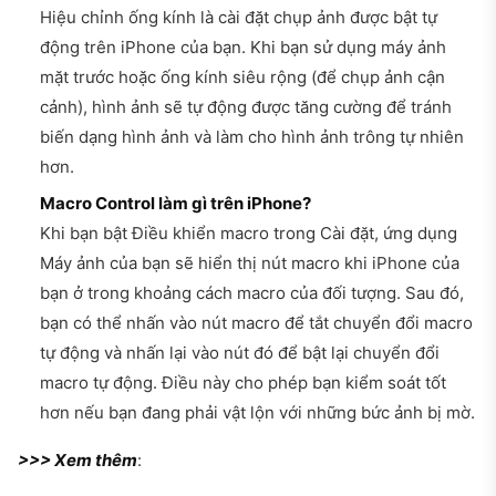
Hiệu chỉnh ống kính là cài đặt chụp ảnh được bật tự
động trên iPhone của bạn. Khi bạn sử dụng máy ảnh
mặt trước hoặc ống kính siêu rộng (để chụp ảnh cận
cảnh), hình ảnh sẽ tự động được tăng cường để tránh
biến dạng hình ảnh và làm cho hình ảnh trông tự nhiên
hơn.
Macro Control làm gì trên iPhone?
Khi bạn bật Điều khiển macro trong Cài đặt, ứng dụng
Máy ảnh của bạn sẽ hiển thị nút macro khi iPhone của
bạn ở trong khoảng cách macro của đối tượng. Sau đó,
bạn có thể nhấn vào nút macro để tắt chuyển đổi macro
tự động và nhấn lại vào nút đó để bật lại chuyển đổi
macro tự động. Điều này cho phép bạn kiểm soát tốt
hơn nếu bạn đang phải vật lộn với những bức ảnh bị mờ.
>>> Xem thêm
: