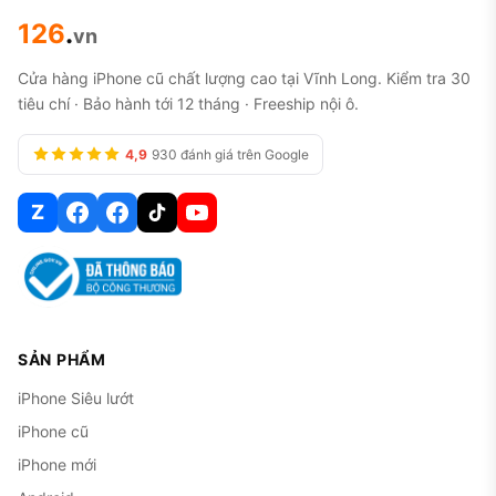
126
.
vn
Cửa hàng iPhone cũ chất lượng cao tại Vĩnh Long. Kiểm tra 30
tiêu chí · Bảo hành tới 12 tháng · Freeship nội ô.
4,9
930 đánh giá trên Google
Z
SẢN PHẨM
iPhone Siêu lướt
iPhone cũ
iPhone mới