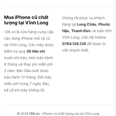
Mua iPhone cũ chất
Chúng tôi phục vụ khách
lượng tại Vĩnh Long
hàng tại
Long Châu
,
Phước
Hậu
,
Thanh Đức
và toàn tỉnh
126.vn là cửa hàng cung cấp
Vĩnh Long. Liên hệ hotline
các dòng iPhone mới và cũ
0764.126.126
để được tư
tại Vĩnh Long. Các máy được
vấn nhanh nhất.
kiểm tra qua
30 tiêu chí
trước khi bán, kèm bảo hành
6 tháng và thay pin miễn phí
2 năm. Bản Siêu lướt được
bảo hành 12 tháng. Đổi máy
miễn phí trong 7 ngày đầu,
kể cả khi máy không lỗi.
© 2026
126.vn
- iPhone cũ chất lượng cao tại Vĩnh Long