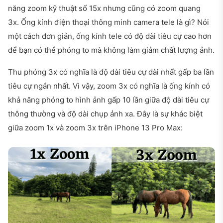
năng zoom kỹ thuật số 15x nhưng cũng có zoom quang
3x. Ống kính điện thoại thông minh camera tele là gì? Nói
một cách đơn giản, ống kính tele có độ dài tiêu cự cao hơn
để bạn có thể phóng to mà không làm giảm chất lượng ảnh.
Thu phóng 3x có nghĩa là độ dài tiêu cự dài nhất gấp ba lần
tiêu cự ngắn nhất. Vì vậy, zoom 3x có nghĩa là ống kính có
khả năng phóng to hình ảnh gấp 10 lần giữa độ dài tiêu cự
thông thường và độ dài chụp ảnh xa. Đây là sự khác biệt
giữa zoom 1x và zoom 3x trên iPhone 13 Pro Max: