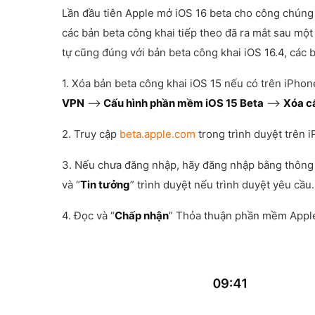
Lần đầu tiên Apple mở iOS 16 beta cho công chúng 
các bản beta công khai tiếp theo đã ra mắt sau một
tự cũng đúng với bản beta công khai iOS 16.4, các 
1. Xóa bản beta công khai iOS 15 nếu có trên iPhon
VPN
–>
Cấu hình phần mềm iOS 15 Beta
–>
Xóa c
2. Truy cập
beta.apple.com
trong trình duyệt trên 
3. Nếu chưa đăng nhập, hãy đăng nhập bằng thông t
và “
Tin tưởng
” trình duyệt nếu trình duyệt yêu cầu.
4. Đọc và “
Chấp nhận
” Thỏa thuận phần mềm Apple