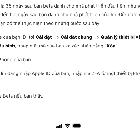
là 35 ngày sau bản beta dành cho nhà phát triển đầu tiên, nhưn
 đến hai ngày sau bản dành cho nhà phát triển của họ. Điều tươ
bạn có thể thực hiện theo những bước sau đây:
e của bạn. Đi tới
Cài đặt
–>
Cài đăt chung
–>
Quản lý thiết bị v
ấu hình
, nhập mật mã của bạn và xác nhận bằng “
Xóa
“.
iPhone của bạn.
in đăng nhập Apple ID của bạn, nhập mã 2FA từ một thiết bị kh
 Beta nếu bạn thấy.