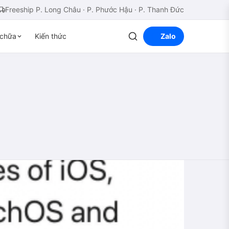
Freeship P. Long Châu · P. Phước Hậu · P. Thanh Đức
chữa
Kiến thức
Zalo