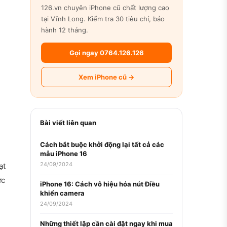
126.vn chuyên iPhone cũ chất lượng cao
tại Vĩnh Long. Kiểm tra 30 tiêu chí, bảo
hành 12 tháng.
Gọi ngay 0764.126.126
Xem iPhone cũ →
Bài viết liên quan
Cách bắt buộc khởi động lại tất cả các
mẫu iPhone 16
24/09/2024
ạt
ực
iPhone 16: Cách vô hiệu hóa nút Điều
khiển camera
24/09/2024
Những thiết lập cần cài đặt ngay khi mua