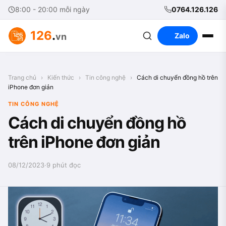
8:00 - 20:00 mỗi ngày
0764.126.126
126
.
vn
Zalo
Trang chủ
›
Kiến thức
›
Tin công nghệ
›
Cách di chuyển đồng hồ trên
iPhone đơn giản
TIN CÔNG NGHỆ
Cách di chuyển đồng hồ
trên iPhone đơn giản
08/12/2023
·
9 phút đọc