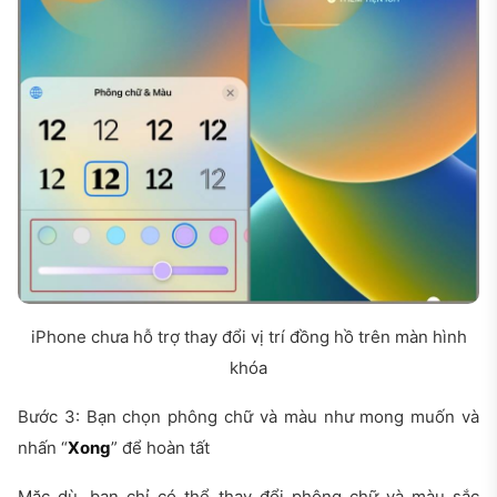
iPhone chưa hỗ trợ thay đổi vị trí đồng hồ trên màn hình
khóa
Bước 3: Bạn chọn phông chữ và màu như mong muốn và
nhấn “
Xong
” để hoàn tất
Mặc dù, bạn chỉ có thể thay đổi phông chữ và màu sắc