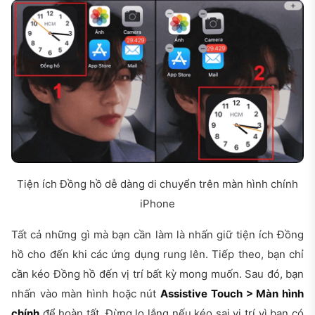
Tiện ích Đồng hồ dễ dàng di chuyển trên màn hình chính
iPhone
Tất cả những gì mà bạn cần làm là nhấn giữ tiện ích Đồng
hồ cho đến khi các ứng dụng rung lên. Tiếp theo, bạn chỉ
cần kéo Đồng hồ đến vị trí bất kỳ mong muốn. Sau đó, bạn
nhấn vào màn hình hoặc nút
Assistive Touch > Màn hình
chính
để hoàn tất. Đừng lo lắng nếu kéo sai vị trí vì bạn có