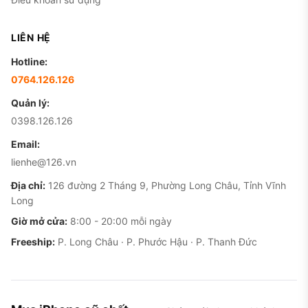
LIÊN HỆ
Hotline:
0764.126.126
Quản lý:
0398.126.126
Email:
lienhe@126.vn
Địa chỉ:
126 đường 2 Tháng 9, Phường Long Châu, Tỉnh Vĩnh
Long
Giờ mở cửa:
8:00 - 20:00 mỗi ngày
Freeship:
P. Long Châu · P. Phước Hậu · P. Thanh Đức