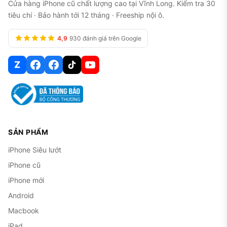
Cửa hàng iPhone cũ chất lượng cao tại Vĩnh Long. Kiểm tra 30
tiêu chí · Bảo hành tới 12 tháng · Freeship nội ô.
4,9
930 đánh giá trên Google
Z
SẢN PHẨM
iPhone Siêu lướt
iPhone cũ
iPhone mới
Android
Macbook
iPad