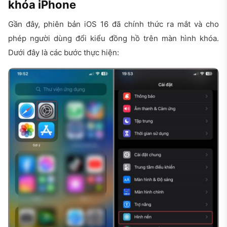
khóa iPhone
Gần đây, phiên bản iOS 16 đã chính thức ra mắt và cho
phép người dùng đổi kiểu đồng hồ trên màn hình khóa.
Dưới đây là các bước thực hiện: