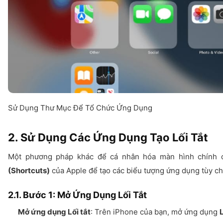
Sử Dụng Thư Mục Để Tổ Chức Ứng Dụng
2. Sử Dụng Các Ứng Dụng Tạo Lối Tắt
Một phương pháp khác để cá nhân hóa màn hình chính 
(Shortcuts)
của Apple để tạo các biểu tượng ứng dụng tùy ch
2.1. Bước 1: Mở Ứng Dụng Lối Tắt
Mở ứng dụng Lối tắt
: Trên iPhone của bạn, mở ứng dụng
L