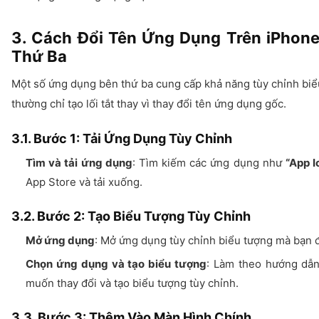
3. Cách Đổi Tên Ứng Dụng Trên iPhon
Thứ Ba
Một số ứng dụng bên thứ ba cung cấp khả năng tùy chỉnh bi
thường chỉ tạo lối tắt thay vì thay đổi tên ứng dụng gốc.
3.1. Bước 1: Tải Ứng Dụng Tùy Chỉnh
Tìm và tải ứng dụng
: Tìm kiếm các ứng dụng như
“App 
App Store và tải xuống.
3.2. Bước 2: Tạo Biểu Tượng Tùy Chỉnh
Mở ứng dụng
: Mở ứng dụng tùy chỉnh biểu tượng mà bạn đ
Chọn ứng dụng và tạo biểu tượng
: Làm theo hướng dẫ
muốn thay đổi và tạo biểu tượng tùy chỉnh.
3.3. Bước 3: Thêm Vào Màn Hình Chính