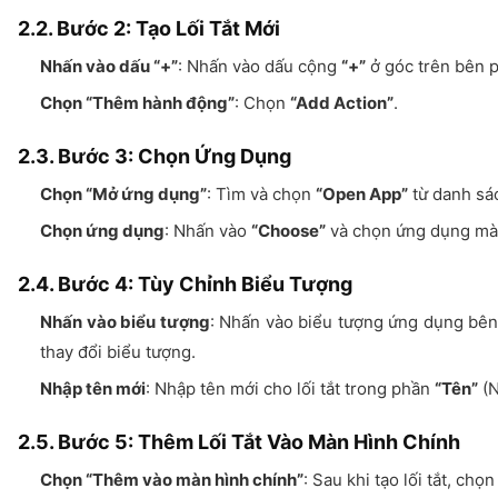
2.2. Bước 2: Tạo Lối Tắt Mới
Nhấn vào dấu “+”
: Nhấn vào dấu cộng
“+”
ở góc trên bên ph
Chọn “Thêm hành động”
: Chọn
“Add Action”
.
2.3. Bước 3: Chọn Ứng Dụng
Chọn “Mở ứng dụng”
: Tìm và chọn
“Open App”
từ danh sá
Chọn ứng dụng
: Nhấn vào
“Choose”
và chọn ứng dụng mà b
2.4. Bước 4: Tùy Chỉnh Biểu Tượng
Nhấn vào biểu tượng
: Nhấn vào biểu tượng ứng dụng bên 
thay đổi biểu tượng.
Nhập tên mới
: Nhập tên mới cho lối tắt trong phần
“Tên”
(N
2.5. Bước 5: Thêm Lối Tắt Vào Màn Hình Chính
Chọn “Thêm vào màn hình chính”
: Sau khi tạo lối tắt, chọ