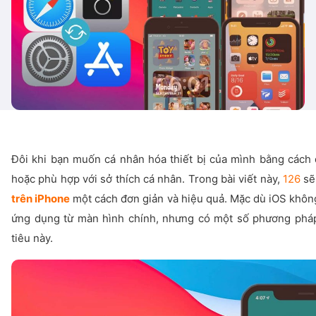
Đôi khi bạn muốn cá nhân hóa thiết bị của mình bằng cách
hoặc phù hợp với sở thích cá nhân. Trong bài viết này,
126
sẽ
trên iPhone
một cách đơn giản và hiệu quả. Mặc dù iOS không
ứng dụng từ màn hình chính, nhưng có một số phương phá
tiêu này.