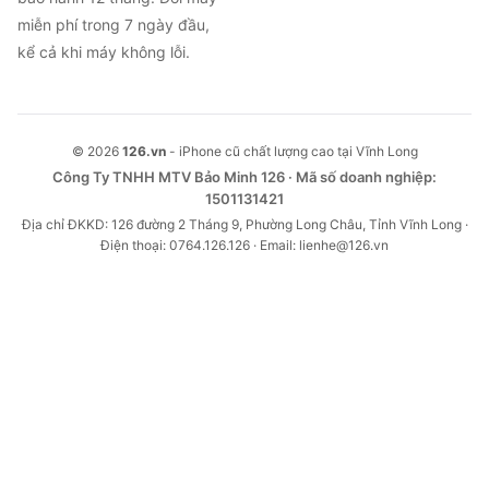
miễn phí trong 7 ngày đầu,
kể cả khi máy không lỗi.
© 2026
126.vn
- iPhone cũ chất lượng cao tại Vĩnh Long
Công Ty TNHH MTV Bảo Minh 126 · Mã số doanh nghiệp:
1501131421
Địa chỉ ĐKKD: 126 đường 2 Tháng 9, Phường Long Châu, Tỉnh Vĩnh Long ·
Điện thoại: 0764.126.126 · Email: lienhe@126.vn