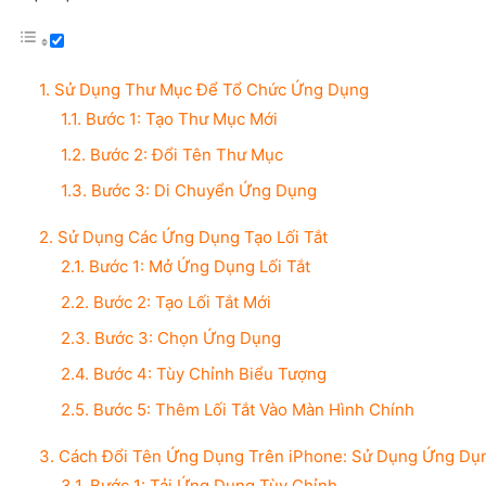
1. Sử Dụng Thư Mục Để Tổ Chức Ứng Dụng
1.1. Bước 1: Tạo Thư Mục Mới
1.2. Bước 2: Đổi Tên Thư Mục
1.3. Bước 3: Di Chuyển Ứng Dụng
2. Sử Dụng Các Ứng Dụng Tạo Lối Tắt
2.1. Bước 1: Mở Ứng Dụng Lối Tắt
2.2. Bước 2: Tạo Lối Tắt Mới
2.3. Bước 3: Chọn Ứng Dụng
2.4. Bước 4: Tùy Chỉnh Biểu Tượng
2.5. Bước 5: Thêm Lối Tắt Vào Màn Hình Chính
3. Cách Đổi Tên Ứng Dụng Trên iPhone: Sử Dụng Ứng Dụ
3.1. Bước 1: Tải Ứng Dụng Tùy Chỉnh