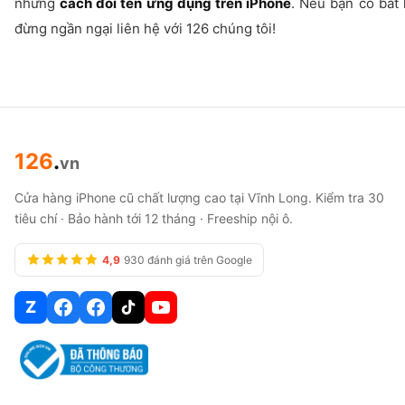
những
cách đổi tên ứng dụng trên iPhone
. Nếu bạn có bất 
đừng ngần ngại liên hệ với 126 chúng tôi!
126
.
vn
Cửa hàng iPhone cũ chất lượng cao tại Vĩnh Long. Kiểm tra 30
tiêu chí · Bảo hành tới 12 tháng · Freeship nội ô.
4,9
930 đánh giá trên Google
Z