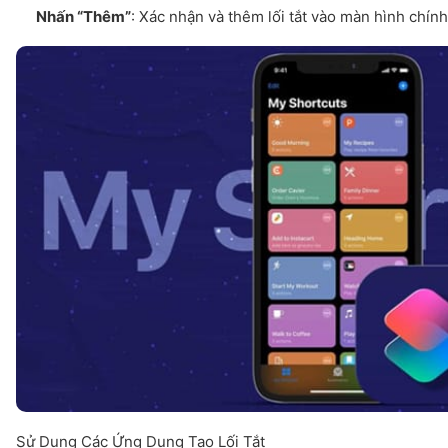
Nhấn “Thêm”
: Xác nhận và thêm lối tắt vào màn hình chính
Sử Dụng Các Ứng Dụng Tạo Lối Tắt