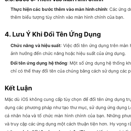
Thực hiện các bước thêm vào màn hình chính
: Các ứng 
thêm biểu tượng tùy chỉnh vào màn hình chính của bạn.
4. Lưu Ý Khi Đổi Tên Ứng Dụng
Chức năng và hiệu suất
: Việc đổi tên ứng dụng trên màn 
ảnh hưởng đến chức năng hoặc hiệu suất của ứng dụng.
Đổi tên ứng dụng hệ thống
: Một số ứng dụng hệ thống kh
chỉ có thể thay đổi tên của chúng bằng cách sử dụng các p
Kết Luận
Mặc dù iOS không cung cấp tùy chọn để đổi tên ứng dụng trực
dụng các phương pháp như tạo thư mục, sử dụng ứng dụng Lố
cá nhân hóa và tổ chức màn hình chính của bạn. Những phư
và truy cập các ứng dụng một cách thuận tiện hơn. Hy vọng 