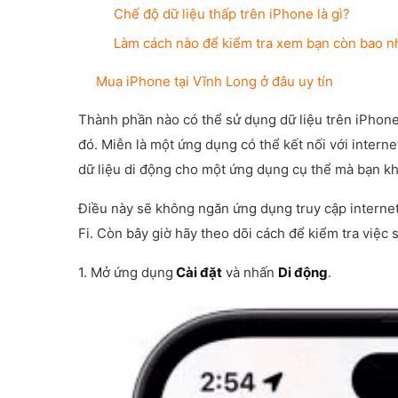
Chế độ dữ liệu thấp trên iPhone là gì?
Làm cách nào để kiểm tra xem bạn còn bao nh
Mua iPhone tại Vĩnh Long ở đâu uy tín
Thành phần nào có thể sử dụng dữ liệu trên iPhon
đó. Miễn là một ứng dụng có thể kết nối với internet
dữ liệu di động cho một ứng dụng cụ thể mà bạn k
Điều này sẽ không ngăn ứng dụng truy cập internet
Fi. Còn bây giờ hãy theo dõi cách để kiểm tra việc
1. Mở ứng dụng
Cài đặt
và nhấn
Di động
.