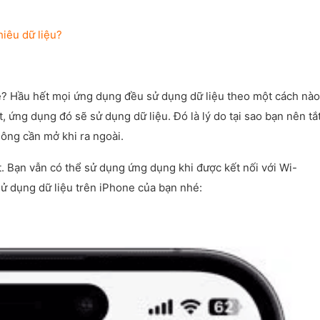
iêu dữ liệu?
e? Hầu hết mọi ứng dụng đều sử dụng dữ liệu theo một cách nào
, ứng dụng đó sẽ sử dụng dữ liệu. Đó là lý do tại sao bạn nên tắ
hông cần mở khi ra ngoài.
. Bạn vẫn có thể sử dụng ứng dụng khi được kết nối với Wi-
 sử dụng dữ liệu trên iPhone của bạn nhé: