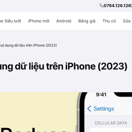
0764.126.126
e Siêu lướt
iPhone mới
Android
Bảng giá
Thu cũ
Sửa 
sử dụng dữ liệu trên iPhone (2023)
ng dữ liệu trên iPhone (2023)