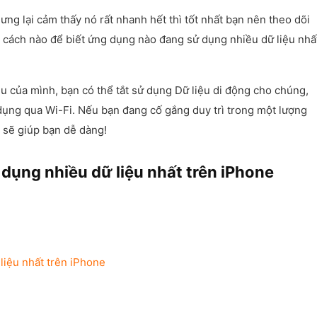
g lại cảm thấy nó rất nhanh hết thì tốt nhất bạn nên theo dõi
 cách nào để biết ứng dụng nào đang sử dụng nhiều dữ liệu nhấ
u của mình, bạn có thể tắt sử dụng Dữ liệu di động cho chúng,
 dụng qua Wi-Fi. Nếu bạn đang cố gắng duy trì trong một lượng
y sẽ giúp bạn dễ dàng!
ụng nhiều dữ liệu nhất trên iPhone
iệu nhất trên iPhone