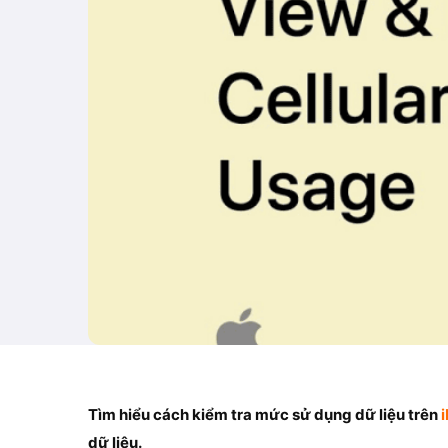
Tìm hiểu cách kiểm tra mức sử dụng dữ liệu trên
dữ liệu.