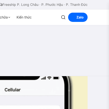
Freeship P. Long Châu · P. Phước Hậu · P. Thanh Đức
chữa
Kiến thức
Zalo