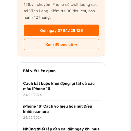
126.vn chuyên iPhone cũ chất lượng cao
tại Vĩnh Long. Kiểm tra 30 tiêu chí, bảo
hành 12 tháng.
Gọi ngay 0764.126.126
Xem iPhone cũ →
Bài viết liên quan
Cách bắt buộc khởi động lại tất cả các
mẫu iPhone 16
24/09/2024
iPhone 16: Cách vô hiệu hóa nút Điều
khiển camera
24/09/2024
Những thiết lập cần cài đặt ngay khi mua