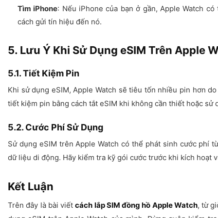
Tìm iPhone
: Nếu iPhone của bạn ở gần, Apple Watch có t
cách gửi tín hiệu đến nó.
5. Lưu Ý Khi Sử Dụng eSIM Trên Apple 
5.1. Tiết Kiệm Pin
Khi sử dụng eSIM, Apple Watch sẽ tiêu tốn nhiều pin hơn do p
tiết kiệm pin bằng cách tắt eSIM khi không cần thiết hoặc sử 
5.2. Cước Phí Sử Dụng
Sử dụng eSIM trên Apple Watch có thể phát sinh cước phí từ
dữ liệu di động. Hãy kiểm tra kỹ gói cước trước khi kích hoạt
Kết Luận
Trên đây là bài viết
cách lắp SIM đồng hồ Apple Watch
, từ g