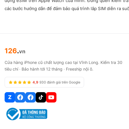
dụng eSIM trên Apple Watch của mình. Đừng quên kiểm tra l
các bước hướng dẫn để đảm bảo quá trình lắp SIM diễn ra suô
126
.
vn
Cửa hàng iPhone cũ chất lượng cao tại Vĩnh Long. Kiểm tra 30
tiêu chí · Bảo hành tới 12 tháng · Freeship nội ô.
4,9
930 đánh giá trên Google
Z