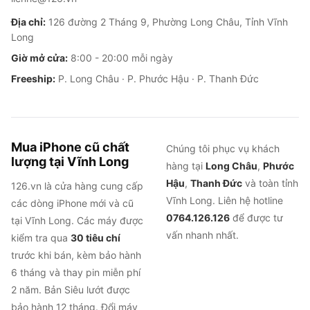
Địa chỉ:
126 đường 2 Tháng 9, Phường Long Châu, Tỉnh Vĩnh
Long
Giờ mở cửa:
8:00 - 20:00 mỗi ngày
Freeship:
P. Long Châu · P. Phước Hậu · P. Thanh Đức
Mua iPhone cũ chất
Chúng tôi phục vụ khách
lượng tại Vĩnh Long
hàng tại
Long Châu
,
Phước
Hậu
,
Thanh Đức
và toàn tỉnh
126.vn là cửa hàng cung cấp
Vĩnh Long. Liên hệ hotline
các dòng iPhone mới và cũ
0764.126.126
để được tư
tại Vĩnh Long. Các máy được
vấn nhanh nhất.
kiểm tra qua
30 tiêu chí
trước khi bán, kèm bảo hành
6 tháng và thay pin miễn phí
2 năm. Bản Siêu lướt được
bảo hành 12 tháng. Đổi máy