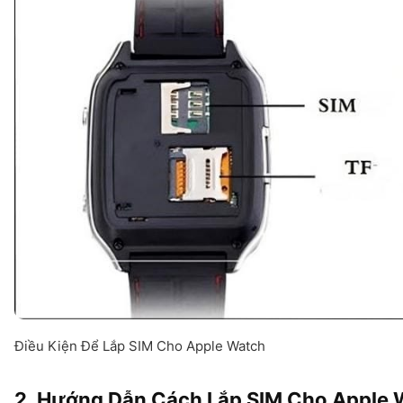
Điều Kiện Để Lắp SIM Cho Apple Watch
2. Hướng Dẫn Cách Lắp SIM Cho Apple 