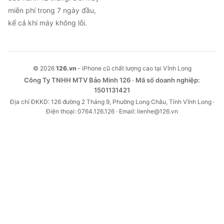
miễn phí trong 7 ngày đầu,
kể cả khi máy không lỗi.
© 2026
126.vn
- iPhone cũ chất lượng cao tại Vĩnh Long
Công Ty TNHH MTV Bảo Minh 126 · Mã số doanh nghiệp:
1501131421
Địa chỉ ĐKKD: 126 đường 2 Tháng 9, Phường Long Châu, Tỉnh Vĩnh Long ·
Điện thoại: 0764.126.126 · Email: lienhe@126.vn