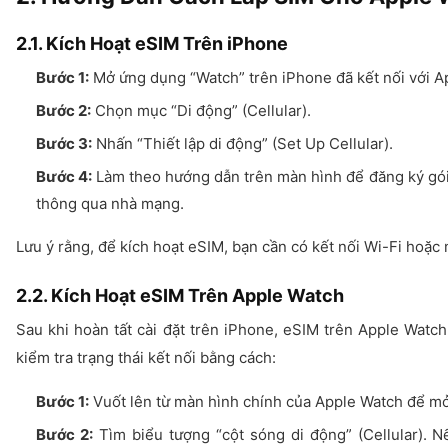
2.1. Kích Hoạt eSIM Trên iPhone
Bước 1:
Mở ứng dụng “Watch” trên iPhone đã kết nối với A
Bước 2:
Chọn mục “Di động” (Cellular).
Bước 3:
Nhấn “Thiết lập di động” (Set Up Cellular).
Bước 4:
Làm theo hướng dẫn trên màn hình để đăng ký gói
thông qua nhà mạng.
Lưu ý rằng, để kích hoạt eSIM, bạn cần có kết nối Wi-Fi hoặc
2.2. Kích Hoạt eSIM Trên Apple Watch
Sau khi hoàn tất cài đặt trên iPhone, eSIM trên Apple Watch
kiểm tra trạng thái kết nối bằng cách:
Bước 1:
Vuốt lên từ màn hình chính của Apple Watch để mở
Bước 2:
Tìm biểu tượng “cột sóng di động” (Cellular). N