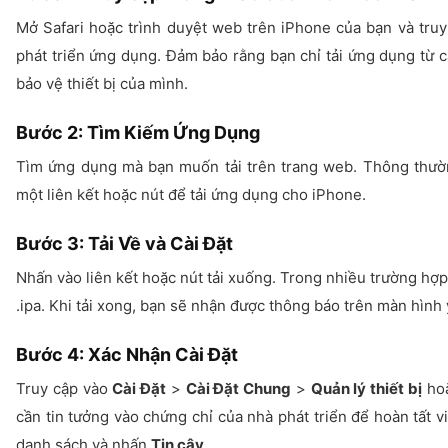
Mở Safari hoặc trình duyệt web trên iPhone của bạn và tru
phát triển ứng dụng. Đảm bảo rằng bạn chỉ tải ứng dụng từ c
bảo vệ thiết bị của mình.
Bước 2: Tìm Kiếm Ứng Dụng
Tìm ứng dụng mà bạn muốn tải trên trang web. Thông thườn
một liên kết hoặc nút để tải ứng dụng cho iPhone.
Bước 3: Tải Về và Cài Đặt
Nhấn vào liên kết hoặc nút tải xuống. Trong nhiều trường hợp
.ipa
. Khi tải xong, bạn sẽ nhận được thông báo trên màn hình
Bước 4: Xác Nhận Cài Đặt
Truy cập vào
Cài Đặt
>
Cài Đặt Chung
>
Quản lý thiết bị
ho
cần tin tưởng vào chứng chỉ của nhà phát triển để hoàn tất 
danh sách và nhấn
Tin cậy
.