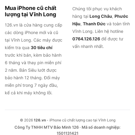
Mua iPhone cũ chất
Chúng tôi phục vụ khách
lượng tại Vĩnh Long
hàng tại
Long Châu
,
Phước
Hậu
,
Thanh Đức
và toàn tỉnh
126.vn là cửa hàng cung cấp
Vĩnh Long. Liên hệ hotline
các dòng iPhone mới và cũ
0764.126.126
để được tư
tại Vĩnh Long. Các máy được
vấn nhanh nhất.
kiểm tra qua
30 tiêu chí
trước khi bán, kèm bảo hành
6 tháng và thay pin miễn phí
2 năm. Bản Siêu lướt được
bảo hành 12 tháng. Đổi máy
miễn phí trong 7 ngày đầu,
kể cả khi máy không lỗi.
© 2026
126.vn
- iPhone cũ chất lượng cao tại Vĩnh Long
Công Ty TNHH MTV Bảo Minh 126 · Mã số doanh nghiệp:
1501131421