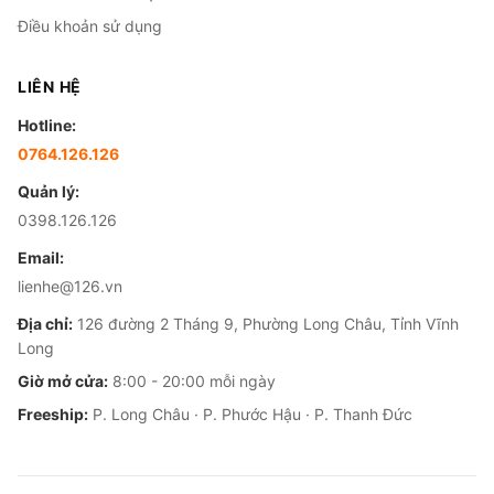
Điều khoản sử dụng
LIÊN HỆ
Hotline:
0764.126.126
Quản lý:
0398.126.126
Email:
lienhe@126.vn
Địa chỉ:
126 đường 2 Tháng 9, Phường Long Châu, Tỉnh Vĩnh
Long
Giờ mở cửa:
8:00 - 20:00 mỗi ngày
Freeship:
P. Long Châu · P. Phước Hậu · P. Thanh Đức