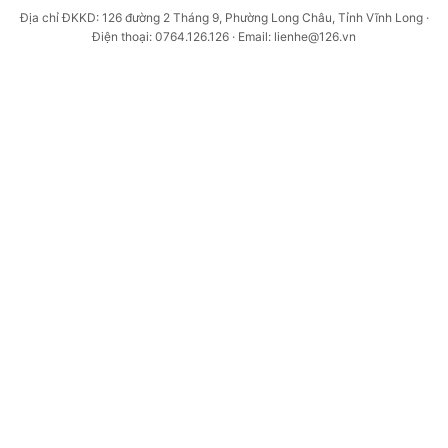
Địa chỉ ĐKKD: 126 đường 2 Tháng 9, Phường Long Châu, Tỉnh Vĩnh Long ·
Điện thoại: 0764.126.126 · Email: lienhe@126.vn