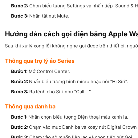
Bước 2:
Chọn biểu tượng Settings và nhấn tiếp Sound & H
Bước 3:
Nhấn tắt nút Mute.
Hướng dẫn cách gọi điện bằng Apple Wa
Sau khi xử lý xong lỗi không nghe gọi được trên thiết bị, ngư
Thông qua trợ lý ảo Series
Bước 1:
Mở Control Center.
Bước 2:
Nhấn biểu tượng hình micro hoặc nói “Hi Siri”.
Bước 3:
Ra lệnh cho Siri như “Call …”.
Thông qua danh bạ
Bước 1:
Nhấn chọn biểu tượng Điện thoại màu xanh lá.
Bước 2:
Chạm vào mục Danh bạ và xoay nút Digital Crown 
Bước 3:
Chạm vào số muốn liên lạc và chọn tiếp nút Gọi.