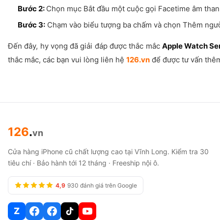
Bước 2:
Chọn mục Bắt đầu một cuộc gọi Facetime âm than
Bước 3:
Chạm vào biểu tượng ba chấm và chọn Thêm người
Đến đây, hy vọng đã giải đáp được thắc mắc
Apple Watch Ser
thắc mắc, các bạn vui lòng liên hệ
126.vn
để được tư vấn thê
126
.
vn
Cửa hàng iPhone cũ chất lượng cao tại Vĩnh Long. Kiểm tra 30
tiêu chí · Bảo hành tới 12 tháng · Freeship nội ô.
4,9
930 đánh giá trên Google
Z