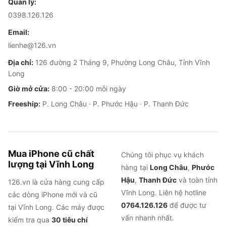
Quản lý:
0398.126.126
Email:
lienhe@126.vn
Địa chỉ:
126 đường 2 Tháng 9, Phường Long Châu, Tỉnh Vĩnh
Long
Giờ mở cửa:
8:00 - 20:00 mỗi ngày
Freeship:
P. Long Châu · P. Phước Hậu · P. Thanh Đức
Mua iPhone cũ chất
Chúng tôi phục vụ khách
lượng tại Vĩnh Long
hàng tại
Long Châu
,
Phước
Hậu
,
Thanh Đức
và toàn tỉnh
126.vn là cửa hàng cung cấp
Vĩnh Long. Liên hệ hotline
các dòng iPhone mới và cũ
0764.126.126
để được tư
tại Vĩnh Long. Các máy được
vấn nhanh nhất.
kiểm tra qua
30 tiêu chí