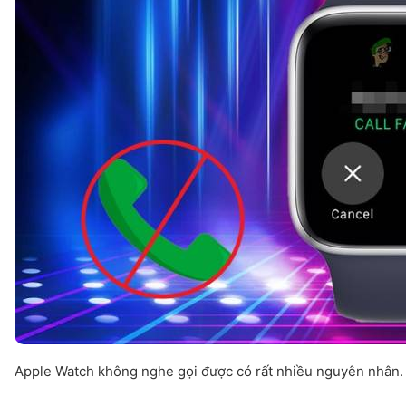
Apple Watch không nghe gọi được có rất nhiều nguyên nhân.