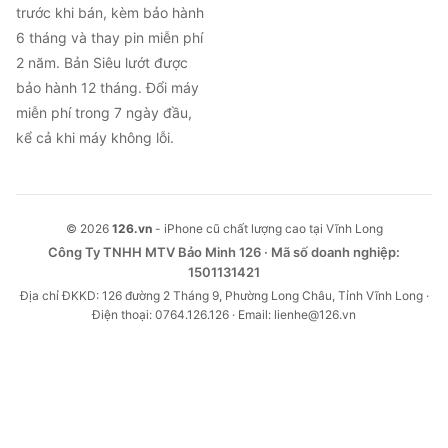
trước khi bán, kèm bảo hành
6 tháng và thay pin miễn phí
2 năm. Bản Siêu lướt được
bảo hành 12 tháng. Đổi máy
miễn phí trong 7 ngày đầu,
kể cả khi máy không lỗi.
© 2026
126.vn
- iPhone cũ chất lượng cao tại Vĩnh Long
Công Ty TNHH MTV Bảo Minh 126 · Mã số doanh nghiệp:
1501131421
Địa chỉ ĐKKD: 126 đường 2 Tháng 9, Phường Long Châu, Tỉnh Vĩnh Long ·
Điện thoại: 0764.126.126 · Email: lienhe@126.vn