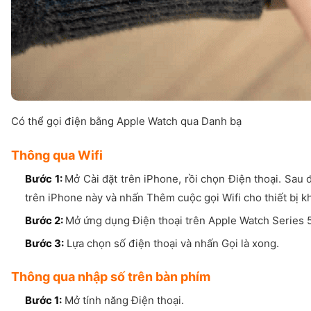
Có thể gọi điện bằng Apple Watch qua Danh bạ
Thông qua Wifi
Bước 1:
Mở Cài đặt trên iPhone, rồi chọn Điện thoại. Sau
trên iPhone này và nhấn Thêm cuộc gọi Wifi cho thiết bị k
Bước 2:
Mở ứng dụng Điện thoại trên Apple Watch Series 5,
Bước 3:
Lựa chọn số điện thoại và nhấn Gọi là xong.
Thông qua nhập số trên bàn phím
Bước 1:
Mở tính năng Điện thoại.