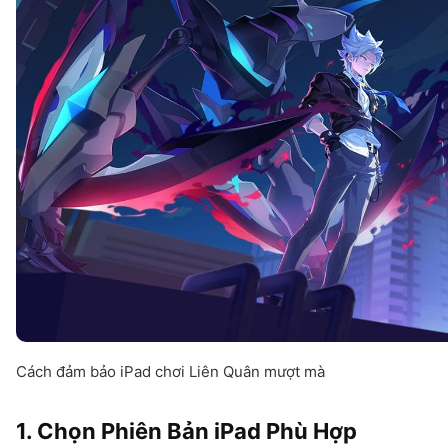
Cách đảm bảo iPad chơi Liên Quân mượt mà
1. Chọn Phiên Bản iPad Phù Hợp