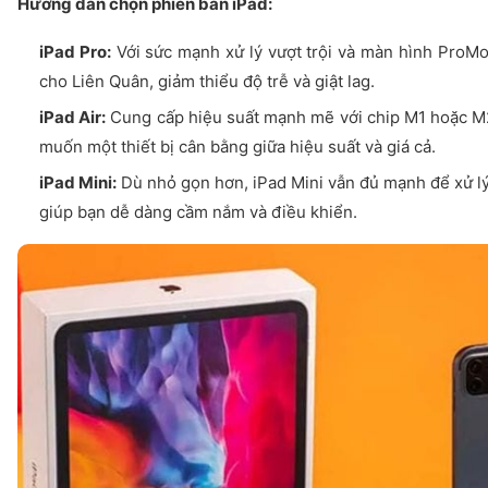
Hướng dẫn chọn phiên bản iPad:
iPad Pro:
Với sức mạnh xử lý vượt trội và màn hình ProMot
cho Liên Quân, giảm thiểu độ trễ và giật lag.
iPad Air:
Cung cấp hiệu suất mạnh mẽ với chip M1 hoặc M2,
muốn một thiết bị cân bằng giữa hiệu suất và giá cả.
iPad Mini:
Dù nhỏ gọn hơn, iPad Mini vẫn đủ mạnh để xử lý
giúp bạn dễ dàng cầm nắm và điều khiển.