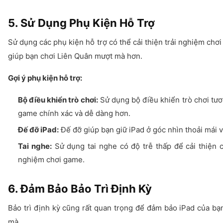
5. Sử Dụng Phụ Kiện Hỗ Trợ
Sử dụng các phụ kiện hỗ trợ có thể cải thiện trải nghiệm chơ
giúp bạn chơi Liên Quân mượt mà hơn.
Gợi ý phụ kiện hỗ trợ:
Bộ điều khiển trò chơi:
Sử dụng bộ điều khiển trò chơi tươn
game chính xác và dễ dàng hơn.
Đế đỡ iPad:
Đế đỡ giúp bạn giữ iPad ở góc nhìn thoải mái 
Tai nghe:
Sử dụng tai nghe có độ trễ thấp để cải thiện 
nghiệm chơi game.
6. Đảm Bảo Bảo Trì Định Kỳ
Bảo trì định kỳ cũng rất quan trọng để đảm bảo iPad của bạ
mà.