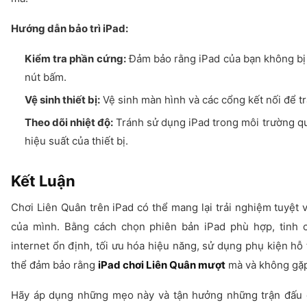
Hướng dẫn bảo trì iPad:
Kiểm tra phần cứng:
Đảm bảo rằng iPad của bạn không bị
nút bấm.
Vệ sinh thiết bị:
Vệ sinh màn hình và các cổng kết nối để t
Theo dõi nhiệt độ:
Tránh sử dụng iPad trong môi trường qu
hiệu suất của thiết bị.
Kết Luận
Chơi Liên Quân trên iPad có thể mang lại trải nghiệm tuyệt v
của mình. Bằng cách chọn phiên bản iPad phù hợp, tinh c
internet ổn định, tối ưu hóa hiệu năng, sử dụng phụ kiện hỗ t
thể đảm bảo rằng
iPad chơi Liên Quân mượt
mà và không gặp 
Hãy áp dụng những mẹo này và tận hưởng những trận đấu đ