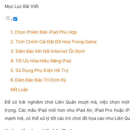
Mục Lục Bài Viết
1. Chọn Phiên Bản iPad Phù Hợp
2. Tinh Chỉnh Cài Đặt Đồ Họa Trong Game
3. Đảm Bảo Kết Nối Internet Ổn Định
4. Tối Ưu Hóa Hiệu Năng iPad
5. Sử Dụng Phụ Kiện Hỗ Trợ
6. Đảm Bảo Bảo Trì Định Kỳ
Kết Luận
Để có trải nghiệm chơi Liên Quân mượt mà, việc chọn một
trọng. Các mẫu iPad mới hơn như iPad Air, iPad Pro hoặc iP
mạnh mẽ, có thể xử lý tốt các trò chơi đồ họa cao như Liên Q