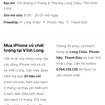
Địa chỉ:
126 đường 2 Tháng 9, Phường Long Châu, Tỉnh Vĩnh
Long
Giờ mở cửa:
8:00 - 20:00 mỗi ngày
Freeship:
P. Long Châu · P. Phước Hậu · P. Thanh Đức
Mua iPhone cũ chất
Chúng tôi phục vụ khách
lượng tại Vĩnh Long
hàng tại
Long Châu
,
Phước
Hậu
,
Thanh Đức
và toàn tỉnh
126.vn là cửa hàng cung cấp
Vĩnh Long. Liên hệ hotline
các dòng iPhone mới và cũ
0764.126.126
để được tư
tại Vĩnh Long. Các máy được
vấn nhanh nhất.
kiểm tra qua
30 tiêu chí
trước khi bán, kèm bảo hành
6 tháng và thay pin miễn phí
2 năm. Bản Siêu lướt được
bảo hành 12 tháng. Đổi máy