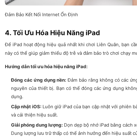
Đảm Bảo Kết Nối Internet Ổn Định
4. Tối Ưu Hóa Hiệu Năng iPad
Để iPad hoạt động hiệu quả nhất khi chơi Liên Quân, bạn cần 
này có thể giúp giảm thiểu độ trễ và đảm bảo trò chơi chạy m
Hướng dẫn tối ưu hóa hiệu năng iPad:
Đóng các ứng dụng nền:
Đảm bảo rằng không có các ứng 
nguyên của thiết bị. Bạn có thể đóng các ứng dụng không
dụng.
Cập nhật iOS:
Luôn giữ iPad của bạn cập nhật với phiên b
và cải thiện hiệu suất.
Giải phóng dung lượng:
Dọn dẹp bộ nhớ iPad bằng cách xó
Dung lượng lưu trữ thấp có thể ảnh hưởng đến hiệu suất của