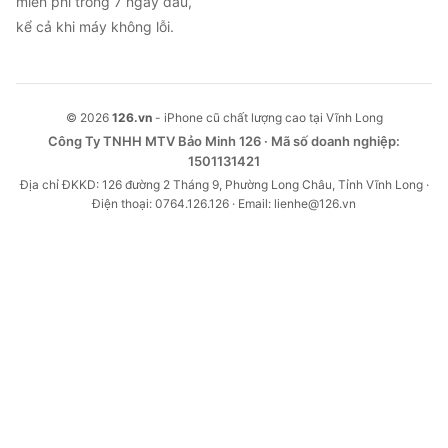
miễn phí trong 7 ngày đầu,
kể cả khi máy không lỗi.
© 2026
126.vn
- iPhone cũ chất lượng cao tại Vĩnh Long
Công Ty TNHH MTV Bảo Minh 126 · Mã số doanh nghiệp:
1501131421
Địa chỉ ĐKKD: 126 đường 2 Tháng 9, Phường Long Châu, Tỉnh Vĩnh Long ·
Điện thoại: 0764.126.126 · Email: lienhe@126.vn