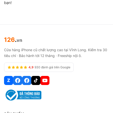
bạn!
126
.
vn
Cửa hàng iPhone cũ chất lượng cao tại Vĩnh Long. Kiểm tra 30
tiêu chí · Bảo hành tới 12 tháng · Freeship nội ô.
4,9
930 đánh giá trên Google
Z