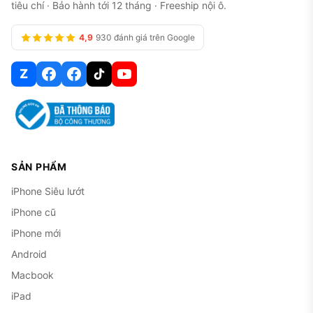
tiêu chí · Bảo hành tới 12 tháng · Freeship nội ô.
4,9
930 đánh giá trên Google
Z
SẢN PHẨM
iPhone Siêu lướt
iPhone cũ
iPhone mới
Android
Macbook
iPad