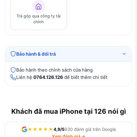
Trả góp qua công ty tài
chính
Bảo hành & đổi trả
Bảo hành theo chính sách cửa hàng
Liên hệ
0764.126.126
để biết thêm chi tiết
Khách đã mua iPhone tại 126 nói gì
★★★★★
4,9/5
930 đánh giá trên Google
Xem đánh giá →