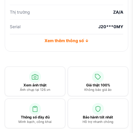
Thị trường
ZA/A
Serial
J20***0MY
Xem thêm thông số ↓
Xem ảnh thật
Giá thật 100%
Ảnh chụp tại 126.vn
Không báo giá ảo
Thông số đầy đủ
Bảo hành tốt nhất
Minh bạch, công khai
Hỗ trợ nhanh chóng