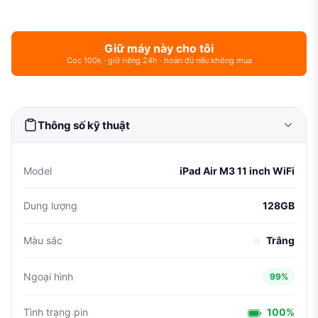
Giữ máy này cho tôi
Cọc 100k · giữ riêng 24h · hoàn đủ nếu không mua
Thông số kỹ thuật
Model
iPad Air M3 11 inch WiFi
Dung lượng
128GB
Màu sắc
Trắng
Ngoại hình
99%
Tình trạng pin
100%