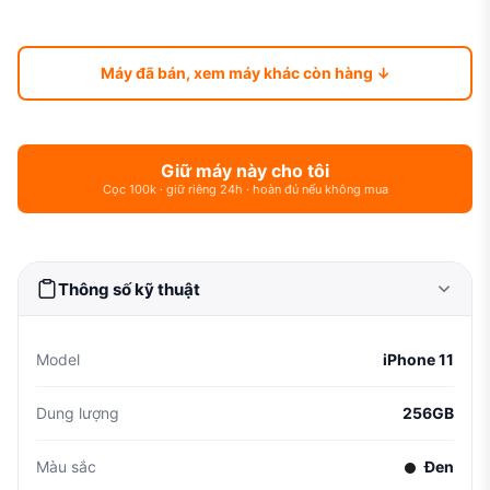
Máy đã bán, xem máy khác còn hàng ↓
Giữ máy này cho tôi
Cọc 100k · giữ riêng 24h · hoàn đủ nếu không mua
Thông số kỹ thuật
Model
iPhone 11
Dung lượng
256GB
Màu sắc
Đen