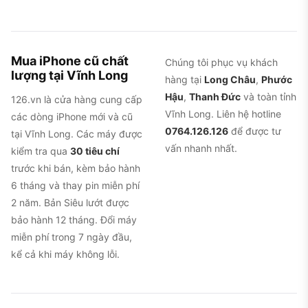
Mua iPhone cũ chất
Chúng tôi phục vụ khách
lượng tại Vĩnh Long
hàng tại
Long Châu
,
Phước
Hậu
,
Thanh Đức
và toàn tỉnh
126.vn là cửa hàng cung cấp
Vĩnh Long. Liên hệ hotline
các dòng iPhone mới và cũ
0764.126.126
để được tư
tại Vĩnh Long. Các máy được
vấn nhanh nhất.
kiểm tra qua
30 tiêu chí
trước khi bán, kèm bảo hành
6 tháng và thay pin miễn phí
2 năm. Bản Siêu lướt được
bảo hành 12 tháng. Đổi máy
miễn phí trong 7 ngày đầu,
kể cả khi máy không lỗi.