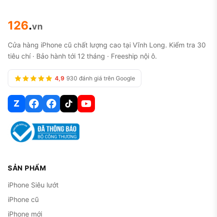
126
.
vn
Cửa hàng iPhone cũ chất lượng cao tại Vĩnh Long. Kiểm tra 30
tiêu chí · Bảo hành tới 12 tháng · Freeship nội ô.
4,9
930 đánh giá trên Google
Z
SẢN PHẨM
iPhone Siêu lướt
iPhone cũ
iPhone mới