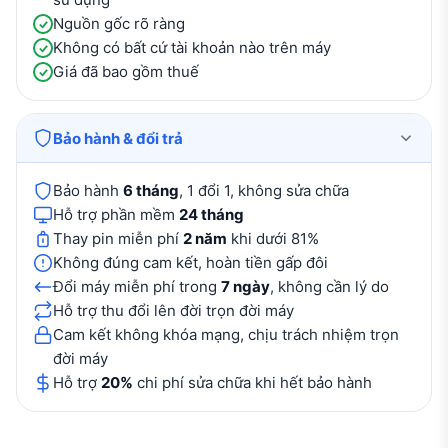
Nguồn gốc rõ ràng
Không có bất cứ tài khoản nào trên máy
Giá đã bao gồm thuế
Bảo hành & đổi trả
Bảo hành
6 tháng
, 1 đổi 1, không sửa chữa
Hỗ trợ phần mềm
24 tháng
Thay pin miễn phí
2 năm
khi dưới 81%
Không đúng cam kết, hoàn tiền gấp đôi
Đổi máy miễn phí trong
7 ngày
, không cần lý do
Hỗ trợ thu đổi lên đời trọn đời máy
Cam kết không khóa mạng, chịu trách nhiệm trọn
đời máy
Hỗ trợ
20%
chi phí sửa chữa khi hết bảo hành