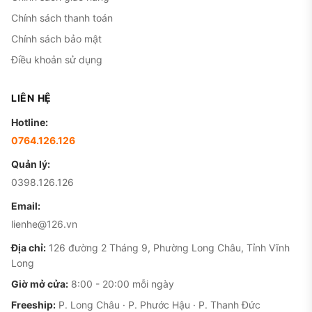
Chính sách thanh toán
Chính sách bảo mật
Điều khoản sử dụng
LIÊN HỆ
Hotline:
0764.126.126
Quản lý:
0398.126.126
Email:
lienhe@126.vn
Địa chỉ:
126 đường 2 Tháng 9, Phường Long Châu, Tỉnh Vĩnh
Long
Giờ mở cửa:
8:00 - 20:00 mỗi ngày
Freeship:
P. Long Châu · P. Phước Hậu · P. Thanh Đức