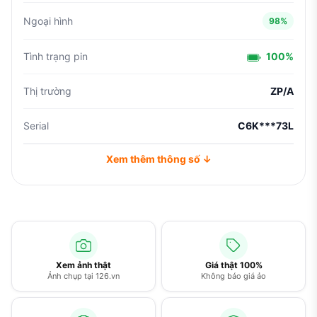
Ngoại hình
98%
Tình trạng pin
100%
Thị trường
ZP/A
Serial
C6K***73L
Xem thêm thông số ↓
Xem ảnh thật
Giá thật 100%
Ảnh chụp tại 126.vn
Không báo giá ảo