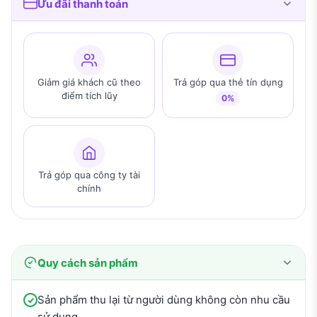
Ưu đãi thanh toán
Giảm giá khách cũ theo
Trả góp qua thẻ tín dụng
điểm tích lũy
0%
Trả góp qua công ty tài
chính
Quy cách sản phẩm
Sản phẩm thu lại từ người dùng không còn nhu cầu
sử dụng