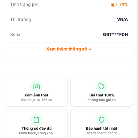
Tình trạng pin
74%
Thị trường
VN/A
Serial
G6T***F0N
Xem thêm thông số ↓
Xem ảnh thật
Giá thật 100%
Ảnh chụp tại 126.vn
Không báo giá ảo
Thông số đầy đủ
Bảo hành tốt nhất
Minh bạch, công khai
Hỗ trợ nhanh chóng