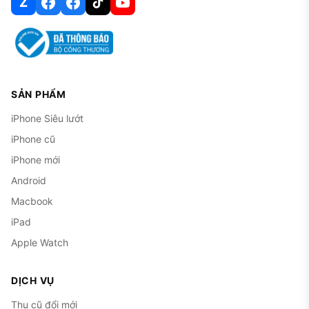
Z
SẢN PHẨM
iPhone Siêu lướt
iPhone cũ
iPhone mới
Android
Macbook
iPad
Apple Watch
DỊCH VỤ
Thu cũ đổi mới