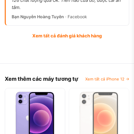
126 chất lượng quá Ok. Tiền nào của đó, được cái an
tâm.
Bạn Nguyễn Hoàng Tuyên
· Facebook
Xem tất cả đánh giá khách hàng
Xem thêm các máy tương tự
Xem tất cả iPhone 12 →