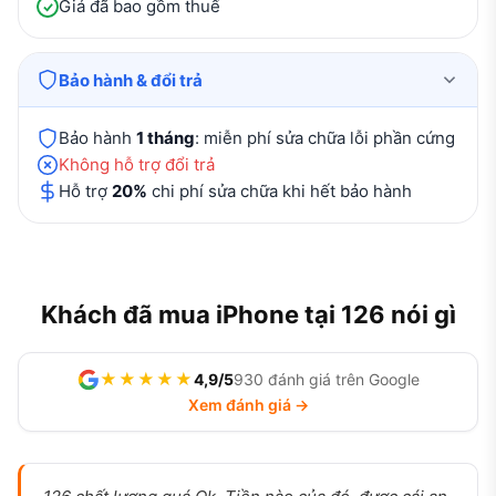
Giá đã bao gồm thuế
Bảo hành & đổi trả
Bảo hành
1 tháng
: miễn phí sửa chữa lỗi phần cứng
Không hỗ trợ đổi trả
Hỗ trợ
20%
chi phí sửa chữa khi hết bảo hành
Khách đã mua iPhone tại 126 nói gì
★★★★★
4,9/5
930 đánh giá trên Google
Xem đánh giá →