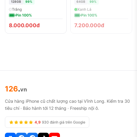
128GB
99%
64GB
99%
Trắng
Xanh Lá
Pin 100%
Pin 100%
8.000.000đ
7.200.000đ
126
.
vn
Cửa hàng iPhone cũ chất lượng cao tại Vĩnh Long. Kiểm tra 30
tiêu chí · Bảo hành tới 12 tháng · Freeship nội ô.
4,9
930 đánh giá trên Google