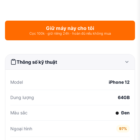
Giữ máy này cho tôi
Cọc 100k · giữ riêng 24h · hoàn đủ nếu không mua
Thông số kỹ thuật
Model
iPhone 12
Dung lượng
64GB
Màu sắc
Đen
Ngoại hình
97%