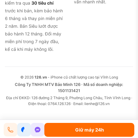
vấn nhanh nhất.
kiểm tra qua
30 tiêu chí
trước khi bán, kèm bảo hành
6 tháng và thay pin miễn phí
2 năm. Bản Siêu lướt được
bảo hành 12 tháng. Đổi máy
miễn phí trong 7 ngày đầu,
kể cả khi máy không lỗi.
© 2026
126.vn
- iPhone cũ chất lượng cao tại Vĩnh Long
Công Ty TNHH MTV Bảo Minh 126 · Mã số doanh nghiệp:
1501131421
Địa chỉ ĐKKD: 126 đường 2 Tháng 9, Phường Long Châu, Tỉnh Vĩnh Long ·
Điện thoại: 0764.126.126 · Email: lienhe@126.vn
Giữ máy 24h