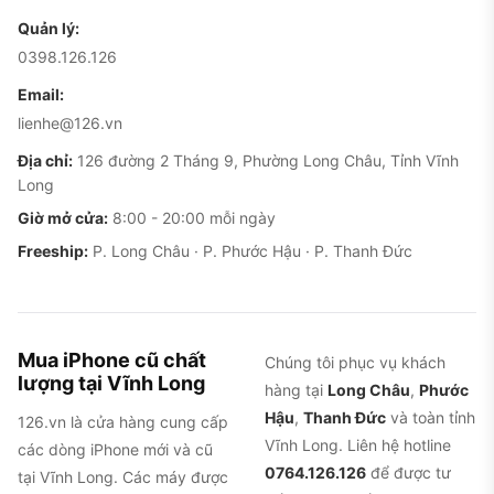
Quản lý:
0398.126.126
Email:
lienhe@126.vn
Địa chỉ:
126 đường 2 Tháng 9, Phường Long Châu, Tỉnh Vĩnh
Long
Giờ mở cửa:
8:00 - 20:00 mỗi ngày
Freeship:
P. Long Châu · P. Phước Hậu · P. Thanh Đức
Mua iPhone cũ chất
Chúng tôi phục vụ khách
lượng tại Vĩnh Long
hàng tại
Long Châu
,
Phước
Hậu
,
Thanh Đức
và toàn tỉnh
126.vn là cửa hàng cung cấp
Vĩnh Long. Liên hệ hotline
các dòng iPhone mới và cũ
0764.126.126
để được tư
tại Vĩnh Long. Các máy được